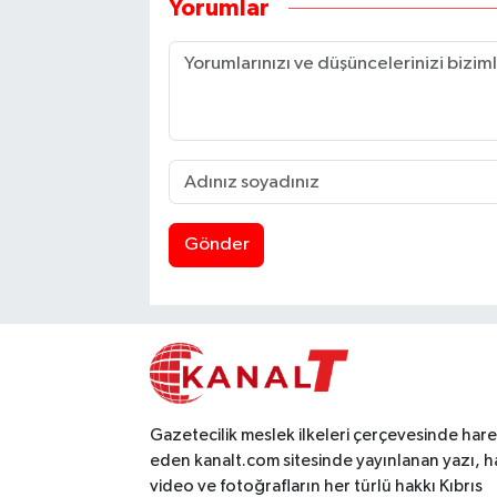
Yorumlar
Gönder
Gazetecilik meslek ilkeleri çerçevesinde har
eden kanalt.com sitesinde yayınlanan yazı, h
video ve fotoğrafların her türlü hakkı Kıbrıs