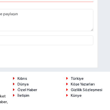
Kıbrıs
Türkiye
Dünya
Köşe Yazarları
Özel Haber
Gizlilik Sözleşmesi
İletişim
Künye
eket
aber,