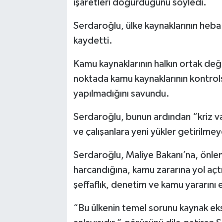
işaretleri doğurduğunu söyledi.
Serdaroğlu, ülke kaynaklarının heb
kaydetti.
Kamu kaynaklarının halkın ortak de
noktada kamu kaynaklarının kontrol
yapılmadığını savundu.
Serdaroğlu, bunun ardından “kriz va
ve çalışanlara yeni yükler getirilmeye 
Serdaroğlu, Maliye Bakanı’na, önlem
harcandığına, kamu zararına yol açt
şeffaflık, denetim ve kamu yararını e
“Bu ülkenin temel sorunu kaynak eks