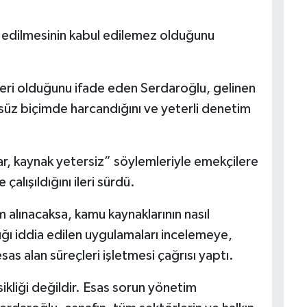
a edilmesinin kabul edilemez olduğunu
ğeri olduğunu ifade eden Serdaroğlu, gelinen
süz biçimde harcandığını ve yeterli denetim
r, kaynak yetersiz” söylemleriyle emekçilere
çalışıldığını ileri sürdü.
 alınacaksa, kamu kaynaklarının nasıl
ığı iddia edilen uygulamaları incelemeye,
sas alan süreçleri işletmesi çağrısı yaptı.
ikliği değildir. Esas sorun yönetim