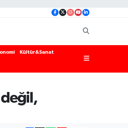
onomi
Kültür&Sanat
değil,