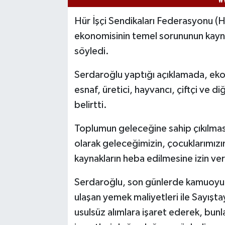
Hür İşçi Sendikaları Federasyonu (
ekonomisinin temel sorununun kaynak
söyledi.
Serdaroğlu yaptığı açıklamada, ek
esnaf, üretici, hayvancı, çiftçi ve d
belirtti.
Toplumun geleceğine sahip çıkılmas
olarak geleceğimizin, çocuklarımızın 
kaynakların heba edilmesine izin ve
Serdaroğlu, son günlerde kamuoyu
ulaşan yemek maliyetleri ile Sayışt
usulsüz alımlara işaret ederek, bunla