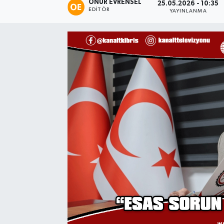
ONUR EVRENSEL
25.05.2026 - 10:35
EDITÖR
YAYINLANMA