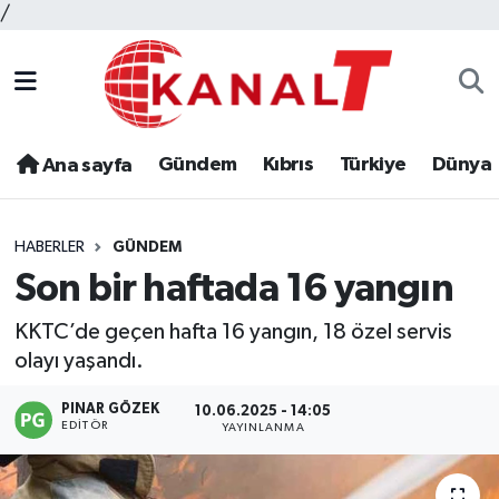
/
Gündem
Kıbrıs
Türkiye
Dünya
Ana sayfa
HABERLER
GÜNDEM
Son bir haftada 16 yangın
KKTC’de geçen hafta 16 yangın, 18 özel servis
olayı yaşandı.
PINAR GÖZEK
10.06.2025 - 14:05
EDITÖR
YAYINLANMA