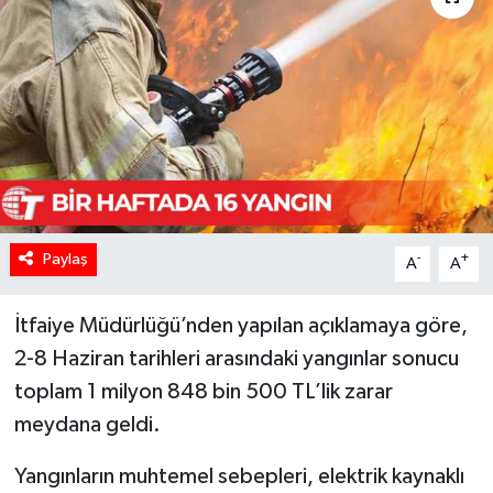
Paylaş
-
+
A
A
İtfaiye Müdürlüğü’nden yapılan açıklamaya göre,
2-8 Haziran tarihleri arasındaki yangınlar sonucu
toplam 1 milyon 848 bin 500 TL’lik zarar
meydana geldi.
Yangınların muhtemel sebepleri, elektrik kaynaklı