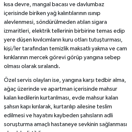
kısa devre, mangal bacası ve davlumbaz
içerisinde biriken yağ kalıntılarının ısınıp
alevlenmesi, söndürülmeden atılan sigara
izmaritleri, elektrik tellerinin birbirine temas edip
yere düşen kıvılcımların kuru otları tutuşturması,
kişi/ler tarafından temizlik maksatlı yakma ve cam
kırıklarının mercek görevi görüp yangına sebep
olması olarak sıralandı.
Özel servis olayları ise, yangına karşı tedbir alma,
ağaç üzerinde ve apartman içerisinde mahsur
kalan kedilerin kurtarılması, evde mahsur kalan
şahsın kapı kırılarak, kurtarılıp ailesine teslim
edilmesi ve hayatını kaybeden şahısların adli
soruşturma amaçlı hastaneye sevkinin sağlanması