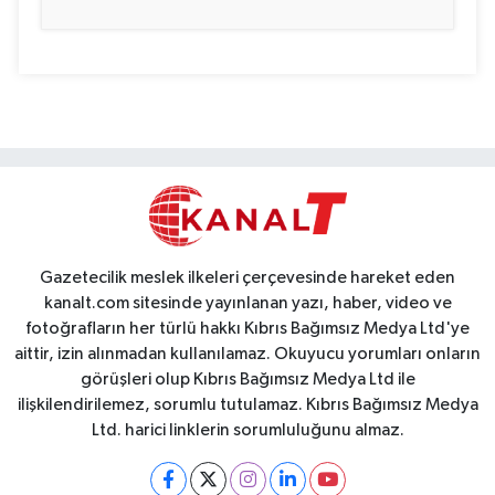
Gazetecilik meslek ilkeleri çerçevesinde hareket eden
kanalt.com sitesinde yayınlanan yazı, haber, video ve
fotoğrafların her türlü hakkı Kıbrıs Bağımsız Medya Ltd'ye
aittir, izin alınmadan kullanılamaz. Okuyucu yorumları onların
görüşleri olup Kıbrıs Bağımsız Medya Ltd ile
ilişkilendirilemez, sorumlu tutulamaz. Kıbrıs Bağımsız Medya
Ltd. harici linklerin sorumluluğunu almaz.