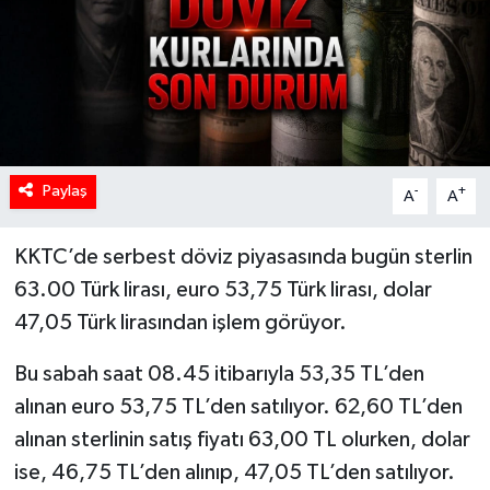
Paylaş
-
+
A
A
KKTC’de serbest döviz piyasasında bugün sterlin
63.00 Türk lirası, euro 53,75 Türk lirası, dolar
47,05 Türk lirasından işlem görüyor.
Bu sabah saat 08.45 itibarıyla 53,35 TL’den
alınan euro 53,75 TL’den satılıyor. 62,60 TL’den
alınan sterlinin satış fiyatı 63,00 TL olurken, dolar
ise, 46,75 TL’den alınıp, 47,05 TL’den satılıyor.