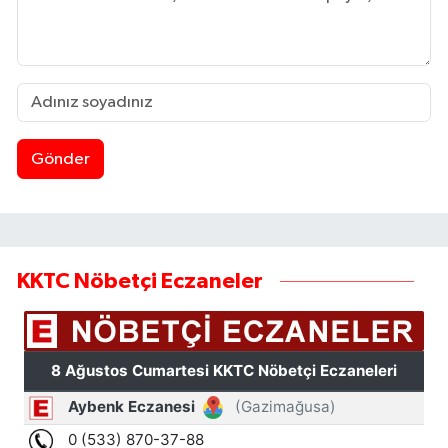
Gönder
KKTC Nöbetçi Eczaneler