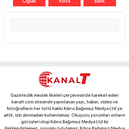
Oğlak
Kova
Balık
Gazetecilik meslek ilkeleri çerçevesinde hareket eden
kanalt.com sitesinde yayınlanan yazı, haber, video ve
fotoğrafların her türlü hakkı Kıbrıs Bağımsız Medya Ltd'ye
aittir, izin alınmadan kullanılamaz. Okuyucu yorumları onların
görüşleri olup Kıbrıs Bağımsız Medya Ltd ile
ilişkilendirilemez, sorumlu tutulamaz. Kıbrıs Bağımsız Medya