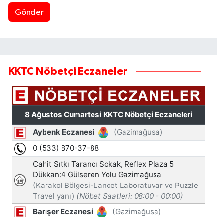
Gönder
KKTC Nöbetçi Eczaneler