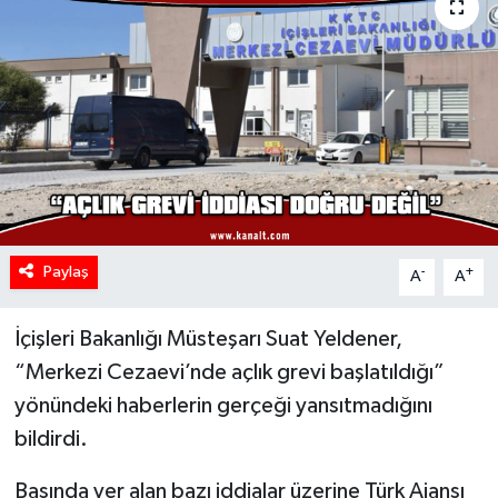
Paylaş
-
+
A
A
İçişleri Bakanlığı Müsteşarı Suat Yeldener,
“Merkezi Cezaevi’nde açlık grevi başlatıldığı”
yönündeki haberlerin gerçeği yansıtmadığını
bildirdi.
Basında yer alan bazı iddialar üzerine Türk Ajansı