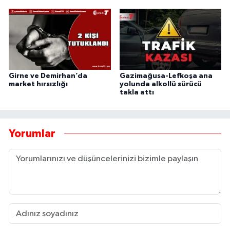
Girne ve Demirhan’da
Gazimağusa-Lefkoşa ana
market hırsızlığı
yolunda alkollü sürücü
takla attı
Yorumlar