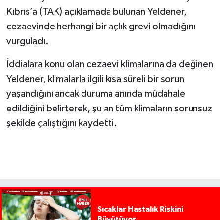
Kıbrıs’a (TAK) açıklamada bulunan Yeldener,
cezaevinde herhangi bir açlık grevi olmadığını
vurguladı.
İddialara konu olan cezaevi klimalarına da değinen
Yeldener, klimalarla ilgili kısa süreli bir sorun
yaşandığını ancak duruma anında müdahale
edildiğini belirterek, şu an tüm klimaların sorunsuz
şekilde çalıştığını kaydetti.
Sıcaklar Hastalık Riskini
Büyütüyor