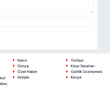
Kıbrıs
Türkiye
Dünya
Köşe Yazarları
Özel Haber
Gizlilik Sözleşmesi
İletişim
Künye
eket
aber,