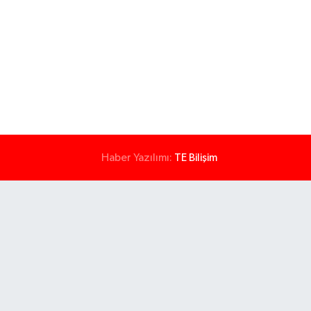
Haber Yazılımı:
TE Bilişim