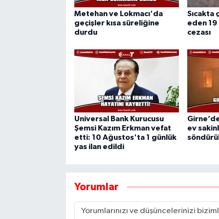
Metehan ve Lokmacı'da
Sıcakta ç
geçişler kısa süreliğine
eden 19 
durdu
cezası
Universal Bank Kurucusu
Girne’de
Şemsi Kazım Erkman vefat
ev sakin
etti: 10 Ağustos'ta 1 günlük
söndürü
yas ilan edildi
Yorumlar