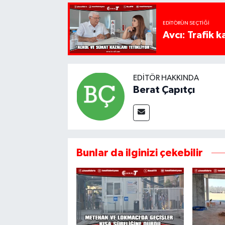
EDITÖRÜN SEÇTIĞI
Avcı: Trafik k
EDITÖR HAKKINDA
Berat Çapıtçı
Bunlar da ilginizi çekebilir