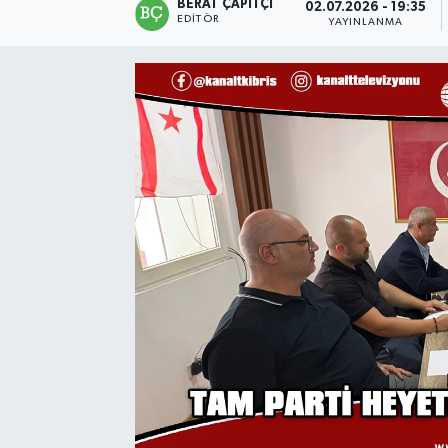
BERAT ÇAPITÇI
02.07.2026 - 19:35
EDITÖR
YAYINLANMA