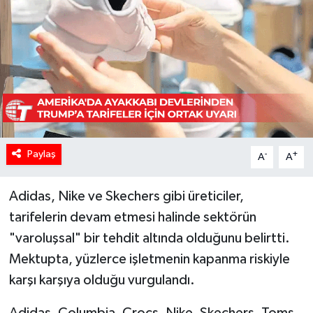
Paylaş
-
+
A
A
Adidas, Nike ve Skechers gibi üreticiler,
tarifelerin devam etmesi halinde sektörün
"varoluşsal" bir tehdit altında olduğunu belirtti.
Mektupta, yüzlerce işletmenin kapanma riskiyle
karşı karşıya olduğu vurgulandı.
Adidas, Columbia, Crocs, Nike, Skechers, Toms,