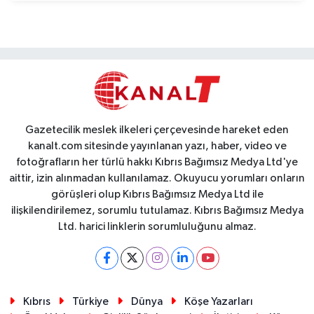
Gazetecilik meslek ilkeleri çerçevesinde hareket eden
kanalt.com sitesinde yayınlanan yazı, haber, video ve
fotoğrafların her türlü hakkı Kıbrıs Bağımsız Medya Ltd'ye
aittir, izin alınmadan kullanılamaz. Okuyucu yorumları onların
görüşleri olup Kıbrıs Bağımsız Medya Ltd ile
ilişkilendirilemez, sorumlu tutulamaz. Kıbrıs Bağımsız Medya
Ltd. harici linklerin sorumluluğunu almaz.
Kıbrıs
Türkiye
Dünya
Köşe Yazarları