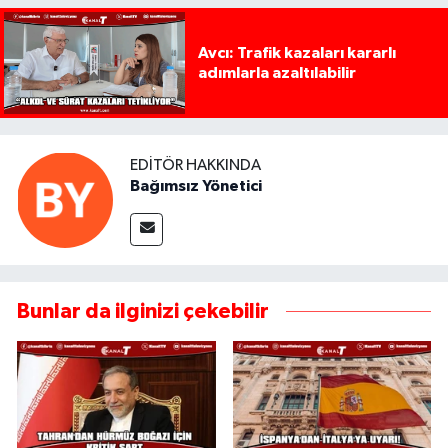
Avcı: Trafik kazaları kararlı
adımlarla azaltılabilir
EDITÖR HAKKINDA
Bağımsız Yönetici
Bunlar da ilginizi çekebilir