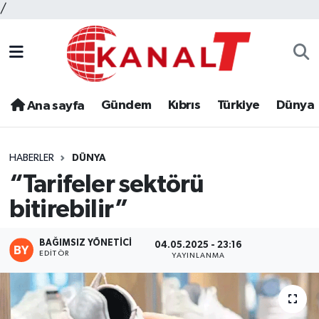
/
Gündem
Kıbrıs
Türkiye
Dünya
Ana sayfa
HABERLER
DÜNYA
“Tarifeler sektörü
bitirebilir”
BAĞIMSIZ YÖNETICI
04.05.2025 - 23:16
EDITÖR
YAYINLANMA