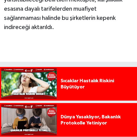
esasına dayalı tarifelerden muafiyet
sağlanmaması halinde bu şirketlerin kepenk
indireceği aktarıldı.
Sıcaklar Hastalık Riskini
Büyütüyor
Dünya Yasaklıyor, Bakanlık
Protokolle Yetiniyor