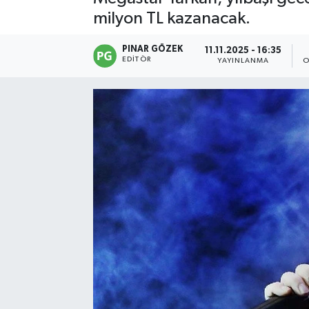
milyon TL kazanacak.
PINAR GÖZEK
11.11.2025 - 16:35
EDITÖR
YAYINLANMA
O