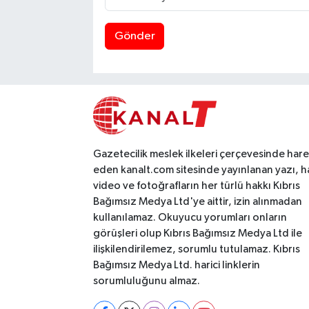
Gönder
Gazetecilik meslek ilkeleri çerçevesinde har
eden kanalt.com sitesinde yayınlanan yazı, h
video ve fotoğrafların her türlü hakkı Kıbrıs
Bağımsız Medya Ltd'ye aittir, izin alınmadan
kullanılamaz. Okuyucu yorumları onların
görüşleri olup Kıbrıs Bağımsız Medya Ltd ile
ilişkilendirilemez, sorumlu tutulamaz. Kıbrıs
Bağımsız Medya Ltd. harici linklerin
sorumluluğunu almaz.