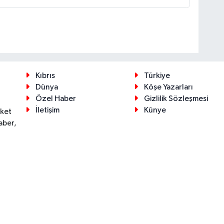
Kıbrıs
Türkiye
Dünya
Köşe Yazarları
Özel Haber
Gizlilik Sözleşmesi
İletişim
Künye
eket
aber,