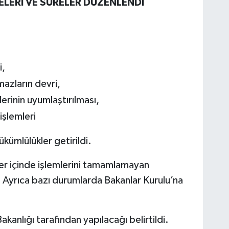
ELERİ VE SÜRELER DÜZENLENDİ
i,
mazların devri,
rinin uyumlaştırılması,
işlemleri
kümlülükler getirildi.
r içinde işlemlerini tamamlamayan
 Ayrıca bazı durumlarda Bakanlar Kurulu’na
kanlığı tarafından yapılacağı belirtildi.