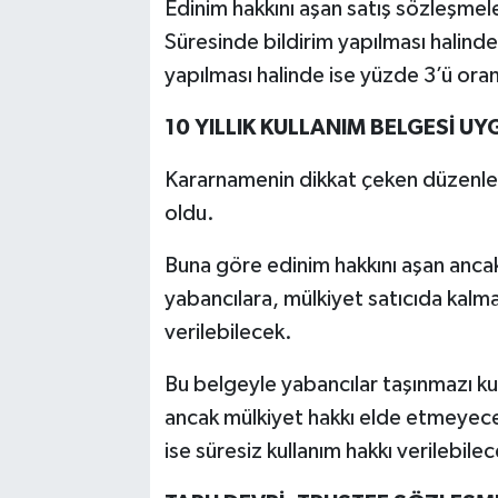
Edinim hakkını aşan satış sözleşmeler
Süresinde bildirim yapılması halinde
yapılması halinde ise yüzde 3’ü or
10 YILLIK KULLANIM BELGESİ U
Kararnamenin dikkat çeken düzenlem
oldu.
Buna göre edinim hakkını aşan ancak 
yabancılara, mülkiyet satıcıda kalmak
verilebilecek.
Bu belgeyle yabancılar taşınmazı ku
ancak mülkiyet hakkı elde etmeyecek
ise süresiz kullanım hakkı verilebilec