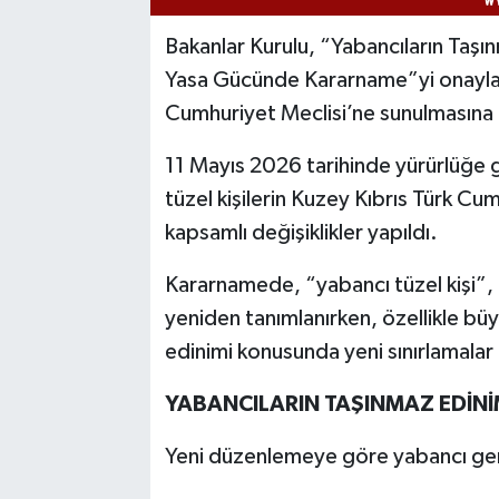
Bakanlar Kurulu, “Yabancıların Taşın
Yasa Gücünde Kararname”yi onayla
Cumhuriyet Meclisi’ne sunulmasına 
11 Mayıs 2026 tarihinde yürürlüğe g
tüzel kişilerin Kuzey Kıbrıs Türk Cu
kapsamlı değişiklikler yapıldı.
Kararnamede, “yabancı tüzel kişi”, “
yeniden tanımlanırken, özellikle büy
edinimi konusunda yeni sınırlamalar i
YABANCILARIN TAŞINMAZ EDİNİ
Yeni düzenlemeye göre yabancı gerçe