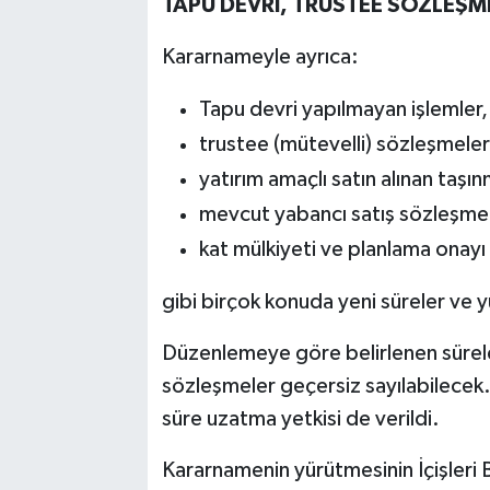
TAPU DEVRİ, TRUSTEE SÖZLEŞM
Kararnameyle ayrıca:
Tapu devri yapılmayan işlemler,
trustee (mütevelli) sözleşmeler
yatırım amaçlı satın alınan taşın
mevcut yabancı satış sözleşmele
kat mülkiyeti ve planlama onayı 
gibi birçok konuda yeni süreler ve yü
Düzenlemeye göre belirlenen sürele
sözleşmeler geçersiz sayılabilecek.
süre uzatma yetkisi de verildi.
Kararnamenin yürütmesinin İçişleri Ba