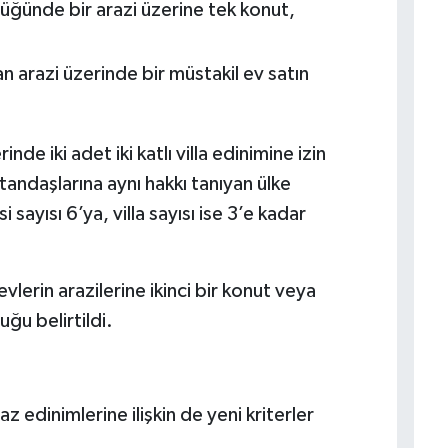
üğünde bir arazi üzerine tek konut,
arazi üzerinde bir müstakil ev satın
nde iki adet iki katlı villa edinimine izin
andaşlarına aynı hakkı tanıyan ülke
 sayısı 6’ya, villa sayısı ise 3’e kadar
lerin arazilerine ikinci bir konut veya
ğu belirtildi.
 edinimlerine ilişkin de yeni kriterler