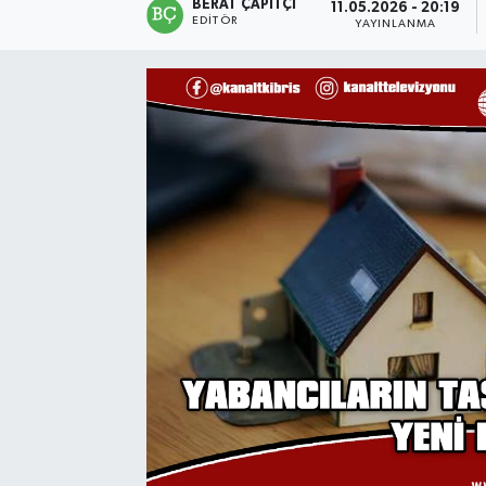
BERAT ÇAPITÇI
11.05.2026 - 20:19
EDITÖR
YAYINLANMA