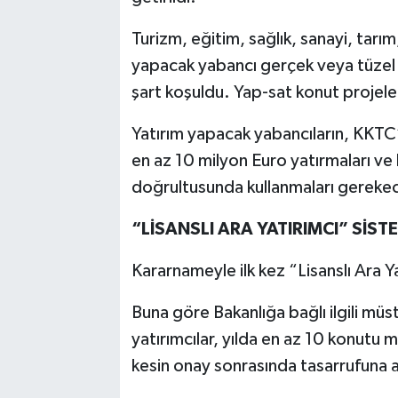
Turizm, eğitim, sağlık, sanayi, tarı
yapacak yabancı gerçek veya tüzel k
şart koşuldu. Yap-sat konut projeleri
Yatırım yapacak yabancıların, KKTC’
en az 10 milyon Euro yatırmaları ve b
doğrultusunda kullanmaları gereke
“LİSANSLI ARA YATIRIMCI” SİSTE
Kararnameyle ilk kez “Lisanslı Ara Y
Buna göre Bakanlığa bağlı ilgili müste
yatırımcılar, yılda en az 10 konutu
kesin onay sonrasında tasarrufuna a