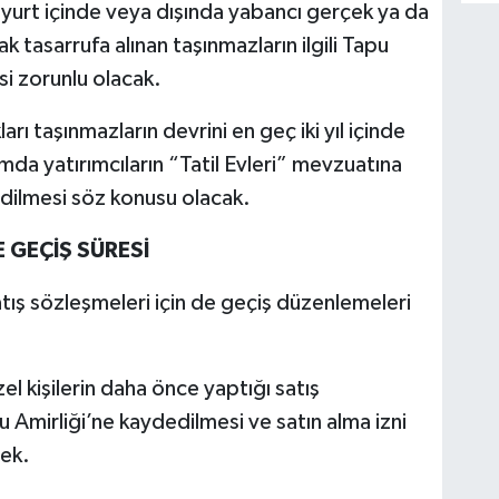
ı yurt içinde veya dışında yabancı gerçek ya da
k tasarrufa alınan taşınmazların ilgili Tapu
si zorunlu olacak.
ları taşınmazların devrini en geç iki yıl içinde
a yatırımcıların “Tatil Evleri” mevzuatına
 edilmesi söz konusu olacak.
 GEÇİŞ SÜRESİ
ış sözleşmeleri için de geçiş düzenlemeleri
l kişilerin daha önce yaptığı satış
pu Amirliği’ne kaydedilmesi ve satın alma izni
ek.