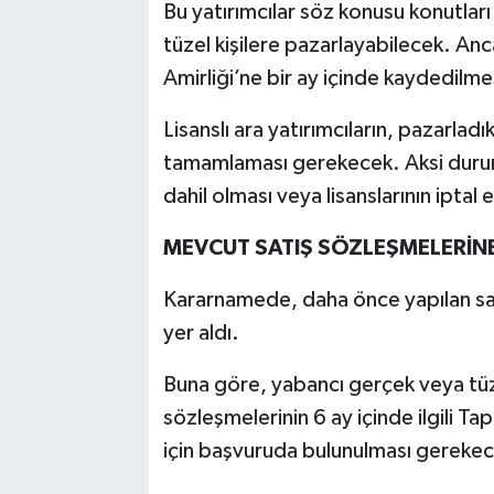
Bu yatırımcılar söz konusu konutlar
tüzel kişilere pazarlayabilecek. Anca
Amirliği’ne bir ay içinde kaydedilme
Lisanslı ara yatırımcıların, pazarladık
tamamlaması gerekecek. Aksi durumd
dahil olması veya lisanslarının iptal
MEVCUT SATIŞ SÖZLEŞMELERİNE
Kararnamede, daha önce yapılan sat
yer aldı.
Buna göre, yabancı gerçek veya tüze
sözleşmelerinin 6 ay içinde ilgili Ta
için başvuruda bulunulması gerekec