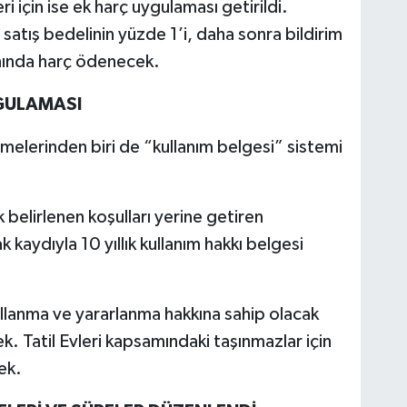
i için ise ek harç uygulaması getirildi.
 satış bedelinin yüzde 1’i, daha sonra bildirim
anında harç ödenecek.
YGULAMASI
elerinden biri de “kullanım belgesi” sistemi
belirlenen koşulları yerine getiren
 kaydıyla 10 yıllık kullanım hakkı belgesi
llanma ve yararlanma hakkına sahip olacak
. Tatil Evleri kapsamındaki taşınmazlar için
ek.