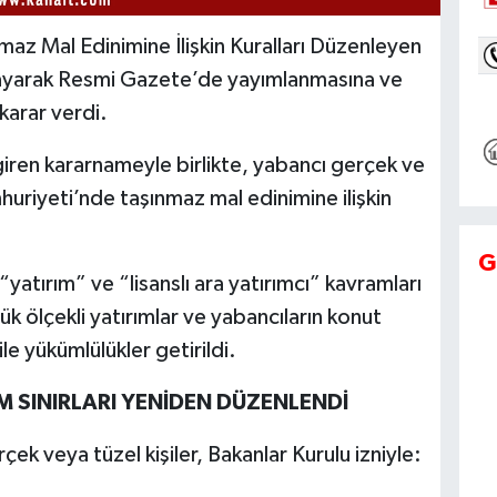
maz Mal Edinimine İlişkin Kuralları Düzenleyen
yarak Resmi Gazete’de yayımlanmasına ve
karar verdi.
iren kararnameyle birlikte, yabancı gerçek ve
mhuriyeti’nde taşınmaz mal edinimine ilişkin
G
yatırım” ve “lisanslı ara yatırımcı” kavramları
ük ölçekli yatırımlar ve yabancıların konut
le yükümlülükler getirildi.
M SINIRLARI YENİDEN DÜZENLENDİ
k veya tüzel kişiler, Bakanlar Kurulu izniyle: