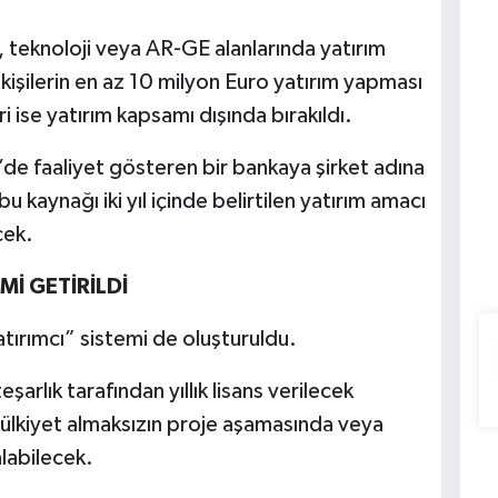
m, teknoloji veya AR-GE alanlarında yatırım
işilerin en az 10 milyon Euro yatırım yapması
 ise yatırım kapsamı dışında bırakıldı.
de faaliyet gösteren bir bankaya şirket adına
u kaynağı iki yıl içinde belirtilen yatırım amacı
cek.
Mİ GETİRİLDİ
atırımcı” sistemi de oluşturuldu.
şarlık tarafından yıllık lisans verilecek
 mülkiyet almaksızın proje aşamasında veya
labilecek.