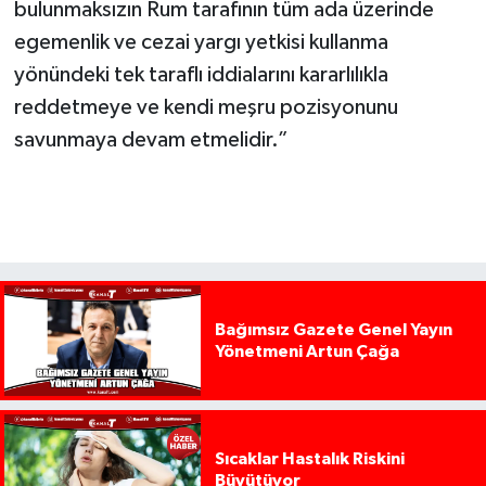
bulunmaksızın Rum tarafının tüm ada üzerinde
egemenlik ve cezai yargı yetkisi kullanma
yönündeki tek taraflı iddialarını kararlılıkla
reddetmeye ve kendi meşru pozisyonunu
savunmaya devam etmelidir.”
Bağımsız Gazete Genel Yayın
Yönetmeni Artun Çağa
Sıcaklar Hastalık Riskini
Büyütüyor