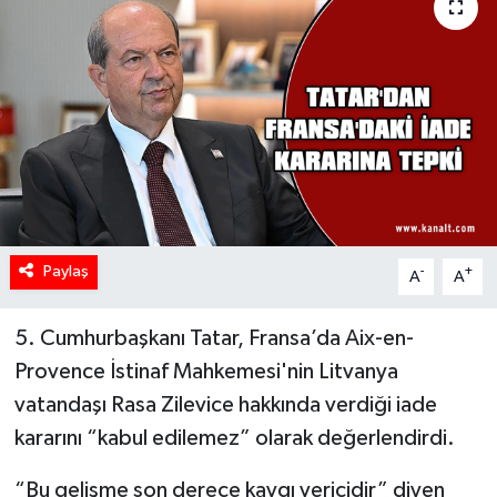
Paylaş
-
+
A
A
5. Cumhurbaşkanı Tatar, Fransa’da Aix-en-
Provence İstinaf Mahkemesi'nin Litvanya
vatandaşı Rasa Zilevice hakkında verdiği iade
kararını “kabul edilemez” olarak değerlendirdi.
“Bu gelişme son derece kaygı vericidir” diyen