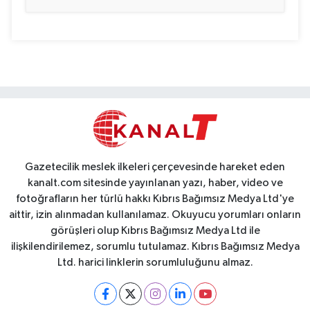
Gazetecilik meslek ilkeleri çerçevesinde hareket eden
kanalt.com sitesinde yayınlanan yazı, haber, video ve
fotoğrafların her türlü hakkı Kıbrıs Bağımsız Medya Ltd'ye
aittir, izin alınmadan kullanılamaz. Okuyucu yorumları onların
görüşleri olup Kıbrıs Bağımsız Medya Ltd ile
ilişkilendirilemez, sorumlu tutulamaz. Kıbrıs Bağımsız Medya
Ltd. harici linklerin sorumluluğunu almaz.