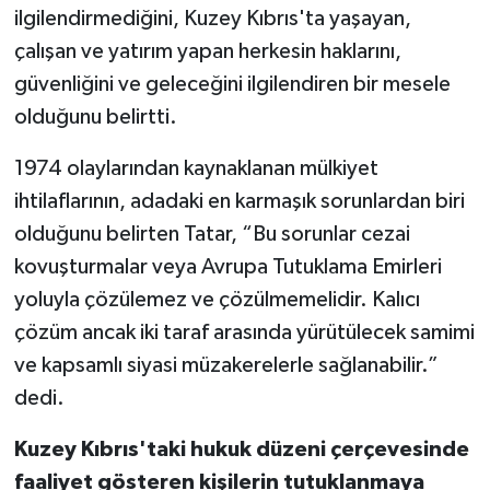
ilgilendirmediğini, Kuzey Kıbrıs'ta yaşayan,
çalışan ve yatırım yapan herkesin haklarını,
güvenliğini ve geleceğini ilgilendiren bir mesele
olduğunu belirtti.
1974 olaylarından kaynaklanan mülkiyet
ihtilaflarının, adadaki en karmaşık sorunlardan biri
olduğunu belirten Tatar, “Bu sorunlar cezai
kovuşturmalar veya Avrupa Tutuklama Emirleri
yoluyla çözülemez ve çözülmemelidir. Kalıcı
çözüm ancak iki taraf arasında yürütülecek samimi
ve kapsamlı siyasi müzakerelerle sağlanabilir.”
dedi.
Kuzey Kıbrıs'taki hukuk düzeni çerçevesinde
faaliyet gösteren kişilerin tutuklanmaya