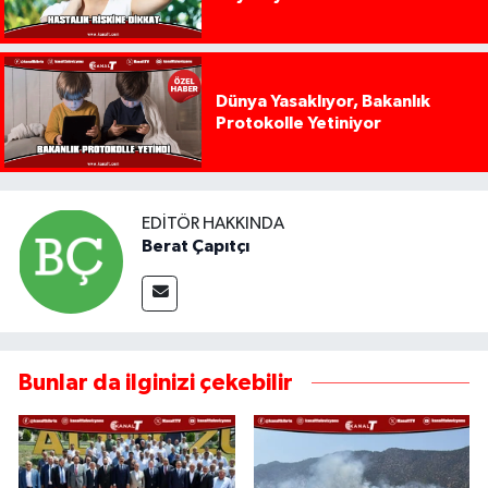
Dünya Yasaklıyor, Bakanlık
Protokolle Yetiniyor
EDITÖR HAKKINDA
Berat Çapıtçı
Bunlar da ilginizi çekebilir