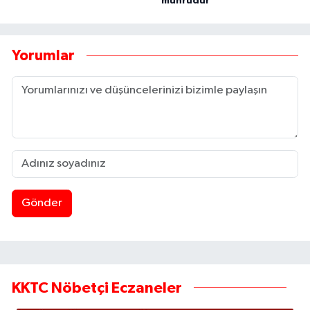
mührüdür
Yorumlar
Gönder
KKTC Nöbetçi Eczaneler