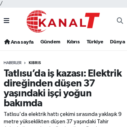
/
Gündem
Kıbrıs
Türkiye
Dünya
Ana sayfa
HABERLER
KIBRIS
Tatlısu’da iş kazası: Elektrik
direğinden düşen 37
yaşındaki işçi yoğun
bakımda
Tatlısu'da elektrik hattı çekimi sırasında yaklaşık 9
metre yükseklikten düşen 37 yaşındaki Tahir