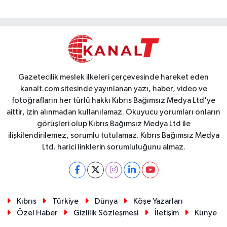
Gazetecilik meslek ilkeleri çerçevesinde hareket eden
kanalt.com sitesinde yayınlanan yazı, haber, video ve
fotoğrafların her türlü hakkı Kıbrıs Bağımsız Medya Ltd'ye
aittir, izin alınmadan kullanılamaz. Okuyucu yorumları onların
görüşleri olup Kıbrıs Bağımsız Medya Ltd ile
ilişkilendirilemez, sorumlu tutulamaz. Kıbrıs Bağımsız Medya
Ltd. harici linklerin sorumluluğunu almaz.
Kıbrıs
Türkiye
Dünya
Köşe Yazarları
Özel Haber
Gizlilik Sözleşmesi
İletişim
Künye