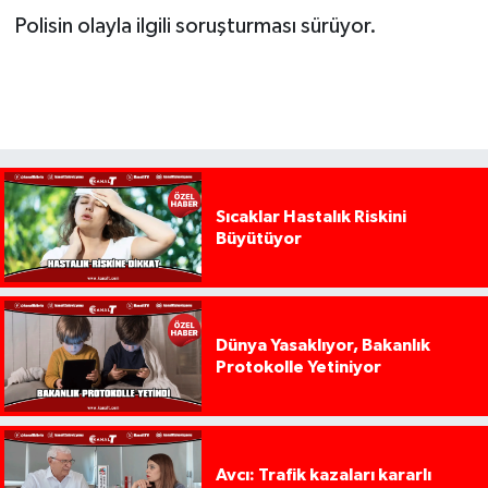
Polisin olayla ilgili soruşturması sürüyor.
Sıcaklar Hastalık Riskini
Büyütüyor
Dünya Yasaklıyor, Bakanlık
Protokolle Yetiniyor
Avcı: Trafik kazaları kararlı