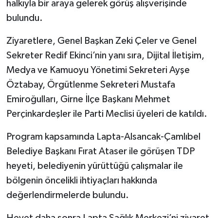
halkıyla bir araya gelerek görüş alışverişinde
bulundu.
Ziyaretlere, Genel Başkan Zeki Çeler ve Genel
Sekreter Redif Ekinci’nin yanı sıra, Dijital İletişim,
Medya ve Kamuoyu Yönetimi Sekreteri Ayşe
Öztabay, Örgütlenme Sekreteri Mustafa
Emiroğulları, Girne İlçe Başkanı Mehmet
Perçinkardeşler ile Parti Meclisi üyeleri de katıldı.
Program kapsamında Lapta-Alsancak-Çamlıbel
Belediye Başkanı Fırat Ataser ile görüşen TDP
heyeti, belediyenin yürüttüğü çalışmalar ile
bölgenin öncelikli ihtiyaçları hakkında
değerlendirmelerde bulundu.