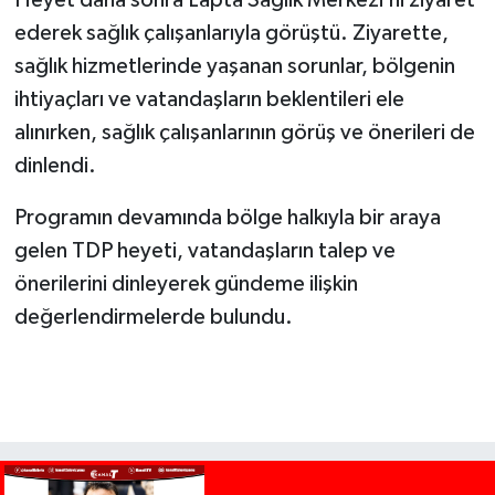
Heyet daha sonra Lapta Sağlık Merkezi’ni ziyaret
ederek sağlık çalışanlarıyla görüştü. Ziyarette,
sağlık hizmetlerinde yaşanan sorunlar, bölgenin
ihtiyaçları ve vatandaşların beklentileri ele
alınırken, sağlık çalışanlarının görüş ve önerileri de
dinlendi.
Programın devamında bölge halkıyla bir araya
gelen TDP heyeti, vatandaşların talep ve
önerilerini dinleyerek gündeme ilişkin
değerlendirmelerde bulundu.