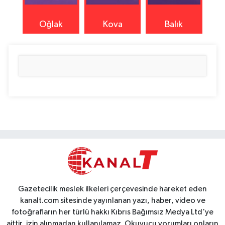
Oğlak
Kova
Balık
Gazetecilik meslek ilkeleri çerçevesinde hareket eden
kanalt.com sitesinde yayınlanan yazı, haber, video ve
fotoğrafların her türlü hakkı Kıbrıs Bağımsız Medya Ltd'ye
aittir, izin alınmadan kullanılamaz. Okuyucu yorumları onların