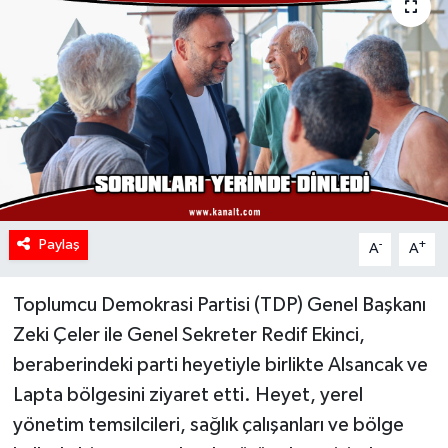
Paylaş
-
+
A
A
Toplumcu Demokrasi Partisi (TDP) Genel Başkanı
Zeki Çeler ile Genel Sekreter Redif Ekinci,
beraberindeki parti heyetiyle birlikte Alsancak ve
Lapta bölgesini ziyaret etti. Heyet, yerel
yönetim temsilcileri, sağlık çalışanları ve bölge