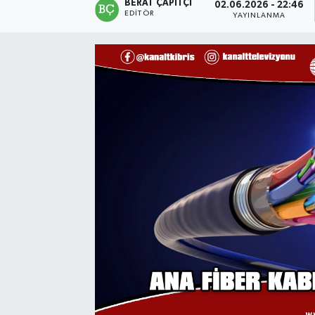
BERAT ÇAPITÇI
02.06.2026 - 22:46
EDITÖR
YAYINLANMA