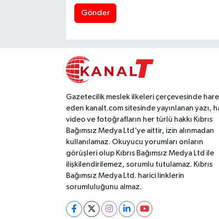
Gönder
Gazetecilik meslek ilkeleri çerçevesinde har
eden kanalt.com sitesinde yayınlanan yazı, h
video ve fotoğrafların her türlü hakkı Kıbrıs
Bağımsız Medya Ltd'ye aittir, izin alınmadan
kullanılamaz. Okuyucu yorumları onların
görüşleri olup Kıbrıs Bağımsız Medya Ltd ile
ilişkilendirilemez, sorumlu tutulamaz. Kıbrıs
Bağımsız Medya Ltd. harici linklerin
sorumluluğunu almaz.