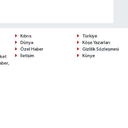
Kıbrıs
Türkiye
Dünya
Köşe Yazarları
Özel Haber
Gizlilik Sözleşmesi
İletişim
Künye
eket
aber,