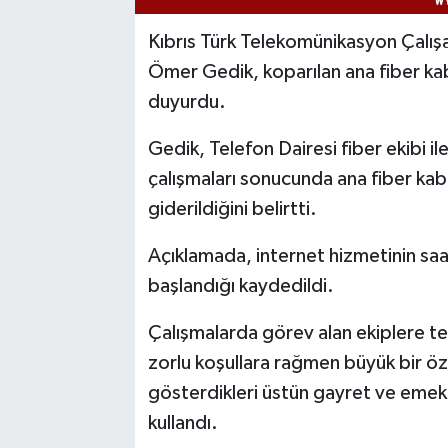
Kıbrıs Türk Telekomünikasyon Çalışa
Ömer Gedik, koparılan ana fiber ka
duyurdu.
Gedik, Telefon Dairesi fiber ekibi il
çalışmaları sonucunda ana fiber kabl
giderildiğini belirtti.
Açıklamada, internet hizmetinin saa
başlandığı kaydedildi.
Çalışmalarda görev alan ekiplere t
zorlu koşullara rağmen büyük bir öz
gösterdikleri üstün gayret ve emekte
kullandı.