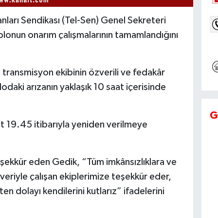
nları Sendikası (Tel-Sen) Genel Sekreteri
blonun onarım çalışmalarının tamamlandığını
e transmisyon ekibinin özverili ve fedakâr
odaki arızanın yaklaşık 10 saat içerisinde
G
t 19.45 itibarıyla yeniden verilmeye
eşekkür eden Gedik, “Tüm imkânsızlıklara ve
veriyle çalışan ekiplerimize teşekkür eder,
n dolayı kendilerini kutlarız” ifadelerini