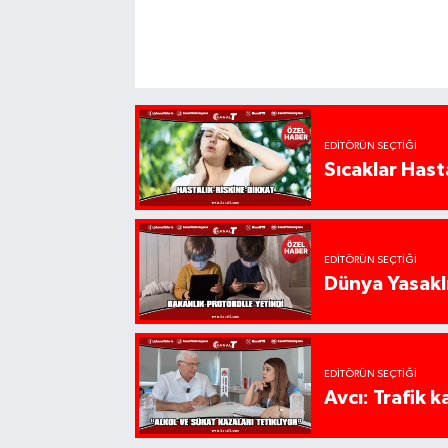
EDITÖRÜN SEÇTIĞI
Sıcaklar Hast
EDITÖRÜN SEÇTIĞI
Dünya Yasaklı
EDITÖRÜN SEÇTIĞI
Avcı: Trafik k