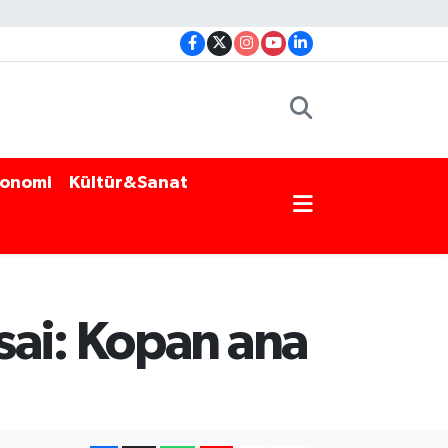
onomi
Kültür&Sanat
sai: Kopan ana