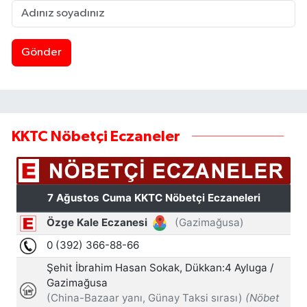
Gönder
KKTC Nöbetçi Eczaneler