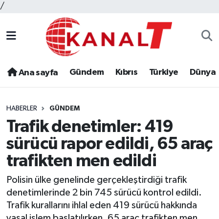
/
Gündem
Kıbrıs
Türkiye
Dünya
Ana sayfa
HABERLER
GÜNDEM
Trafik denetimler: 419
sürücü rapor edildi, 65 araç
trafikten men edildi
Polisin ülke genelinde gerçekleştirdiği trafik
denetimlerinde 2 bin 745 sürücü kontrol edildi.
Trafik kurallarını ihlal eden 419 sürücü hakkında
yasal işlem başlatılırken, 65 araç trafikten men