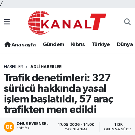
/
Gündem
Kıbrıs
Türkiye
Dünya
Ana sayfa
HABERLER
ADLI HABERLER
Trafik denetimleri: 327
sürücü hakkında yasal
işlem başlatıldı, 57 araç
trafikten men edildi
ONUR EVRENSEL
17.05.2026 - 14:00
1 DK
EDITÖR
YAYINLANMA
OKUNMA SÜRESI