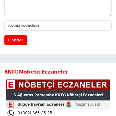
Gönder
KKTC Nöbetçi Eczaneler