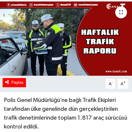
Paylaş
-
+
A
A
Polis Genel Müdürlüğü’ne bağlı Trafik Ekipleri
tarafından ülke genelinde dün gerçekleştirilen
trafik denetimlerinde toplam 1.817 araç sürücüsü
kontrol edildi.