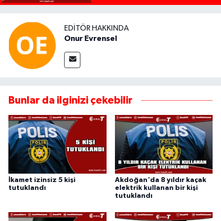
EDITÖR HAKKINDA
Onur Evrensel
Bunlar da ilginizi çekebilir
İkamet izinsiz 5 kişi
Akdoğan'da 8 yıldır kaçak
tutuklandı
elektrik kullanan bir kişi
tutuklandı