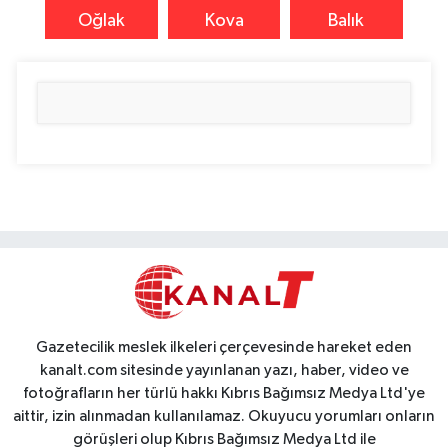
Oğlak
Kova
Balık
Gazetecilik meslek ilkeleri çerçevesinde hareket eden
kanalt.com sitesinde yayınlanan yazı, haber, video ve
fotoğrafların her türlü hakkı Kıbrıs Bağımsız Medya Ltd'ye
aittir, izin alınmadan kullanılamaz. Okuyucu yorumları onların
görüşleri olup Kıbrıs Bağımsız Medya Ltd ile