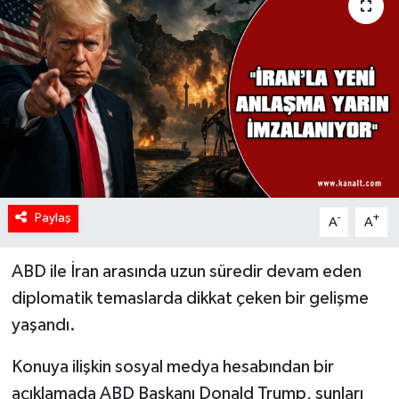
Paylaş
-
+
A
A
ABD ile İran arasında uzun süredir devam eden
diplomatik temaslarda dikkat çeken bir gelişme
yaşandı.
Konuya ilişkin sosyal medya hesabından bir
açıklamada ABD Başkanı Donald Trump, şunları