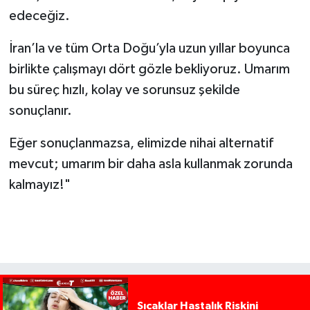
edeceğiz.
İran’la ve tüm Orta Doğu’yla uzun yıllar boyunca
birlikte çalışmayı dört gözle bekliyoruz. Umarım
bu süreç hızlı, kolay ve sorunsuz şekilde
sonuçlanır.
Eğer sonuçlanmazsa, elimizde nihai alternatif
mevcut; umarım bir daha asla kullanmak zorunda
kalmayız!"
Sıcaklar Hastalık Riskini