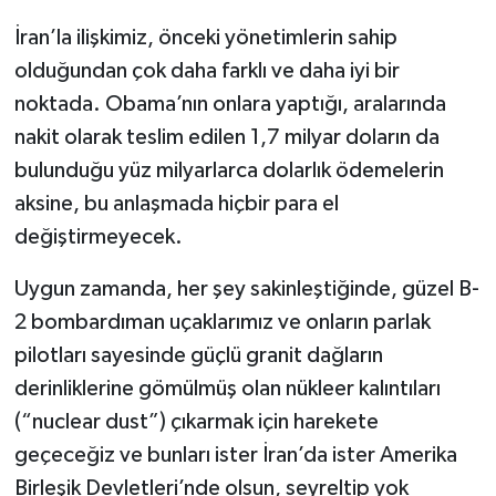
İran’la ilişkimiz, önceki yönetimlerin sahip
olduğundan çok daha farklı ve daha iyi bir
noktada. Obama’nın onlara yaptığı, aralarında
nakit olarak teslim edilen 1,7 milyar doların da
bulunduğu yüz milyarlarca dolarlık ödemelerin
aksine, bu anlaşmada hiçbir para el
değiştirmeyecek.
Uygun zamanda, her şey sakinleştiğinde, güzel B-
2 bombardıman uçaklarımız ve onların parlak
pilotları sayesinde güçlü granit dağların
derinliklerine gömülmüş olan nükleer kalıntıları
(“nuclear dust”) çıkarmak için harekete
geçeceğiz ve bunları ister İran’da ister Amerika
Birleşik Devletleri’nde olsun, seyreltip yok