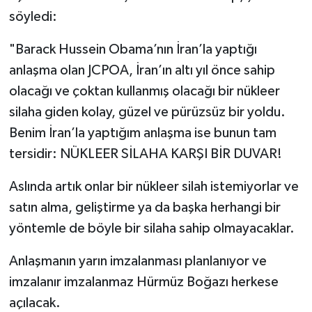
söyledi:
"Barack Hussein Obama’nın İran’la yaptığı
anlaşma olan JCPOA, İran’ın altı yıl önce sahip
olacağı ve çoktan kullanmış olacağı bir nükleer
silaha giden kolay, güzel ve pürüzsüz bir yoldu.
Benim İran’la yaptığım anlaşma ise bunun tam
tersidir: NÜKLEER SİLAHA KARŞI BİR DUVAR!
Aslında artık onlar bir nükleer silah istemiyorlar ve
satın alma, geliştirme ya da başka herhangi bir
yöntemle de böyle bir silaha sahip olmayacaklar.
Anlaşmanın yarın imzalanması planlanıyor ve
imzalanır imzalanmaz Hürmüz Boğazı herkese
açılacak.