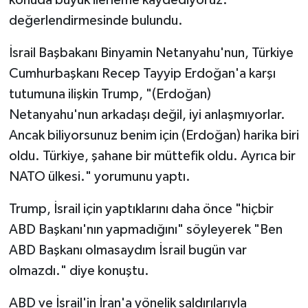
konuda büyük ilerleme kaydediyoruz."
değerlendirmesinde bulundu.
İsrail Başbakanı Binyamin Netanyahu'nun, Türkiye
Cumhurbaşkanı Recep Tayyip Erdoğan'a karşı
tutumuna ilişkin Trump, "(Erdoğan)
Netanyahu'nun arkadaşı değil, iyi anlaşmıyorlar.
Ancak biliyorsunuz benim için (Erdoğan) harika biri
oldu. Türkiye, şahane bir müttefik oldu. Ayrıca bir
NATO ülkesi." yorumunu yaptı.
Trump, İsrail için yaptıklarını daha önce "hiçbir
ABD Başkanı'nın yapmadığını" söyleyerek "Ben
ABD Başkanı olmasaydım İsrail bugün var
olmazdı." diye konuştu.
ABD ve İsrail'in İran'a yönelik saldırılarıyla