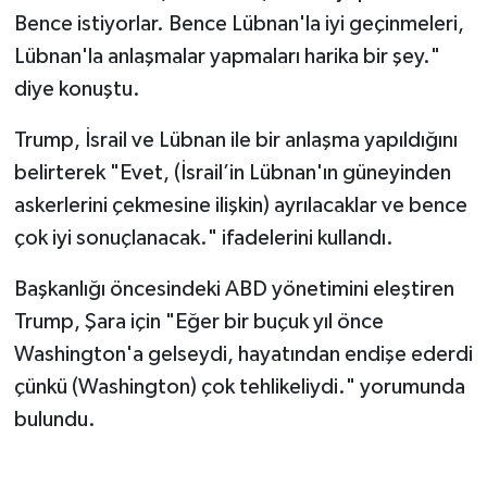
Bence istiyorlar. Bence Lübnan'la iyi geçinmeleri,
Lübnan'la anlaşmalar yapmaları harika bir şey."
diye konuştu.
Trump, İsrail ve Lübnan ile bir anlaşma yapıldığını
belirterek "Evet, (İsrail’in Lübnan'ın güneyinden
askerlerini çekmesine ilişkin) ayrılacaklar ve bence
çok iyi sonuçlanacak." ifadelerini kullandı.
Başkanlığı öncesindeki ABD yönetimini eleştiren
Trump, Şara için "Eğer bir buçuk yıl önce
Washington'a gelseydi, hayatından endişe ederdi
çünkü (Washington) çok tehlikeliydi." yorumunda
bulundu.