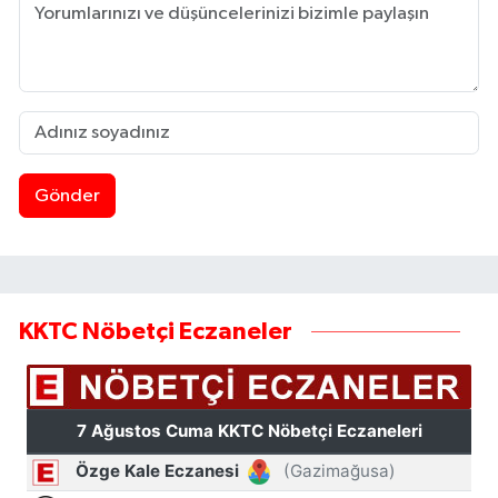
Gönder
KKTC Nöbetçi Eczaneler