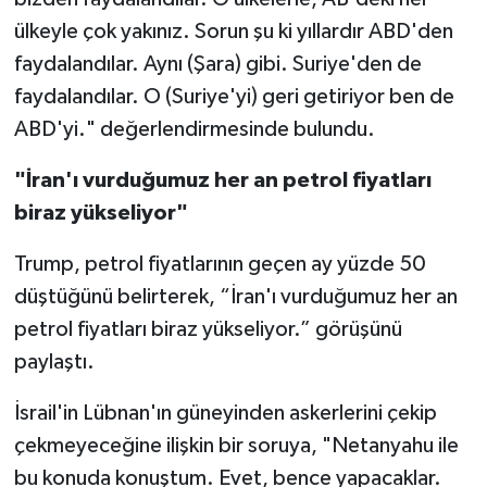
ülkeyle çok yakınız. Sorun şu ki yıllardır ABD'den
faydalandılar. Aynı (Şara) gibi. Suriye'den de
faydalandılar. O (Suriye'yi) geri getiriyor ben de
ABD'yi." değerlendirmesinde bulundu.
"İran'ı vurduğumuz her an petrol fiyatları
biraz yükseliyor"
Trump, petrol fiyatlarının geçen ay yüzde 50
düştüğünü belirterek, “İran'ı vurduğumuz her an
petrol fiyatları biraz yükseliyor.” görüşünü
paylaştı.
İsrail'in Lübnan'ın güneyinden askerlerini çekip
çekmeyeceğine ilişkin bir soruya, "Netanyahu ile
bu konuda konuştum. Evet, bence yapacaklar.