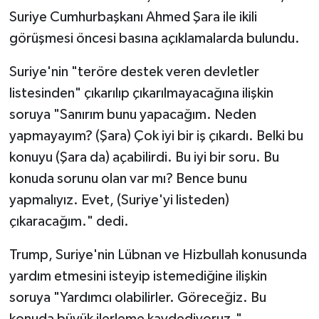
Suriye Cumhurbaşkanı Ahmed Şara ile ikili
görüşmesi öncesi basına açıklamalarda bulundu.
Suriye'nin "teröre destek veren devletler
listesinden" çıkarılıp çıkarılmayacağına ilişkin
soruya "Sanırım bunu yapacağım. Neden
yapmayayım? (Şara) Çok iyi bir iş çıkardı. Belki bu
konuyu (Şara da) açabilirdi. Bu iyi bir soru. Bu
konuda sorunu olan var mı? Bence bunu
yapmalıyız. Evet, (Suriye'yi listeden)
çıkaracağım." dedi.
Trump, Suriye'nin Lübnan ve Hizbullah konusunda
yardım etmesini isteyip istemediğine ilişkin
soruya "Yardımcı olabilirler. Göreceğiz. Bu