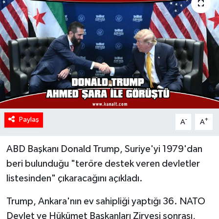
Paylaş
-
+
A
A
ABD Başkanı Donald Trump, Suriye'yi 1979'dan
beri bulunduğu "teröre destek veren devletler
listesinden" çıkaracağını açıkladı.
Trump, Ankara'nın ev sahipliği yaptığı 36.⁠ ⁠NATO
Devlet ve Hükümet Başkanları Zirvesi sonrası,