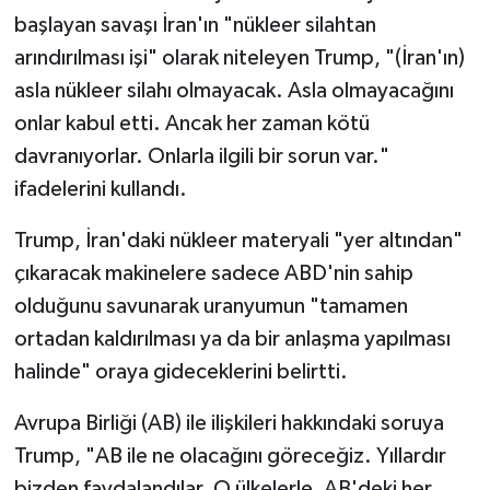
başlayan savaşı İran'ın "nükleer silahtan
arındırılması işi" olarak niteleyen Trump, "(İran'ın)
asla nükleer silahı olmayacak. Asla olmayacağını
onlar kabul etti. Ancak her zaman kötü
davranıyorlar. Onlarla ilgili bir sorun var."
ifadelerini kullandı.
Trump, İran'daki nükleer materyali "yer altından"
çıkaracak makinelere sadece ABD'nin sahip
olduğunu savunarak uranyumun "tamamen
ortadan kaldırılması ya da bir anlaşma yapılması
halinde" oraya gideceklerini belirtti.
Avrupa Birliği (AB) ile ilişkileri hakkındaki soruya
Trump, "AB ile ne olacağını göreceğiz. Yıllardır
bizden faydalandılar. O ülkelerle, AB'deki her