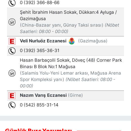
Günlük Burç Yorumları