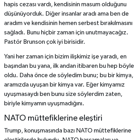
hapis cezası vardı, kendisinin masum olduğunu
düşünüyorduk. Diğer insanlar aradı ama ben de
aradım ve kendisinin hemen serbest bırakılmasını
sağladı. Bunu hiçbir zaman için unutmayacağız.
Pastör Brunson çok iyi birisidir.
Yani her zaman için bizim ilişkimiz işe yaradı, en
başından bu yana, ilk andan itibaren bu hep böyle
oldu. Daha önce de söyledim bunu; bu bir kimya,
aramızda uyuşan bir kimya var. Eğer kimyamız
uyuşmasaydı ben bunu size söylerdim zaten,
biriyle kimyamın uyuşmadığını.
NATO müttefiklerine eleştiri
Trump, konuşmasında bazı NATO müttefiklerine
eleştirilerde bulundu. NATO harcamaları ve