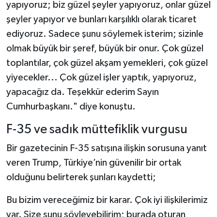
yapıyoruz; biz güzel şeyler yapıyoruz, onlar güzel
şeyler yapıyor ve bunları karşılıklı olarak ticaret
ediyoruz. Sadece şunu söylemek isterim; sizinle
olmak büyük bir şeref, büyük bir onur. Çok güzel
toplantılar, çok güzel akşam yemekleri, çok güzel
yiyecekler... Çok güzel işler yaptık, yapıyoruz,
yapacağız da. Teşekkür ederim Sayın
Cumhurbaşkanı." diye konuştu.
F-35
ve sadık müttefiklik vurgusu
Bir gazetecinin F-35 satışına ilişkin sorusuna yanıt
veren Trump, Türkiye’nin güvenilir bir ortak
olduğunu belirterek şunları kaydetti;
Bu bizim vereceğimiz bir karar. Çok iyi ilişkilerimiz
var. Size şunu söyleyebilirim; burada oturan