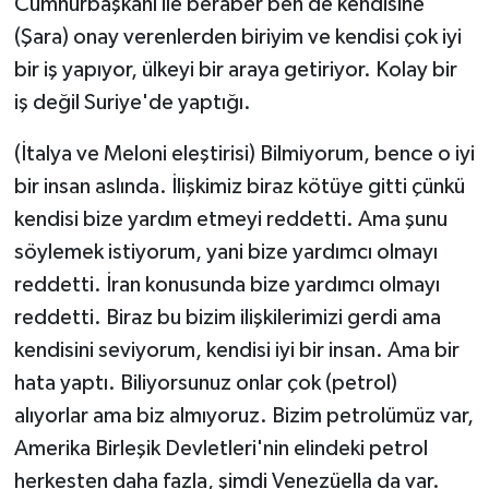
Cumhurbaşkanı ile beraber ben de kendisine
(Şara) onay verenlerden biriyim ve kendisi çok iyi
bir iş yapıyor, ülkeyi bir araya getiriyor. Kolay bir
iş değil Suriye'de yaptığı.
(İtalya ve Meloni eleştirisi) Bilmiyorum, bence o iyi
bir insan aslında. İlişkimiz biraz kötüye gitti çünkü
kendisi bize yardım etmeyi reddetti. Ama şunu
söylemek istiyorum, yani bize yardımcı olmayı
reddetti. İran konusunda bize yardımcı olmayı
reddetti. Biraz bu bizim ilişkilerimizi gerdi ama
kendisini seviyorum, kendisi iyi bir insan. Ama bir
hata yaptı. Biliyorsunuz onlar çok (petrol)
alıyorlar ama biz almıyoruz. Bizim petrolümüz var,
Amerika Birleşik Devletleri'nin elindeki petrol
herkesten daha fazla, şimdi Venezüella da var.