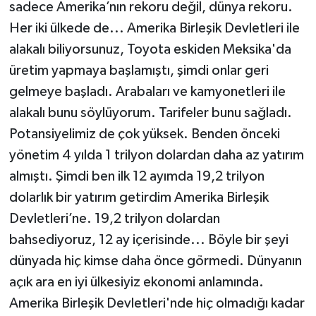
sadece Amerika’nın rekoru değil, dünya rekoru.
Her iki ülkede de... Amerika Birleşik Devletleri ile
alakalı biliyorsunuz, Toyota eskiden Meksika'da
üretim yapmaya başlamıştı, şimdi onlar geri
gelmeye başladı. Arabaları ve kamyonetleri ile
alakalı bunu söylüyorum. Tarifeler bunu sağladı.
Potansiyelimiz de çok yüksek. Benden önceki
yönetim 4 yılda 1 trilyon dolardan daha az yatırım
almıştı. Şimdi ben ilk 12 ayımda 19,2 trilyon
dolarlık bir yatırım getirdim Amerika Birleşik
Devletleri’ne. 19,2 trilyon dolardan
bahsediyoruz, 12 ay içerisinde... Böyle bir şeyi
dünyada hiç kimse daha önce görmedi. Dünyanın
açık ara en iyi ülkesiyiz ekonomi anlamında.
Amerika Birleşik Devletleri'nde hiç olmadığı kadar