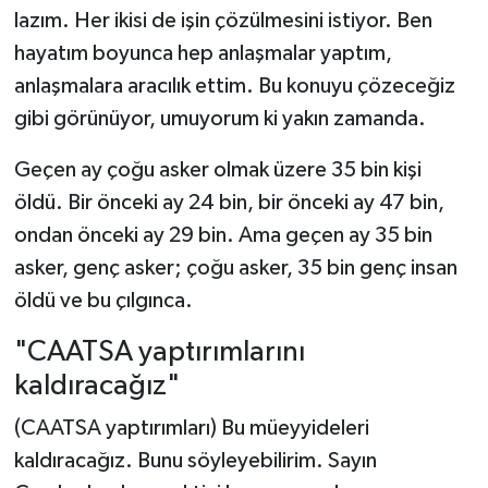
lazım. Her ikisi de işin çözülmesini istiyor. Ben
hayatım boyunca hep anlaşmalar yaptım,
anlaşmalara aracılık ettim. Bu konuyu çözeceğiz
gibi görünüyor, umuyorum ki yakın zamanda.
Geçen ay çoğu asker olmak üzere 35 bin kişi
öldü. Bir önceki ay 24 bin, bir önceki ay 47 bin,
ondan önceki ay 29 bin. Ama geçen ay 35 bin
asker, genç asker; çoğu asker, 35 bin genç insan
öldü ve bu çılgınca.
"CAATSA yaptırımlarını
kaldıracağız"
(CAATSA yaptırımları) Bu müeyyideleri
kaldıracağız. Bunu söyleyebilirim. Sayın