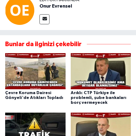
Onur Evrensel
Bunlar da ilginizi çekebilir
Çevre Koruma Dairesi
Arıklı: CTP Türkiye ile
Gönyeli'de Atıkları Topladı
problemli, şube bankaları
borç vermeyecek