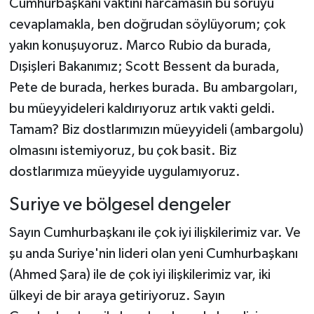
Cumhurbaşkanı vaktini harcamasın bu soruyu
cevaplamakla, ben doğrudan söylüyorum; çok
yakın konuşuyoruz. Marco Rubio da burada,
Dışişleri Bakanımız; Scott Bessent da burada,
Pete de burada, herkes burada. Bu ambargoları,
bu müeyyideleri kaldırıyoruz artık vakti geldi.
Tamam? Biz dostlarımızın müeyyideli (ambargolu)
olmasını istemiyoruz, bu çok basit. Biz
dostlarımıza müeyyide uygulamıyoruz.
Suriye ve bölgesel dengeler
Sayın Cumhurbaşkanı ile çok iyi ilişkilerimiz var. Ve
şu anda Suriye'nin lideri olan yeni Cumhurbaşkanı
(Ahmed Şara) ile de çok iyi ilişkilerimiz var, iki
ülkeyi de bir araya getiriyoruz. Sayın