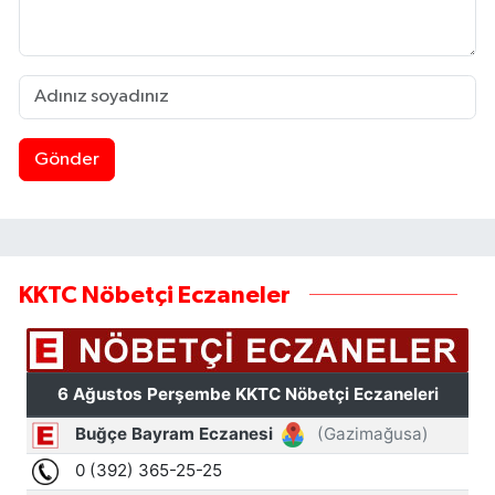
Gönder
KKTC Nöbetçi Eczaneler