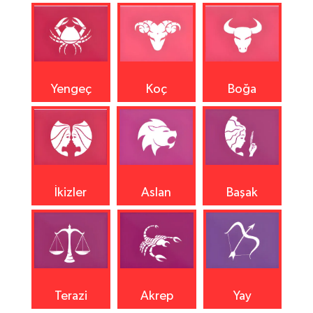
Yengeç
Koç
Boğa
İkizler
Aslan
Başak
Terazi
Akrep
Yay