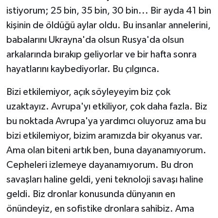
istiyorum; 25 bin, 35 bin, 30 bin... Bir ayda 41 bin
kişinin de öldüğü aylar oldu. Bu insanlar annelerini,
babalarını Ukrayna'da olsun Rusya'da olsun
arkalarında bırakıp geliyorlar ve bir hafta sonra
hayatlarını kaybediyorlar. Bu çılgınca.
Bizi etkilemiyor, açık söyleyeyim biz çok
uzaktayız. Avrupa'yı etkiliyor, çok daha fazla. Biz
bu noktada Avrupa'ya yardımcı oluyoruz ama bu
bizi etkilemiyor, bizim aramızda bir okyanus var.
Ama olan biteni artık ben, buna dayanamıyorum.
Cepheleri izlemeye dayanamıyorum. Bu dron
savaşları haline geldi, yeni teknoloji savaşı haline
geldi. Biz dronlar konusunda dünyanın en
önündeyiz, en sofistike dronlara sahibiz. Ama