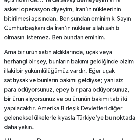
açısından da... Ya da savaş demeyeyim ama
askeri operasyon diyeyim, İran'ın nükleerinin
bitirilmesi açısından. Ben şundan eminim ki Sayın
Cumhurbaşkanı da İran'ın nükleer silah sahibi
olmasını istemez. Ben bundan eminim.
Ama bir ürün satın aldıklarında, uçak veya
herhangi bir şey, bunların bakımı geldiğinde bizim
illaki bir yükümlülüğümüz vardır. Eğer uçak
sattıysak ve bunların bakımı geldiyse; yani siz
para ödüyorsunuz, epey bir para ödüyorsunuz,
bir ürün alıyorsunuz ve bu ürünün bakımı tabii ki
yapılacaktır. Amerika Birleşik Devletleri diğer
geleneksel ülkelerle kıyasla Türkiye'ye bu noktada
daha yakın.