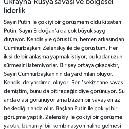
Ukrayna-Rusya savaşı ve bölgesel
liderlik
Sayın Putin ile çok iyi bir görüşmem oldu ki zaten
Putin, Sayın Erdoğan'a da çok büyük saygı
duyuyor. Kendisiyle görüştüm, hemen arkasından
Cumhurbaşkanı Zelenskiy ile de görüştüm. Her
ikisi de bir anlaşma yapmak istiyor, bu kadar uzun
sürmesini istemiyorlar. Bir şey ortaya çıkacaktır,
Sayın Cumhurbaşkanının da yardımları oluyor.
Kendisi de yardımcı oluyor. Ben 'sekiz tane savaş'
demiştim, bunu da bitireceğiz diye görünüyor. Şu
anda olası görünüyor ama bazen bir savaş en az
beklediğin anda olur. Başkan Putin ile çok iyi bir
görüşme yaptık, Zelenskiy ile çok iyi bir görüşme
yaptık; bunun iyi bir kombinasyon haline gelmesi