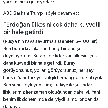
yardımımıza gelmiyorlar?
ABD Başkanı Trump, şöyle devam etti;
"Erdoğan ülkesini çok daha kuvvetli
bir hale getirdi"
(Rusya’nın hava savunma sistemleri S-400’ler)
Ben bunlarla alakalı herhangi bir endişe
duymuyorum. Burada bir lider var, ülkesini çok
daha kuvvetli bir hale getirdi. Burayı
görüyorsunuz, yolları görüyorsunuz, her şey
harika. Yani Türkiye ile ilgili herhangi bir sıkıntı yok.
Ben şunu söyleyebilirim; Türkiye ile şu andaki
ilişkilerimiz her zaman olduğundan daha iyi. Yani
benim ilk dönemimde de iyiydi, şimdi ondan da
daha iyi.