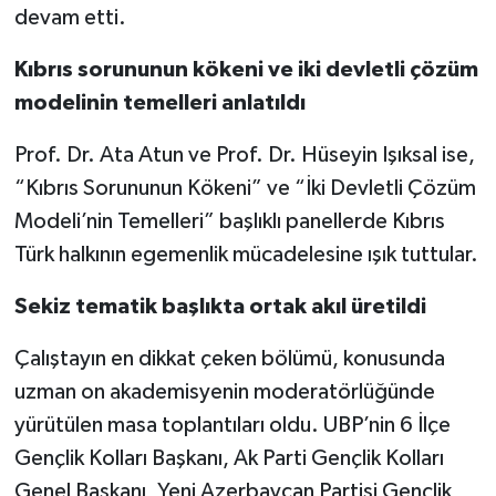
devam etti.
Kıbrıs sorununun kökeni ve iki devletli çözüm
modelinin temelleri anlatıldı
Prof. Dr. Ata Atun ve Prof. Dr. Hüseyin Işıksal ise,
“Kıbrıs Sorununun Kökeni” ve “İki Devletli Çözüm
Modeli’nin Temelleri” başlıklı panellerde Kıbrıs
Türk halkının egemenlik mücadelesine ışık tuttular.
Sekiz tematik başlıkta ortak akıl üretildi
Çalıştayın en dikkat çeken bölümü, konusunda
uzman on akademisyenin moderatörlüğünde
yürütülen masa toplantıları oldu. UBP’nin 6 İlçe
Gençlik Kolları Başkanı, Ak Parti Gençlik Kolları
Genel Başkanı, Yeni Azerbaycan Partisi Gençlik