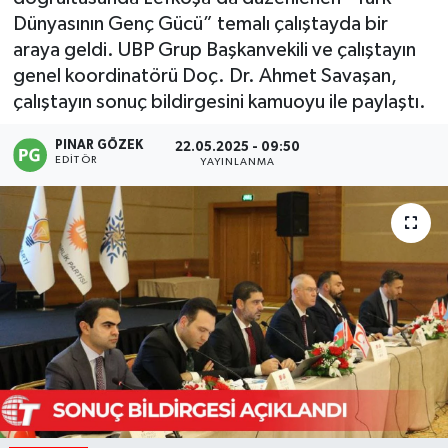
Dünyasının Genç Gücü” temalı çalıştayda bir
araya geldi. UBP Grup Başkanvekili ve çalıştayın
genel koordinatörü Doç. Dr. Ahmet Savaşan,
çalıştayın sonuç bildirgesini kamuoyu ile paylaştı.
PINAR GÖZEK
22.05.2025 - 09:50
EDITÖR
YAYINLANMA