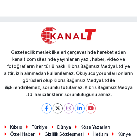
Gazetecilik meslek ilkeleri çerçevesinde hareket eden
kanalt.com sitesinde yayınlanan yazı, haber, video ve
fotoğrafların her türlü hakkı Kıbrıs Bağımsız Medya Ltd'ye
aittir, izin alınmadan kullanılamaz. Okuyucu yorumları onların
görüşleri olup Kıbrıs Bağımsız Medya Ltd ile
ilişkilendirilemez, sorumlu tutulamaz. Kıbrıs Bağımsız Medya
Ltd. harici linklerin sorumluluğunu almaz.
Kıbrıs
Türkiye
Dünya
Köşe Yazarları
Özel Haber
Gizlilik Sözleşmesi
İletişim
Künye