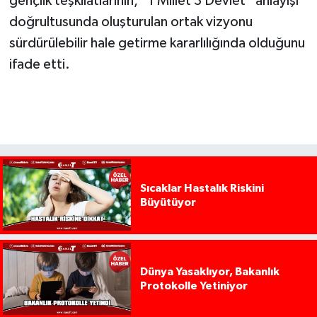
gençlik teşkilatlarının, “1 Millet 3 Devlet” anlayışı
doğrultusunda oluşturulan ortak vizyonu
sürdürülebilir hale getirme kararlılığında olduğunu
ifade etti.
Sıcaklar Hastalık Riskini
Büyütüyor
Dünya Yasaklıyor, Bakanlık
Protokolle Yetiniyor