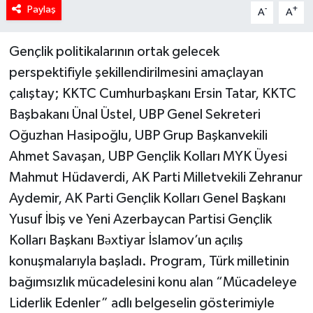
Paylaş
-
+
A
A
Gençlik politikalarının ortak gelecek
perspektifiyle şekillendirilmesini amaçlayan
çalıştay; KKTC Cumhurbaşkanı Ersin Tatar, KKTC
Başbakanı Ünal Üstel, UBP Genel Sekreteri
Oğuzhan Hasipoğlu, UBP Grup Başkanvekili
Ahmet Savaşan, UBP Gençlik Kolları MYK Üyesi
Mahmut Hüdaverdi, AK Parti Milletvekili Zehranur
Aydemir, AK Parti Gençlik Kolları Genel Başkanı
Yusuf İbiş ve Yeni Azerbaycan Partisi Gençlik
Kolları Başkanı Bəxtiyar İslamov’un açılış
konuşmalarıyla başladı. Program, Türk milletinin
bağımsızlık mücadelesini konu alan “Mücadeleye
Liderlik Edenler” adlı belgeselin gösterimiyle