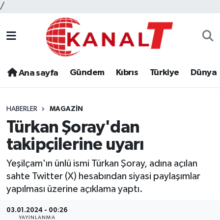
/
Gündem
Kıbrıs
Türkiye
Dünya
Ana sayfa
HABERLER
MAGAZIN
Türkan Şoray'dan
takipçilerine uyarı
Yeşilçam'ın ünlü ismi Türkan Şoray, adına açılan
sahte Twitter (X) hesabından siyasi paylaşımlar
yapılması üzerine açıklama yaptı.
03.01.2024 - 00:26
YAYINLANMA