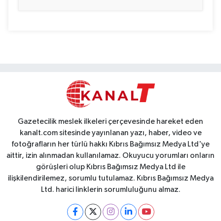
Gazetecilik meslek ilkeleri çerçevesinde hareket eden
kanalt.com sitesinde yayınlanan yazı, haber, video ve
fotoğrafların her türlü hakkı Kıbrıs Bağımsız Medya Ltd'ye
aittir, izin alınmadan kullanılamaz. Okuyucu yorumları onların
görüşleri olup Kıbrıs Bağımsız Medya Ltd ile
ilişkilendirilemez, sorumlu tutulamaz. Kıbrıs Bağımsız Medya
Ltd. harici linklerin sorumluluğunu almaz.