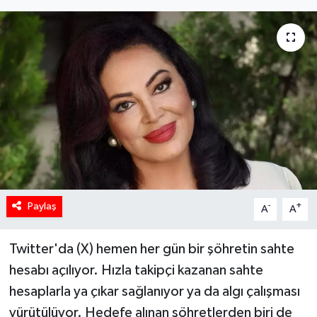
Paylaş
-
+
A
A
Twitter'da (X) hemen her gün bir şöhretin sahte
hesabı açılıyor. Hızla takipçi kazanan sahte
hesaplarla ya çıkar sağlanıyor ya da algı çalışması
yürütülüyor. Hedefe alınan şöhretlerden biri de