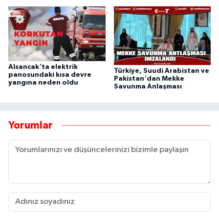
Alsancak'ta elektrik
Türkiye, Suudi Arabistan ve
panosundaki kısa devre
Pakistan'dan Mekke
yangına neden oldu
Savunma Anlaşması
Yorumlar