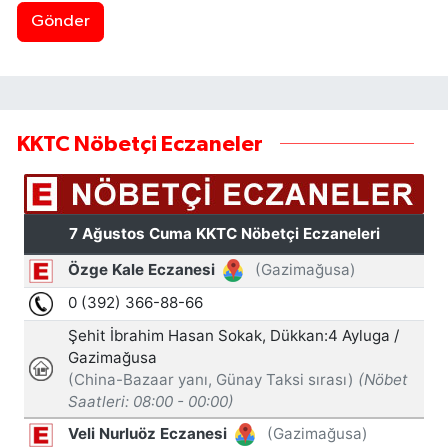
Gönder
KKTC Nöbetçi Eczaneler