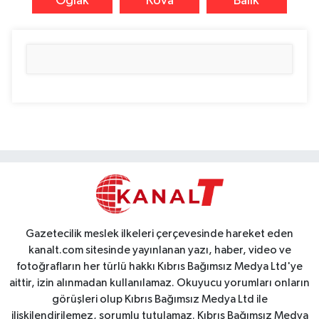
Oğlak
Kova
Balık
Gazetecilik meslek ilkeleri çerçevesinde hareket eden
kanalt.com sitesinde yayınlanan yazı, haber, video ve
fotoğrafların her türlü hakkı Kıbrıs Bağımsız Medya Ltd'ye
aittir, izin alınmadan kullanılamaz. Okuyucu yorumları onların
görüşleri olup Kıbrıs Bağımsız Medya Ltd ile
ilişkilendirilemez, sorumlu tutulamaz. Kıbrıs Bağımsız Medya