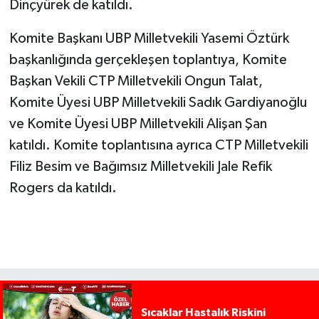
Dinçyürek de katıldı.
Komite Başkanı UBP Milletvekili Yasemi Öztürk
başkanlığında gerçekleşen toplantıya, Komite
Başkan Vekili CTP Milletvekili Ongun Talat,
Komite Üyesi UBP Milletvekili Sadık Gardiyanoğlu
ve Komite Üyesi UBP Milletvekili Alişan Şan
katıldı. Komite toplantısına ayrıca CTP Milletvekili
Filiz Besim ve Bağımsız Milletvekili Jale Refik
Rogers da katıldı.
Sıcaklar Hastalık Riskini