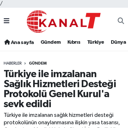
/
Gündem
Kıbrıs
Türkiye
Dünya
Ana sayfa
HABERLER
GÜNDEM
Türkiye ile imzalanan
Sağlık Hizmetleri Desteği
Protokolü Genel Kurul'a
sevk edildi
Türkiye ile imzalanan sağlık hizmetleri desteği
protokolünün onaylanmasına ilişkin yasa tasarısı,