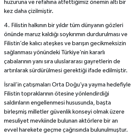
huzuruna ve refahına atfettiğimiz önemin altı bir
kez daha çizilmiştir.
4. Filistin halkının bir yıldır tüm dünyanın gözleri
önünde maruz kaldığı soykırımın durdurulması ve
Filistin’de kalıcı ateşkes ve barışın gecikmeksizin
sağlanması yönündeki Türkiye’nin kararlı
çabalarının yanı sıra uluslararası gayretlerin de
artırılarak sürdürülmesi gerektiği ifade edilmiştir.
İsrail’in çatışmaları Orta Doğu’ya yayma hedefiyle
Filistin topraklarının ötesine yönlendirdiği
saldırıların engellenmesi hususunda, başta
birleşmiş milletler güvenlik konseyi olmak üzere
mesuliyet mevkiinde bulunan aktörlere bir an
evvel harekete geçme çağrısında bulunulmuştur.