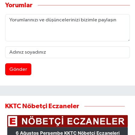
Yorumlar
Gönder
KKTC Nöbetçi Eczaneler