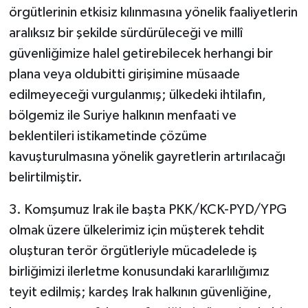
örgütlerinin etkisiz kılınmasına yönelik faaliyetlerin
aralıksız bir şekilde sürdürüleceği ve millî
güvenliğimize halel getirebilecek herhangi bir
plana veya oldubitti girişimine müsaade
edilmeyeceği vurgulanmış; ülkedeki ihtilafın,
bölgemiz ile Suriye halkının menfaati ve
beklentileri istikametinde çözüme
kavuşturulmasına yönelik gayretlerin artırılacağı
belirtilmiştir.
3. Komşumuz Irak ile başta PKK/KCK-PYD/YPG
olmak üzere ülkelerimiz için müşterek tehdit
oluşturan terör örgütleriyle mücadelede iş
birliğimizi ilerletme konusundaki kararlılığımız
teyit edilmiş; kardeş Irak halkının güvenliğine,