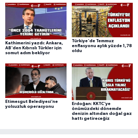
Türkiye'de Temmuz
Kathimerini yazdı: Ankara,
enflasyonu aylık yüzde 1,78
AB'den Kıbrıslı Türkler için
oldu
somut adım bekliyor
Etimesgut Belediyesi’ne
Erdoğan: KKTC’ye
yolsuzluk operasyonu
önümüzdeki dönemde
denizin altından doğal gaz
hattı getireceğiz