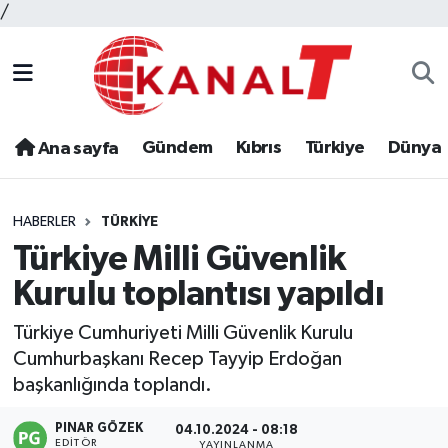
/
Gündem
Kıbrıs
Türkiye
Dünya
Ana sayfa
HABERLER
TÜRKIYE
Türkiye Milli Güvenlik
Kurulu toplantısı yapıldı
Türkiye Cumhuriyeti Milli Güvenlik Kurulu
Cumhurbaşkanı Recep Tayyip Erdoğan
başkanlığında toplandı.
PINAR GÖZEK
04.10.2024 - 08:18
EDITÖR
YAYINLANMA