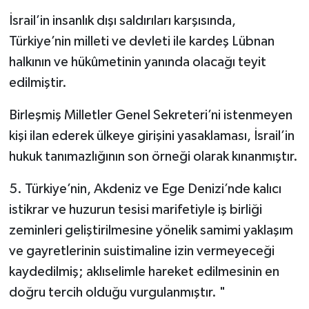
İsrail’in insanlık dışı saldırıları karşısında,
Türkiye’nin milleti ve devleti ile kardeş Lübnan
halkının ve hükûmetinin yanında olacağı teyit
edilmiştir.
Birleşmiş Milletler Genel Sekreteri’ni istenmeyen
kişi ilan ederek ülkeye girişini yasaklaması, İsrail’in
hukuk tanımazlığının son örneği olarak kınanmıştır.
5. Türkiye’nin, Akdeniz ve Ege Denizi’nde kalıcı
istikrar ve huzurun tesisi marifetiyle iş birliği
zeminleri geliştirilmesine yönelik samimi yaklaşım
ve gayretlerinin suistimaline izin vermeyeceği
kaydedilmiş; aklıselimle hareket edilmesinin en
doğru tercih olduğu vurgulanmıştır. "