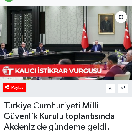
Paylaş
-
+
A
A
Türkiye Cumhuriyeti Milli
Güvenlik Kurulu toplantısında
Akdeniz de gündeme geldi.