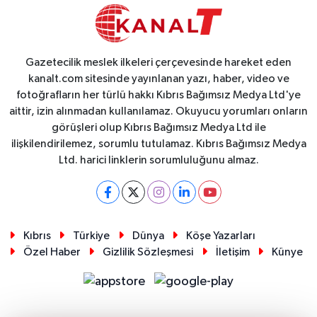
Gazetecilik meslek ilkeleri çerçevesinde hareket eden
kanalt.com sitesinde yayınlanan yazı, haber, video ve
fotoğrafların her türlü hakkı Kıbrıs Bağımsız Medya Ltd'ye
aittir, izin alınmadan kullanılamaz. Okuyucu yorumları onların
görüşleri olup Kıbrıs Bağımsız Medya Ltd ile
ilişkilendirilemez, sorumlu tutulamaz. Kıbrıs Bağımsız Medya
Ltd. harici linklerin sorumluluğunu almaz.
Kıbrıs
Türkiye
Dünya
Köşe Yazarları
Özel Haber
Gizlilik Sözleşmesi
İletişim
Künye