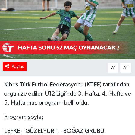
Paylaş
-
+
A
A
Kıbrıs Türk Futbol Federasyonu (KTFF) tarafından
organize edilen U12 Ligi’nde 3. Hafta, 4. Hafta ve
5. Hafta maç programı belli oldu.
Program şöyle;
LEFKE – GÜZELYURT – BOĞAZ GRUBU