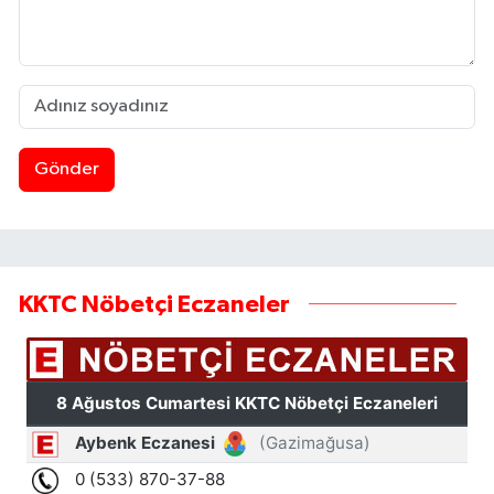
Gönder
KKTC Nöbetçi Eczaneler