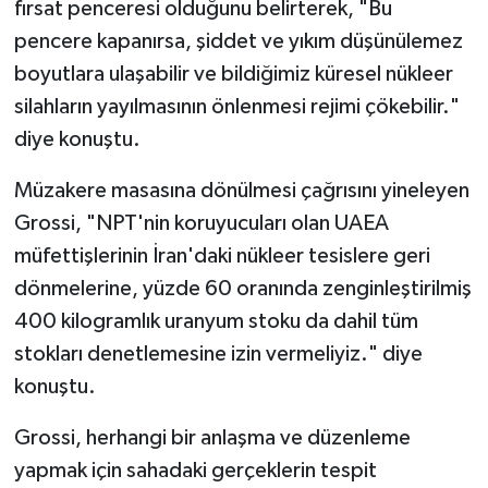
fırsat penceresi olduğunu belirterek, "Bu
pencere kapanırsa, şiddet ve yıkım düşünülemez
boyutlara ulaşabilir ve bildiğimiz küresel nükleer
silahların yayılmasının önlenmesi rejimi çökebilir."
diye konuştu.
Müzakere masasına dönülmesi çağrısını yineleyen
Grossi, "NPT'nin koruyucuları olan UAEA
müfettişlerinin İran'daki nükleer tesislere geri
dönmelerine, yüzde 60 oranında zenginleştirilmiş
400 kilogramlık uranyum stoku da dahil tüm
stokları denetlemesine izin vermeliyiz." diye
konuştu.
Grossi, herhangi bir anlaşma ve düzenleme
yapmak için sahadaki gerçeklerin tespit