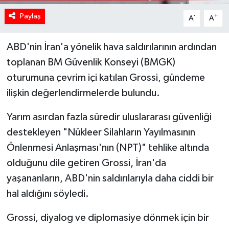
Paylaş
-
+
A
A
ABD'nin İran'a yönelik hava saldırılarının ardından
toplanan BM Güvenlik Konseyi (BMGK)
oturumuna çevrim içi katılan Grossi, gündeme
ilişkin değerlendirmelerde bulundu.
Yarım asırdan fazla süredir uluslararası güvenliği
destekleyen "Nükleer Silahların Yayılmasının
Önlenmesi Anlaşması'nın (NPT)" tehlike altında
olduğunu dile getiren Grossi, İran'da
yaşananların, ABD'nin saldırılarıyla daha ciddi bir
hal aldığını söyledi.
Grossi, diyalog ve diplomasiye dönmek için bir