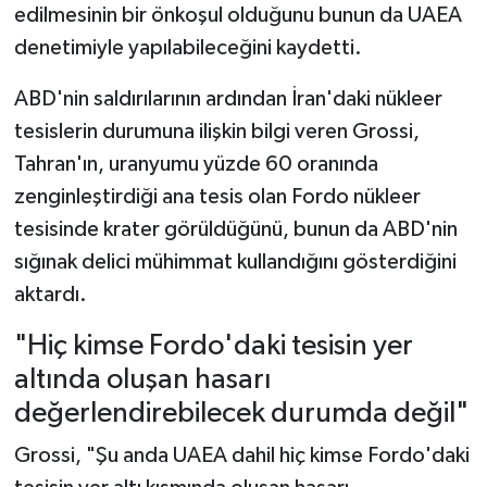
edilmesinin bir önkoşul olduğunu bunun da UAEA
denetimiyle yapılabileceğini kaydetti.
ABD'nin saldırılarının ardından İran'daki nükleer
tesislerin durumuna ilişkin bilgi veren Grossi,
Tahran'ın, uranyumu yüzde 60 oranında
zenginleştirdiği ana tesis olan Fordo nükleer
tesisinde krater görüldüğünü, bunun da ABD'nin
sığınak delici mühimmat kullandığını gösterdiğini
aktardı.
"Hiç kimse Fordo'daki tesisin yer
altında oluşan hasarı
değerlendirebilecek durumda değil"
Grossi, "Şu anda UAEA dahil hiç kimse Fordo'daki