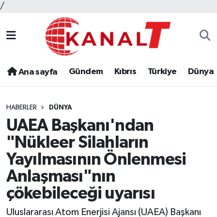
/
Gündem
Kıbrıs
Türkiye
Dünya
Ana sayfa
HABERLER
DÜNYA
UAEA Başkanı'ndan
"Nükleer Silahların
Yayılmasının Önlenmesi
Anlaşması"nın
çökebileceği uyarısı
Uluslararası Atom Enerjisi Ajansı (UAEA) Başkanı