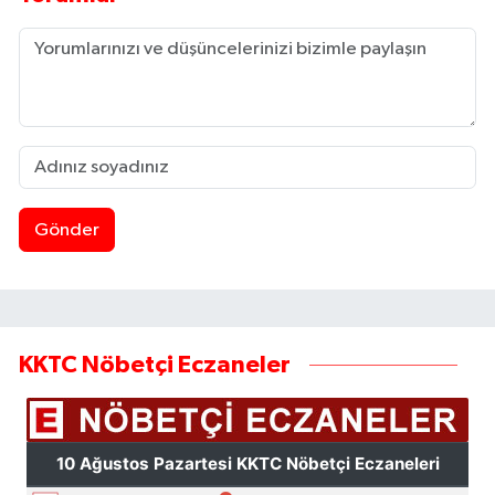
Gönder
KKTC Nöbetçi Eczaneler