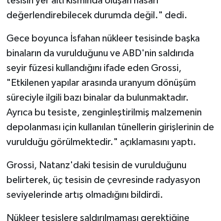
tesisin yer altı kısmında oluşan hasarı
değerlendirebilecek durumda değil." dedi.
Gece boyunca İsfahan nükleer tesisinde başka
binaların da vurulduğunu ve ABD'nin saldırıda
seyir füzesi kullandığını ifade eden Grossi,
"Etkilenen yapılar arasında uranyum dönüşüm
süreciyle ilgili bazı binalar da bulunmaktadır.
Ayrıca bu tesiste, zenginleştirilmiş malzemenin
depolanması için kullanılan tünellerin girişlerinin de
vurulduğu görülmektedir." açıklamasını yaptı.
Grossi, Natanz'daki tesisin de vurulduğunu
belirterek, üç tesisin de çevresinde radyasyon
seviyelerinde artış olmadığını bildirdi.
Nükleer tesislere saldırılmaması gerektiğine