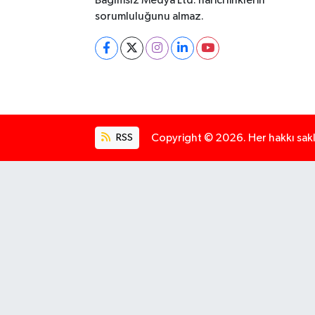
Bağımsız Medya Ltd. harici linklerin
sorumluluğunu almaz.
RSS
Copyright © 2026. Her hakkı saklı