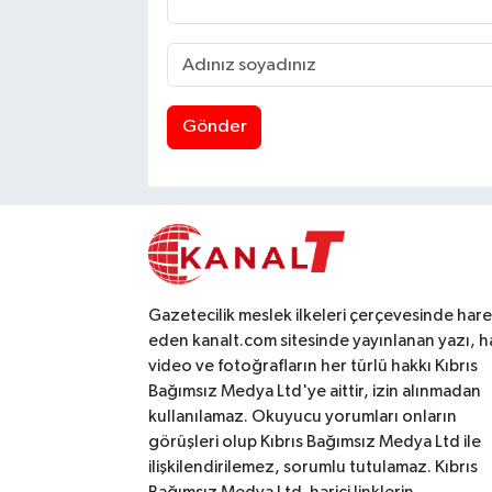
Gönder
Gazetecilik meslek ilkeleri çerçevesinde har
eden kanalt.com sitesinde yayınlanan yazı, h
video ve fotoğrafların her türlü hakkı Kıbrıs
Bağımsız Medya Ltd'ye aittir, izin alınmadan
kullanılamaz. Okuyucu yorumları onların
görüşleri olup Kıbrıs Bağımsız Medya Ltd ile
ilişkilendirilemez, sorumlu tutulamaz. Kıbrıs