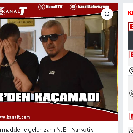
K
 madde ile gelen zanlı N.E., Narkotik