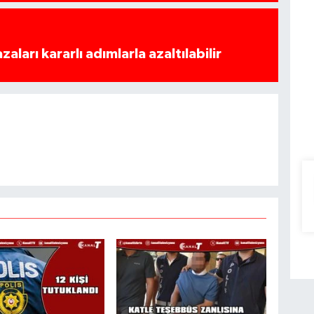
azaları kararlı adımlarla azaltılabilir