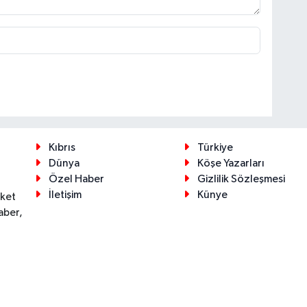
Kıbrıs
Türkiye
Dünya
Köşe Yazarları
Özel Haber
Gizlilik Sözleşmesi
İletişim
Künye
eket
aber,