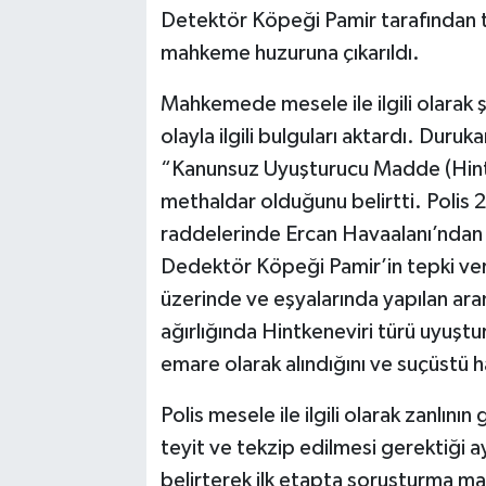
Detektör Köpeği Pamir tarafından t
mahkeme huzuruna çıkarıldı.
Mahkemede mesele ile ilgili olarak
olayla ilgili bulguları aktardı. Dur
“Kanunsuz Uyuşturucu Madde (Hintke
methaldar olduğunu belirtti. Polis 
raddelerinde Ercan Havaalanı’ndan 
Dedektör Köpeği Pamir’in tepki verm
üzerinde ve eşyalarında yapılan ar
ağırlığında Hintkeneviri türü uyuşt
emare olarak alındığını ve suçüstü h
Polis mesele ile ilgili olarak zanlını
teyit ve tekzip edilmesi gerektiği a
belirterek ilk etapta soruşturma mak