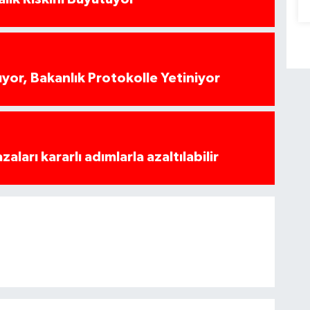
yor, Bakanlık Protokolle Yetiniyor
azaları kararlı adımlarla azaltılabilir