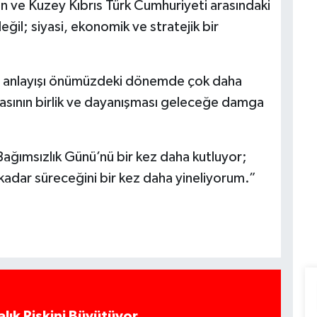
 ve Kuzey Kıbrıs Türk Cumhuriyeti arasındaki
ğil; siyasi, ekonomik ve stratejik bir
t” anlayışı önümüzdeki dönemde çok daha
asının birlik ve dayanışması geleceğe damga
ağımsızlık Günü’nü bir kez daha kutluyor;
kadar süreceğini bir kez daha yineliyorum.”
alık Riskini Büyütüyor