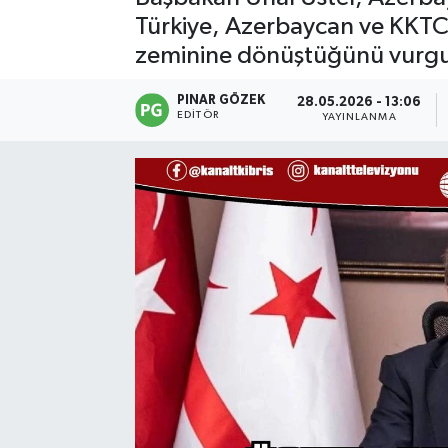
Türkiye, Azerbaycan ve KKTC a
zeminine dönüştüğünü vurgu
PINAR GÖZEK
28.05.2026 - 13:06
EDITÖR
YAYINLANMA