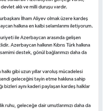
devlet aklı ve milli duruşu vardır.
urbaşkanı İlham Aliyev olmak üzere kardeş
ycan halkına en kalbi selamlarımı iletiyorum.
uriyeti ile Azerbaycan arasında gelişen
tlidir. Azerbaycan halkının Kıbrıs Türk halkına
 samimi destek, gönül bağlarımızı daha da
 halkı gibi uzun yıllar varoluş mücadelesi
kendi geleceğini tayin etme hakkına sahip
ğı bizleri aynı kaderi paylaşan kardeş halklar
ik ruhu, geleceğe dair umutlarımızı daha da