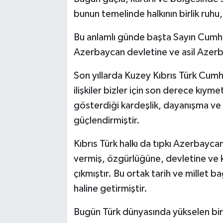
bunun temelinde halkının birlik ruhu, 
Bu anlamlı günde başta Sayın Cumh
Azerbaycan devletine ve asil Azerba
Son yıllarda Kuzey Kıbrıs Türk Cumh
ilişkiler bizler için son derece kıyme
gösterdiği kardeşlik, dayanışma ve
güçlendirmiştir.
Kıbrıs Türk halkı da tıpkı Azerbaycan
vermiş, özgürlüğüne, devletine ve 
çıkmıştır. Bu ortak tarih ve millet ba
haline getirmiştir.
Bugün Türk dünyasında yükselen birl