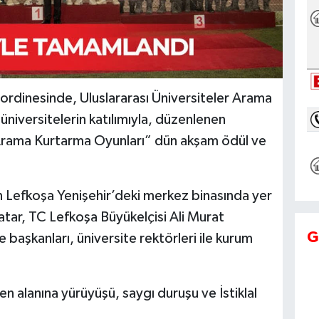
oordinesinde, Uluslararası Üniversiteler Arama
iversitelerin katılımıyla, düzenlenen
ama Kurtarma Oyunları” dün akşam ödül ve
ın Lefkoşa Yenişehir’deki merkez binasında yer
tar, TC Lefkoşa Büyükelçisi Ali Murat
G
e başkanları, üniversite rektörleri ile kurum
en alanına yürüyüşü, saygı duruşu ve İstiklal