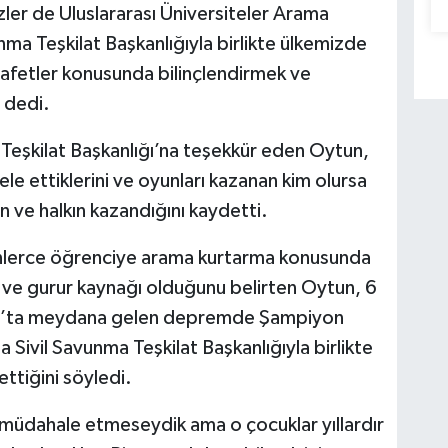
ler de Uluslararası Üniversiteler Arama
ma Teşkilat Başkanlığıyla birlikte ülkemizde
 afetler konusunda bilinçlendirmek ve
 dedi.
Teşkilat Başkanlığı’na teşekkür eden Oytun,
le ettiklerini ve oyunları kazanan kim olursa
n ve halkın kazandığını kaydetti.
inlerce öğrenciye arama kurtarma konusunda
 ve gurur kaynağı olduğunu belirten Oytun, 6
ş’ta meydana gelen depremde Şampiyon
Sivil Savunma Teşkilat Başkanlığıyla birlikte
ttiğini söyledi.
müdahale etmeseydik ama o çocuklar yıllardır