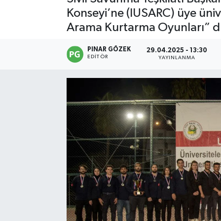
Konseyi’ne (IUSARC) üye üniv
Arama Kurtarma Oyunları” dü
PINAR GÖZEK
29.04.2025 - 13:30
EDITÖR
YAYINLANMA