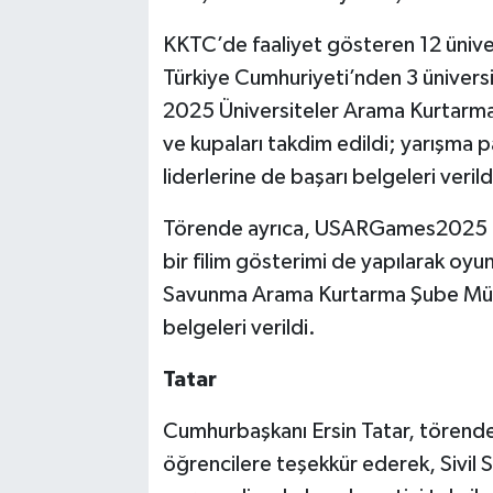
KKTC’de faaliyet gösteren 12 üniver
Türkiye Cumhuriyeti’nden 3 ünivers
2025 Üniversiteler Arama Kurtarma 
ve kupaları takdim edildi; yarışma p
liderlerine de başarı belgeleri verild
Törende ayrıca, USARGames2025 es
bir filim gösterimi de yapılarak oyu
Savunma Arama Kurtarma Şube Müdü
belgeleri verildi.
Tatar
Cumhurbaşkanı Ersin Tatar, törende
öğrencilere teşekkür ederek, Sivi