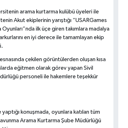
sitenin arama kurtarma kulübü üyeleri ile
itenin Akut ekiplerinin yarıştığı “USARGames
Oyunları”nda ilk üçe giren takımlara madalya
arkurlarını en iyi derece ile tamamlayan ekip
i.
nasında çekilen görüntülerden oluşan kısa
nlarda eğitmen olarak görev yapan Sivil
rlüğü personeli ile hakemlere teşekkür
 yaptığı konuşmada, oyunlara katılan tüm
l Savunma Arama Kurtarma Şube Müdürlüğü