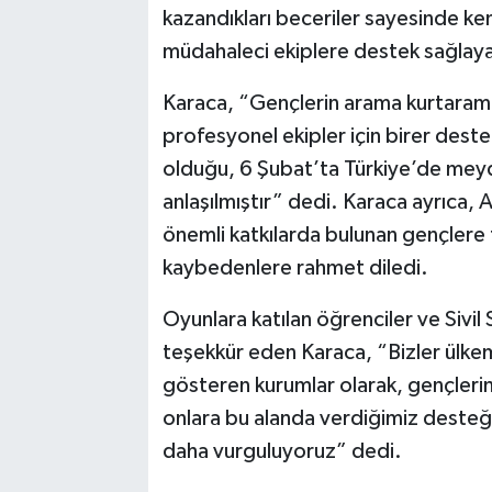
kazandıkları beceriler sayesinde ke
müdahaleci ekiplere destek sağlayab
Karaca, “Gençlerin arama kurtarama 
profesyonel ekipler için birer dest
olduğu, 6 Şubat’ta Türkiye’de mey
anlaşılmıştır” dedi. Karaca ayrıca
önemli katkılarda bulunan gençlere 
kaybedenlere rahmet diledi.
Oyunlara katılan öğrenciler ve Sivil
teşekkür eden Karaca, “Bizler ülke
gösteren kurumlar olarak, gençlerin 
onlara bu alanda verdiğimiz desteğ
daha vurguluyoruz” dedi.