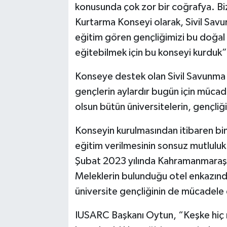
konusunda çok zor bir coğrafya. Biz
Kurtarma Konseyi olarak, Sivil Savun
eğitim gören gençliğimizi bu doğal
eğitebilmek için bu konseyi kurduk”
Konseye destek olan Sivil Savunma 
gençlerin aylardır bugün için mücade
olsun bütün üniversitelerin, gençliği
Konseyin kurulmasından itibaren b
eğitim verilmesinin sonsuz mutluluk
Şubat 2023 yılında Kahramanmara
Meleklerin bulunduğu otel enkazında 
üniversite gençliğinin de mücadele e
IUSARC Başkanı Oytun, “Keşke hiç 