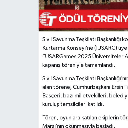
Sivil Savunma Teşkilatı Başkanlığı k
Kurtarma Konseyi’ne (IUSARC) üye ün
“USARGames 2025 Üniversiteler Ar
kapanış töreniyle tamamlandı.
Sivil Savunma Teşkilatı Başkanlığı’n
alan törene, Cumhurbaşkanı Ersin Ta
Başçeri, bazı milletvekilleri, belediy
kuruluş temsilcileri katıldı.
Tören, oyunlara katılan ekiplerin tör
Marşı’nın okunmasıyla başladı.