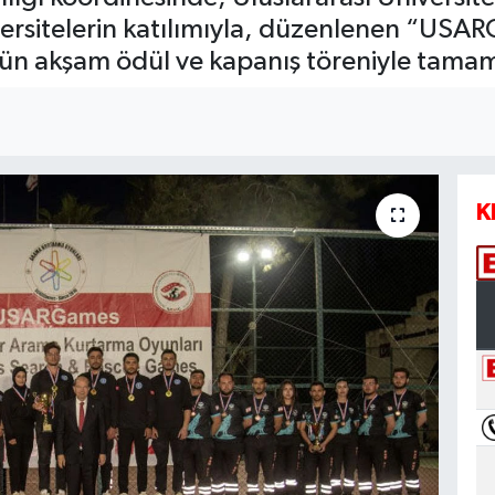
ersitelerin katılımıyla, düzenlenen “USA
n akşam ödül ve kapanış töreniyle tamam
K