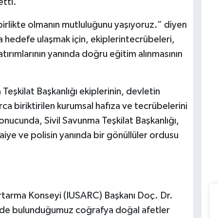
etti.
birlikte olmanın mutluluğunu yaşıyoruz.” diyen
da hedefe ulaşmak için, ekiplerintecrübeleri,
yatırımlarının yanında doğru eğitim alınmasının
eşkilat Başkanlığı ekiplerinin, devletin
rca biriktirilen kurumsal hafıza ve tecrübelerini
sonucunda, Sivil Savunma Teşkilat Başkanlığı,
aiye ve polisin yanında bir gönüllüler ordusu
urtarma Konseyi (IUSARC) Başkanı Doç. Dr.
de bulunduğumuz coğrafya doğal afetler