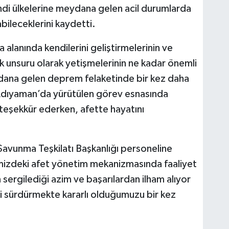
ndi ülkelerine meydana gelen acil durumlarda
ileceklerini kaydetti.
alanında kendilerini geliştirmelerinin ve
ek unsuru olarak yetişmelerinin ne kadar önemli
dana gelen deprem felaketinde bir kez daha
, Adıyaman’da yürütülen görev esnasında
teşekkür ederken, afette hayatını
 Savunma Teşkilatı Başkanlığı personeline
mizdeki afet yönetim mekanizmasında faaliyet
sergilediği azim ve başarılardan ilham alıyor
i sürdürmekte kararlı olduğumuzu bir kez