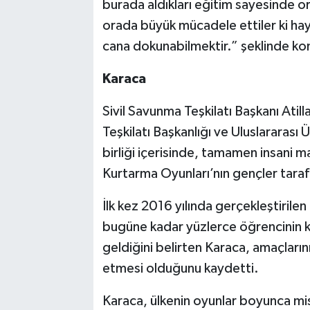
burada aldıkları eğitim sayesinde or
orada büyük mücadele ettiler ki ha
cana dokunabilmektir.” şeklinde ko
Karaca
Sivil Savunma Teşkilatı Başkanı Atil
Teşkilatı Başkanlığı ve Uluslararası
birliği içerisinde, tamamen insani m
Kurtarma Oyunları’nın gençler taraf
İlk kez 2016 yılında gerçekleştirilen
bugüne kadar yüzlerce öğrencinin katı
geldiğini belirten Karaca, amaçları
etmesi olduğunu kaydetti.
Karaca, ülkenin oyunlar boyunca misaf