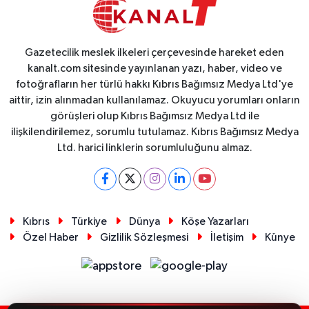
Gazetecilik meslek ilkeleri çerçevesinde hareket eden
kanalt.com sitesinde yayınlanan yazı, haber, video ve
fotoğrafların her türlü hakkı Kıbrıs Bağımsız Medya Ltd'ye
aittir, izin alınmadan kullanılamaz. Okuyucu yorumları onların
görüşleri olup Kıbrıs Bağımsız Medya Ltd ile
ilişkilendirilemez, sorumlu tutulamaz. Kıbrıs Bağımsız Medya
Ltd. harici linklerin sorumluluğunu almaz.
Kıbrıs
Türkiye
Dünya
Köşe Yazarları
Özel Haber
Gizlilik Sözleşmesi
İletişim
Künye