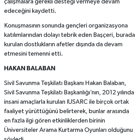
çalışmalara gerekli desteği vermeye devam
edeceğini kaydetti.
Konuşmasının sonunda gençleri organizasyona
katılımlarından dolayı tebrik eden Başçeri, burada
kurulan dostlukların afetler dışında da devam
etmesini temenni etti.
HAKAN BALABAN
Sivil Savunma Teşkilatı Başkanı Hakan Balaban,
Sivil Savunma Teşkilatı Başkanlığı’nın, 2012 yılında
insani amaçlarla kurulan IUSARC ile birçok ortak
faaliyet yürüttüğünü belirterek, bunlar arasında
en fazla ilgi gören etkinliklerden birinin
Üniversiteler Arama Kurtarma Oyunları olduğunu
söyledi.