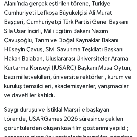
Alanı’nda gerçekleştirilen törene, Türkiye
Cumhuriyeti Lefkoşa Büyükelçisi Ali Murat
Başçeri, Cumhuriyetçi Türk Partisi Genel Başkanı
Sıla Usar İncirli, Milli Eğitim Bakanı Nazım
Çavuşoğlu, Tarım ve Doğal Kaynaklar Bakanı
Hüseyin Çavuş, Sivil Savunma Teşkilatı Başkanı
Hakan Balaban, Uluslararası Üniversiteler Arama
Kurtarma Konseyi (IUSARC) Başkanı Musa Oytun,
bazı milletvekilleri, üniversite rektörleri, kurum ve
kuruluş temsilcileri, akademisyenler, yarışmacılar
ve davetliler katıldı.
Saygı duruşu ve İstiklal Marşı ile başlayan
törende, USARGames 2026 süresince çekilen
görüntülerden oluşan kısa film gösterimi yapıldı;