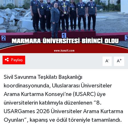
Paylaş
-
+
A
A
Sivil Savunma Teşkilatı Başkanlığı
koordinasyonunda, Uluslararası Üniversiteler
Arama Kurtarma Konseyi’ne (IUSARC) üye
üniversitelerin katılımıyla düzenlenen “8.
USARGames 2026 Üniversiteler Arama Kurtarma
Oyunları”, kapanış ve ödül töreniyle tamamlandı.