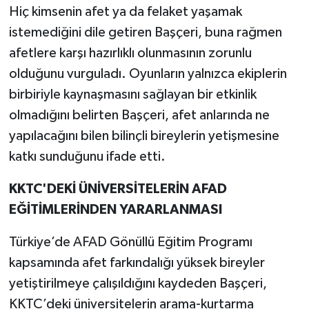
Hiç kimsenin afet ya da felaket yaşamak
istemediğini dile getiren Başçeri, buna rağmen
afetlere karşı hazırlıklı olunmasının zorunlu
olduğunu vurguladı. Oyunların yalnızca ekiplerin
birbiriyle kaynaşmasını sağlayan bir etkinlik
olmadığını belirten Başçeri, afet anlarında ne
yapılacağını bilen bilinçli bireylerin yetişmesine
katkı sunduğunu ifade etti.
KKTC'DEKİ ÜNİVERSİTELERİN AFAD
EĞİTİMLERİNDEN YARARLANMASI
Türkiye’de AFAD Gönüllü Eğitim Programı
kapsamında afet farkındalığı yüksek bireyler
yetiştirilmeye çalışıldığını kaydeden Başçeri,
KKTC’deki üniversitelerin arama-kurtarma