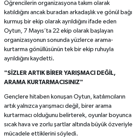
Öğrencilerin organizasyona takım olarak
katıldığını ancak buradan arkadaşlık ve gönül bağı
kurmuş bir ekip olarak ayrıldığını ifade eden
Oytun, 7 Mayıs’ta 22 ekip olarak başlayan
organizasyonun sonunda yüzlerce arama-
kurtarma gönüllüsünün tek bir ekip ruhuyla
ayrıldığını kaydetti.
"SİZLER ARTIK BİRER YARIŞMACI DEĞİL,
ARAMA KURTARMACISINIZ"
Gençlere hitaben konuşan Oytun, katılımcıların
artık yalnızca yarışmacı değil, birer arama
kurtarmacı olduğunu belirterek, oyunlar boyunca
sıcak hava ve zorlu şartlar altında büyük özveriyle
mücadele ettiklerini söyledi.