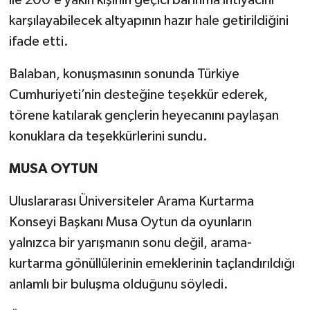
ile 200’e yakın kişinin geçici barınma ihtiyacını
karşılayabilecek altyapının hazır hale getirildiğini
ifade etti.
Balaban, konuşmasının sonunda Türkiye
Cumhuriyeti’nin desteğine teşekkür ederek,
törene katılarak gençlerin heyecanını paylaşan
konuklara da teşekkürlerini sundu.
MUSA OYTUN
Uluslararası Üniversiteler Arama Kurtarma
Konseyi Başkanı Musa Oytun da oyunların
yalnızca bir yarışmanın sonu değil, arama-
kurtarma gönüllülerinin emeklerinin taçlandırıldığı
anlamlı bir buluşma olduğunu söyledi.