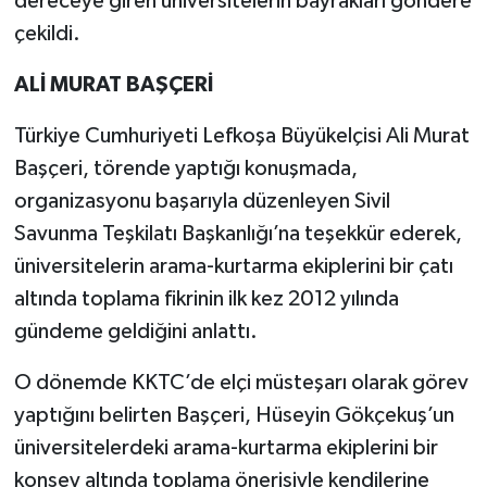
dereceye giren üniversitelerin bayrakları göndere
çekildi.
ALİ MURAT BAŞÇERİ
Türkiye Cumhuriyeti Lefkoşa Büyükelçisi Ali Murat
Başçeri, törende yaptığı konuşmada,
organizasyonu başarıyla düzenleyen Sivil
Savunma Teşkilatı Başkanlığı’na teşekkür ederek,
üniversitelerin arama-kurtarma ekiplerini bir çatı
altında toplama fikrinin ilk kez 2012 yılında
gündeme geldiğini anlattı.
O dönemde KKTC’de elçi müsteşarı olarak görev
yaptığını belirten Başçeri, Hüseyin Gökçekuş’un
üniversitelerdeki arama-kurtarma ekiplerini bir
konsey altında toplama önerisiyle kendilerine