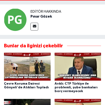
EDITÖR HAKKINDA
Pınar Gözek
Bunlar da ilginizi çekebilir
Çevre Koruma Dairesi
Arıklı: CTP Türkiye ile
Gönyeli'de Atıkları Topladı
problemli, şube bankaları
borç vermeyecek