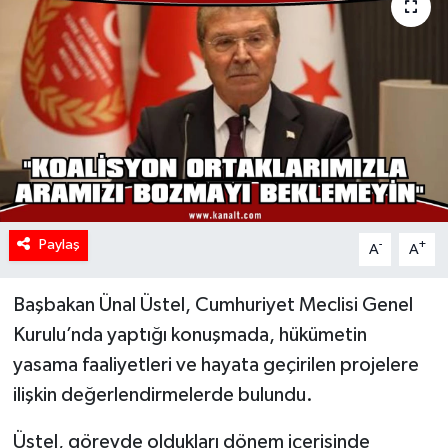
Paylaş
-
+
A
A
Başbakan Ünal Üstel, Cumhuriyet Meclisi Genel
Kurulu’nda yaptığı konuşmada, hükümetin
yasama faaliyetleri ve hayata geçirilen projelere
ilişkin değerlendirmelerde bulundu.
Üstel, görevde oldukları dönem içerisinde