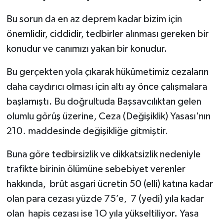
Bu sorun da en az deprem kadar bizim için
önemlidir, ciddidir, tedbirler alınması gereken bir
konudur ve canımızı yakan bir konudur.
Bu gerçekten yola çıkarak hükümetimiz cezaların
daha caydırıcı olması için altı ay önce çalışmalara
başlamıştı. Bu doğrultuda Başsavcılıktan gelen
olumlu görüş üzerine, Ceza (Değişiklik) Yasası'nın
210. maddesinde değişikliğe gitmiştir.
Buna göre tedbirsizlik ve dikkatsizlik nedeniyle
trafikte birinin ölümüne sebebiyet verenler
hakkında, brüt asgari ücretin 50 (elli) katına kadar
olan para cezası yüzde 75’e, 7 (yedi) yıla kadar
olan hapis cezası ise 1O yıla yükseltiliyor. Yasa