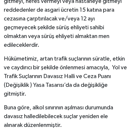
gitmeyi, nefes vermeyi veya hastaneye gitmeyi
reddedenler de asgari ücretin 15 katına para
cezasına çarptırılacak ve/veya 12 ayı
geçmeyecek şekilde sürüş ehliyeti sahibi
olmaktan veya sürüş ehliyeti almaktan men
edileceklerdir.
Hükümetimiz, artan trafik suçlarının süratle, etkin
ve caydırıcı bir şekilde önlenmesi amacıyla, Yol ve
Trafik Suçlarının Davasız Halli ve Ceza Puanı
(Değişiklik ) Yasa Tasarısı’da da değişikliğe
gitmiştir.
Buna göre, alkol sınırının aşılması durumunda
davasız halledilebilecek suçlar yeniden ele
alınarak düzenlenmiştir.