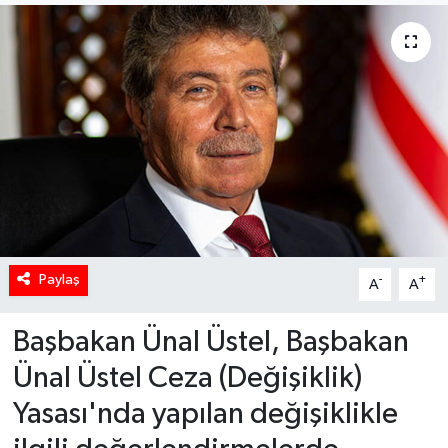
Paylaş
-
+
A
A
Başbakan Ünal Üstel, Başbakan
Ünal Üstel Ceza (Değişiklik)
Yasası'nda yapılan değişiklikle