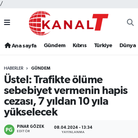
/
Gündem
Kıbrıs
Türkiye
Dünya
Ana sayfa
HABERLER
GÜNDEM
Üstel: Trafikte ölüme
sebebiyet vermenin hapis
cezası, 7 yıldan 10 yıla
yükselecek
PINAR GÖZEK
08.04.2024 - 13:34
EDITÖR
YAYINLANMA