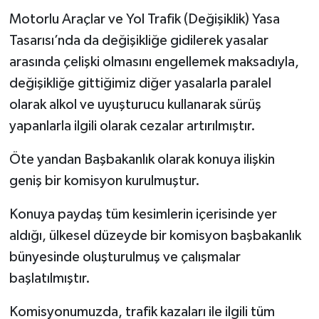
Motorlu Araçlar ve Yol Trafik (Değişiklik) Yasa
Tasarısı’nda da değişikliğe gidilerek yasalar
arasında çelişki olmasını engellemek maksadıyla,
değişikliğe gittiğimiz diğer yasalarla paralel
olarak alkol ve uyuşturucu kullanarak sürüş
yapanlarla ilgili olarak cezalar artırılmıştır.
Öte yandan Başbakanlık olarak konuya ilişkin
geniş bir komisyon kurulmuştur.
Konuya paydaş tüm kesimlerin içerisinde yer
aldığı, ülkesel düzeyde bir komisyon başbakanlık
bünyesinde oluşturulmuş ve çalışmalar
başlatılmıştır.
Komisyonumuzda, trafik kazaları ile ilgili tüm