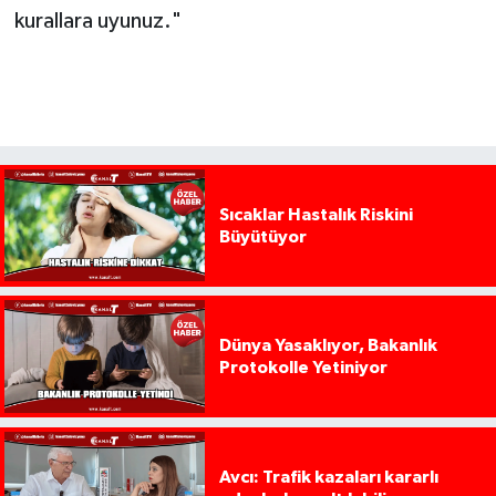
kurallara uyunuz."
Sıcaklar Hastalık Riskini
Büyütüyor
Dünya Yasaklıyor, Bakanlık
Protokolle Yetiniyor
Avcı: Trafik kazaları kararlı