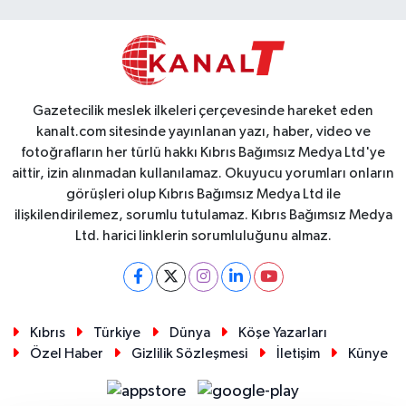
Gazetecilik meslek ilkeleri çerçevesinde hareket eden
kanalt.com sitesinde yayınlanan yazı, haber, video ve
fotoğrafların her türlü hakkı Kıbrıs Bağımsız Medya Ltd'ye
aittir, izin alınmadan kullanılamaz. Okuyucu yorumları onların
görüşleri olup Kıbrıs Bağımsız Medya Ltd ile
ilişkilendirilemez, sorumlu tutulamaz. Kıbrıs Bağımsız Medya
Ltd. harici linklerin sorumluluğunu almaz.
Kıbrıs
Türkiye
Dünya
Köşe Yazarları
Özel Haber
Gizlilik Sözleşmesi
İletişim
Künye