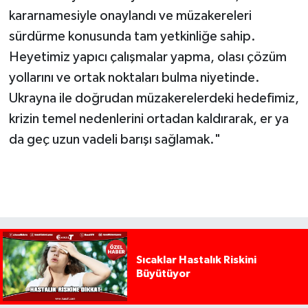
kararnamesiyle onaylandı ve müzakereleri
sürdürme konusunda tam yetkinliğe sahip.
Heyetimiz yapıcı çalışmalar yapma, olası çözüm
yollarını ve ortak noktaları bulma niyetinde.
Ukrayna ile doğrudan müzakerelerdeki hedefimiz,
krizin temel nedenlerini ortadan kaldırarak, er ya
da geç uzun vadeli barışı sağlamak."
Sıcaklar Hastalık Riskini
Büyütüyor