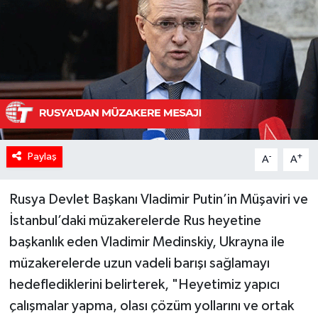
Paylaş
-
+
A
A
Rusya Devlet Başkanı Vladimir Putin’in Müşaviri ve
İstanbul’daki müzakerelerde Rus heyetine
başkanlık eden Vladimir Medinskiy, Ukrayna ile
müzakerelerde uzun vadeli barışı sağlamayı
hedeflediklerini belirterek, "Heyetimiz yapıcı
çalışmalar yapma, olası çözüm yollarını ve ortak