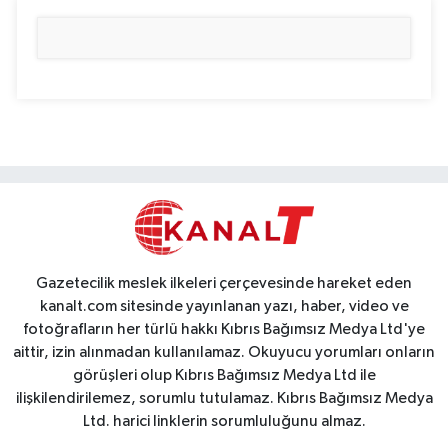
Gazetecilik meslek ilkeleri çerçevesinde hareket eden
kanalt.com sitesinde yayınlanan yazı, haber, video ve
fotoğrafların her türlü hakkı Kıbrıs Bağımsız Medya Ltd'ye
aittir, izin alınmadan kullanılamaz. Okuyucu yorumları onların
görüşleri olup Kıbrıs Bağımsız Medya Ltd ile
ilişkilendirilemez, sorumlu tutulamaz. Kıbrıs Bağımsız Medya
Ltd. harici linklerin sorumluluğunu almaz.