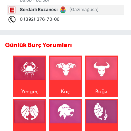
Günlük Burç Yorumları
Yengeç
Koç
Boğa