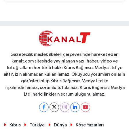
Gazetecilik meslek ilkeleri çerçevesinde hareket eden
kanalt.com sitesinde yayınlanan yazı, haber, video ve
fotoğrafların her türlü hakkı Kıbrıs Bağımsız Medya Ltd'ye
aittir, izin alınmadan kullanılamaz. Okuyucu yorumları onların
görüşleri olup Kıbrıs Bağımsız Medya Ltd ile
ilişkilendirilemez, sorumlu tutulamaz. Kıbrıs Bağımsız Medya
Ltd. harici linklerin sorumluluğunu almaz.
Kıbrıs
Türkiye
Dünya
Köşe Yazarları