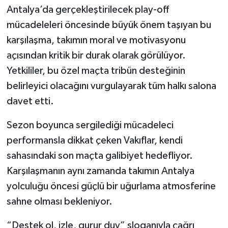
Antalya’da gerçekleştirilecek play-off
mücadeleleri öncesinde büyük önem taşıyan bu
karşılaşma, takımın moral ve motivasyonu
açısından kritik bir durak olarak görülüyor.
Yetkililer, bu özel maçta tribün desteğinin
belirleyici olacağını vurgulayarak tüm halkı salona
davet etti.
Sezon boyunca sergilediği mücadeleci
performansla dikkat çeken Vakıflar, kendi
sahasındaki son maçta galibiyet hedefliyor.
Karşılaşmanın aynı zamanda takımın Antalya
yolculuğu öncesi güçlü bir uğurlama atmosferine
sahne olması bekleniyor.
“Destek ol, izle, gurur duy” sloganıyla çağrı