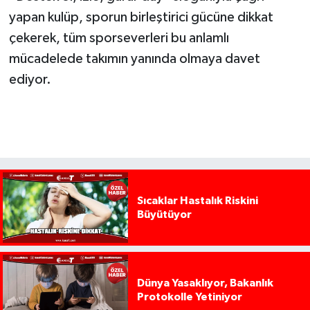
yapan kulüp, sporun birleştirici gücüne dikkat
çekerek, tüm sporseverleri bu anlamlı
mücadelede takımın yanında olmaya davet
ediyor.
Sıcaklar Hastalık Riskini
Büyütüyor
Dünya Yasaklıyor, Bakanlık
Protokolle Yetiniyor