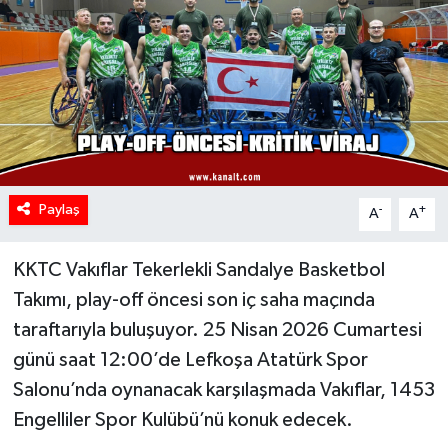
Paylaş
-
+
A
A
KKTC Vakıflar Tekerlekli Sandalye Basketbol
Takımı, play-off öncesi son iç saha maçında
taraftarıyla buluşuyor. 25 Nisan 2026 Cumartesi
günü saat 12:00’de Lefkoşa Atatürk Spor
Salonu’nda oynanacak karşılaşmada Vakıflar, 1453
Engelliler Spor Kulübü’nü konuk edecek.