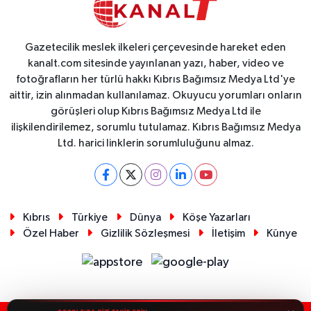
Gazetecilik meslek ilkeleri çerçevesinde hareket eden
kanalt.com sitesinde yayınlanan yazı, haber, video ve
fotoğrafların her türlü hakkı Kıbrıs Bağımsız Medya Ltd'ye
aittir, izin alınmadan kullanılamaz. Okuyucu yorumları onların
görüşleri olup Kıbrıs Bağımsız Medya Ltd ile
ilişkilendirilemez, sorumlu tutulamaz. Kıbrıs Bağımsız Medya
Ltd. harici linklerin sorumluluğunu almaz.
Kıbrıs
Türkiye
Dünya
Köşe Yazarları
Özel Haber
Gizlilik Sözleşmesi
İletişim
Künye