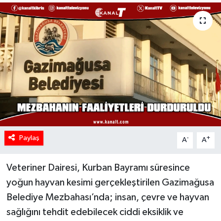
Paylaş
-
+
A
A
Veteriner Dairesi, Kurban Bayramı süresince
yoğun hayvan kesimi gerçekleştirilen Gazimağusa
Belediye Mezbahası’nda; insan, çevre ve hayvan
sağlığını tehdit edebilecek ciddi eksiklik ve