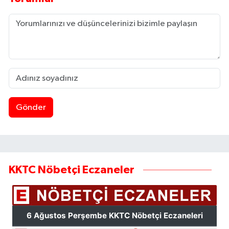
Gönder
KKTC Nöbetçi Eczaneler