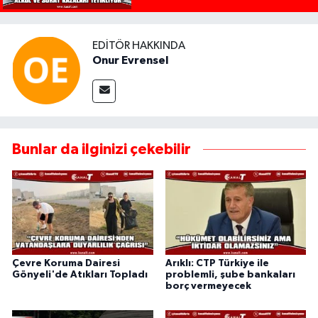
EDITÖR HAKKINDA
Onur Evrensel
Bunlar da ilginizi çekebilir
Çevre Koruma Dairesi
Arıklı: CTP Türkiye ile
Gönyeli'de Atıkları Topladı
problemli, şube bankaları
borç vermeyecek