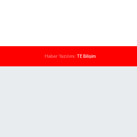
Haber Yazılımı:
TE Bilişim