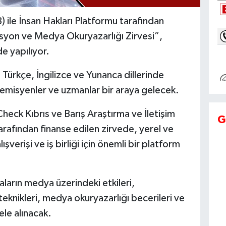
) ile İnsan Hakları Platformu tarafından
yon ve Medya Okuryazarlığı Zirvesi”,
e yapılıyor.
ürkçe, İngilizce ve Yunanca dillerinde
demisyenler ve uzmanlar bir araya gelecek.
heck Kıbrıs ve Barış Araştırma ve İletişim
G
tarafından finanse edilen zirvede, yerel ve
ışverişi ve iş birliği için önemli bir platform
arın medya üzerindeki etkileri,
nikleri, medya okuryazarlığı becerileri ve
le alınacak.