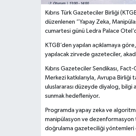
Kıbrıs Türk Gazeteciler Birliği (KTGB
düzenlenen “Yapay Zeka, Manipülas
cumartesi günü Ledra Palace Otel’d
KTGB’den yapılan açıklamaya göre, T
yapılacak zirvede gazeteciler, aka
Kıbrıs Gazeteciler Sendikası, Fact-C
Merkezi katkılarıyla, Avrupa Birliği 
uluslararası düzeyde diyalog, bilgi al
sunmak hedefleniyor.
Programda yapay zeka ve algoritmal
manipülasyon ve dezenformasyon tek
doğrulama gazeteciliği yöntemleri e