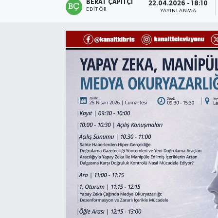
BERAT ÇAPITÇI
22.04.2026 - 18:10
EDITÖR
YAYINLANMA