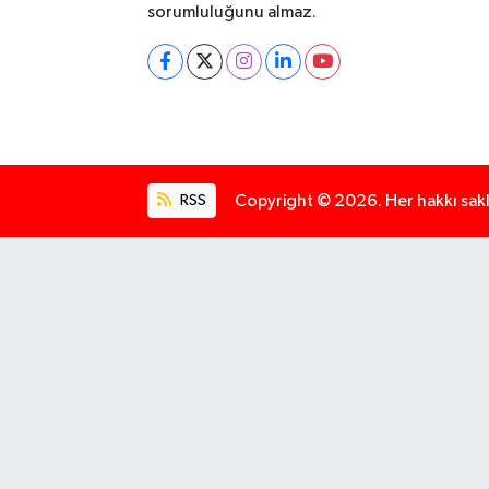
sorumluluğunu almaz.
RSS
Copyright © 2026. Her hakkı saklı