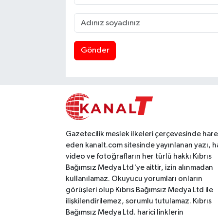
Gönder
Gazetecilik meslek ilkeleri çerçevesinde har
eden kanalt.com sitesinde yayınlanan yazı, h
video ve fotoğrafların her türlü hakkı Kıbrıs
Bağımsız Medya Ltd'ye aittir, izin alınmadan
kullanılamaz. Okuyucu yorumları onların
görüşleri olup Kıbrıs Bağımsız Medya Ltd ile
ilişkilendirilemez, sorumlu tutulamaz. Kıbrıs
Bağımsız Medya Ltd. harici linklerin