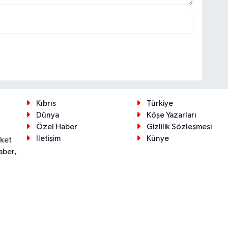
Kıbrıs
Türkiye
Dünya
Köşe Yazarları
Özel Haber
Gizlilik Sözleşmesi
İletişim
Künye
eket
aber,