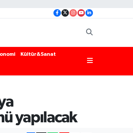
onomi
Kültür&Sanat
ya
nü yapılacak