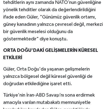
tehditlerin aynı zamanda NATO’nun güvenliğine
yönelik tehditler olarak da değerlendirildiğini
ifade eden Güler, "Günümüz güvenlik ortamı,
güney kanadının yalnızca çevresel değil, merkezi
bir güvenlik meselesi olduğunu da
göstermektedir" diye konuştu.
ORTA DOĞU'DAKİ GELİŞMELERİN KÜRESEL
ETKİLERİ
Güler, Orta Doğu'da yaşanan gelişmelerin
yalnızca bölgesel değil küresel güvenliği de
doğrudan etkilediğine işaret etti.
Türkiye'nin İran-ABD Savaşı’nı sona erdirmek
amacıyla varılan mutabakatı memnuniyetle