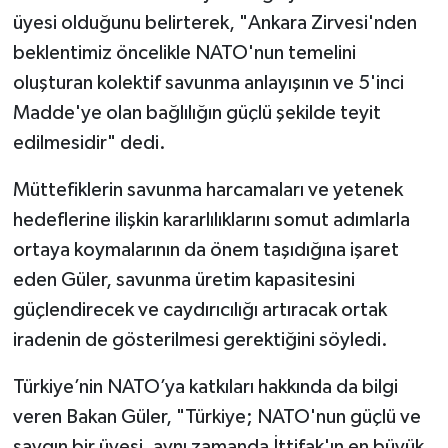
üyesi olduğunu belirterek, "Ankara Zirvesi'nden
beklentimiz öncelikle NATO'nun temelini
oluşturan kolektif savunma anlayışının ve 5'inci
Madde'ye olan bağlılığın güçlü şekilde teyit
edilmesidir" dedi.
Müttefiklerin savunma harcamaları ve yetenek
hedeflerine ilişkin kararlılıklarını somut adımlarla
ortaya koymalarının da önem taşıdığına işaret
eden Güler, savunma üretim kapasitesini
güçlendirecek ve caydırıcılığı artıracak ortak
iradenin de gösterilmesi gerektiğini söyledi.
Türkiye’nin NATO’ya katkıları hakkında da bilgi
veren Bakan Güler, "Türkiye; NATO'nun güçlü ve
saygın bir üyesi, aynı zamanda İttifak'ın en büyük