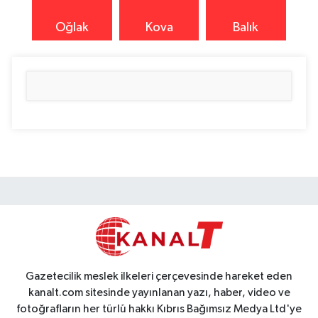
Oğlak
Kova
Balık
Gazetecilik meslek ilkeleri çerçevesinde hareket eden
kanalt.com sitesinde yayınlanan yazı, haber, video ve
fotoğrafların her türlü hakkı Kıbrıs Bağımsız Medya Ltd'ye