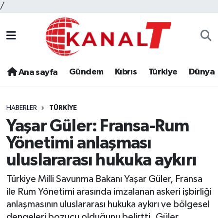
/
Gündem
Kıbrıs
Türkiye
Dünya
Ana sayfa
HABERLER
TÜRKIYE
Yaşar Güler: Fransa-Rum
Yönetimi anlaşması
uluslararası hukuka aykırı
Türkiye Milli Savunma Bakanı Yaşar Güler, Fransa
ile Rum Yönetimi arasında imzalanan askeri işbirliği
anlaşmasının uluslararası hukuka aykırı ve bölgesel
dengeleri bozucu olduğunu belirtti. Güler,