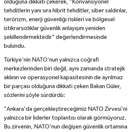
olduğuna dikkati çekerek, "Konvansiyonel
tehditlerin yanı sıra hibrit tehditler, siber saldırılar,
terörizm, enerji güvenliği riskleri ve bölgesel
istikrarsızlıklar güvenlik anlayışını yeniden
şekillendirmektedir" değerlendirmesinde
bulundu.
Türkiye'nin NATO'nun yalnızca coğrafi
merkezlerinden biri değil, aynı zamanda stratejik
aklının ve operasyonel kapasitesinin de ayrılmaz
bir parçası olduğuna dikkati çeken Bakan Güler,
sözlerini şöyle sürdürdü:
"Ankara'da gerçekleştireceğimiz NATO Zirvesi'ni
yalnızca bir liderler toplantısı olarak görmüyoruz.
Bu zirvenin, NATO'nun değişen güvenlik ortamına