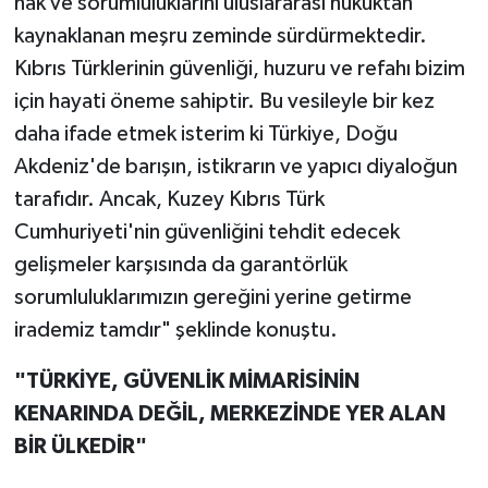
hak ve sorumluluklarını uluslararası hukuktan
kaynaklanan meşru zeminde sürdürmektedir.
Kıbrıs Türklerinin güvenliği, huzuru ve refahı bizim
için hayati öneme sahiptir. Bu vesileyle bir kez
daha ifade etmek isterim ki Türkiye, Doğu
Akdeniz'de barışın, istikrarın ve yapıcı diyaloğun
tarafıdır. Ancak, Kuzey Kıbrıs Türk
Cumhuriyeti'nin güvenliğini tehdit edecek
gelişmeler karşısında da garantörlük
sorumluluklarımızın gereğini yerine getirme
irademiz tamdır" şeklinde konuştu.
"TÜRKİYE, GÜVENLİK MİMARİSİNİN
KENARINDA DEĞİL, MERKEZİNDE YER ALAN
BİR ÜLKEDİR"