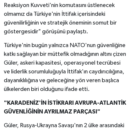
Reaksiyon Kuvveti'nin komutasını üstlenecek
olmamız da Türkiye'nin İttifak içerisindeki
güvenilirliğinin ve stratejik öneminin somut bir
göstergesidir" görüşünü paylaştı.
Türkiye'nin bugün yalnızca NATO'nun güvenliğine
katkı sağlayan bir müttefik olmadığının altını çizen
Güler, askeri kapasitesi, operasyonel tecrübesi
ve liderlik sorumluluğuyla İttifak'ın caydırıcılığına,
dayanıklılığına ve geleceğine yön veren başlıca
ülkelerden biri olduğunu ifade etti.
"KARADENİZ'İN İSTİKRARI AVRUPA-ATLANTİK
GÜVENLİĞİNİN AYRILMAZ PARÇASI"
Güler, Rusya-Ukrayna Savaşı'nın 2 ülke arasındaki