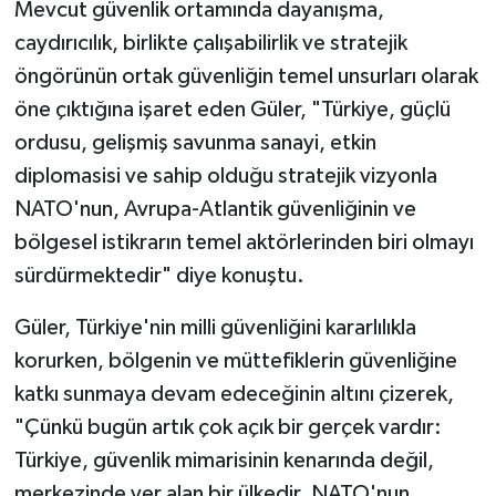
Mevcut güvenlik ortamında dayanışma,
caydırıcılık, birlikte çalışabilirlik ve stratejik
öngörünün ortak güvenliğin temel unsurları olarak
öne çıktığına işaret eden Güler, "Türkiye, güçlü
ordusu, gelişmiş savunma sanayi, etkin
diplomasisi ve sahip olduğu stratejik vizyonla
NATO'nun, Avrupa-Atlantik güvenliğinin ve
bölgesel istikrarın temel aktörlerinden biri olmayı
sürdürmektedir" diye konuştu.
Güler, Türkiye'nin milli güvenliğini kararlılıkla
korurken, bölgenin ve müttefiklerin güvenliğine
katkı sunmaya devam edeceğinin altını çizerek,
"Çünkü bugün artık çok açık bir gerçek vardır:
Türkiye, güvenlik mimarisinin kenarında değil,
merkezinde yer alan bir ülkedir. NATO'nun