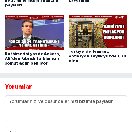
iletişimine ilişkin analizini
kavuşmalı
paylaştı
Türkiye'de Temmuz
Kathimerini yazdı: Ankara,
enflasyonu aylık yüzde 1,78
AB'den Kıbrıslı Türkler için
oldu
somut adım bekliyor
Yorumlar