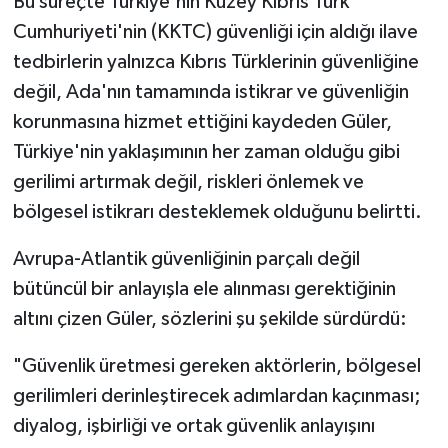
Bu süreçte Türkiye'nin Kuzey Kıbrıs Türk
Cumhuriyeti'nin (KKTC) güvenliği için aldığı ilave
tedbirlerin yalnızca Kıbrıs Türklerinin güvenliğine
değil, Ada'nın tamamında istikrar ve güvenliğin
korunmasına hizmet ettiğini kaydeden Güler,
Türkiye'nin yaklaşımının her zaman olduğu gibi
gerilimi artırmak değil, riskleri önlemek ve
bölgesel istikrarı desteklemek olduğunu belirtti.
Avrupa-Atlantik güvenliğinin parçalı değil
bütüncül bir anlayışla ele alınması gerektiğinin
altını çizen Güler, sözlerini şu şekilde sürdürdü:
"Güvenlik üretmesi gereken aktörlerin, bölgesel
gerilimleri derinleştirecek adımlardan kaçınması;
diyalog, işbirliği ve ortak güvenlik anlayışını