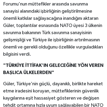
Forumu'nun müttefikler arasında savunma
sanayisi alanındaki işbirliğinin geliştirilmesine
önemli katkılar sağlayacağına inandığını aktaran
Güler, toplantılar esnasında NATO üyesi 3 ülkenin
savunma bakanının Türk savunma sanayisinin
gelişmişliği ve Türkiye ile işbirliğinin artırılmasının
önemli ve gerekli olduğunu özellikle vurguladıkları
bilgisini verdi.
"TÜRKİYE İTTİFAK'IN GELECEĞİNE YÖN VEREN
BAŞLICA ÜLKELERDEN"
Güler, Türkiye'nin güçlü, dayanıklı, birlikte hareket
etme iradesini koruyan, müttefiklerinin güvenlik
kaygılarına eşit hassasiyet gösteren ve değişen
tehdit ortamına hızla uyum sağlayabilen bir NATO