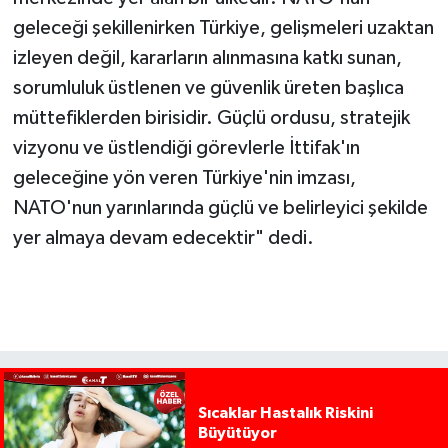
geleceği şekillenirken Türkiye, gelişmeleri uzaktan
izleyen değil, kararların alınmasına katkı sunan,
sorumluluk üstlenen ve güvenlik üreten başlıca
müttefiklerden birisidir. Güçlü ordusu, stratejik
vizyonu ve üstlendiği görevlerle İttifak'ın
geleceğine yön veren Türkiye'nin imzası,
NATO'nun yarınlarında güçlü ve belirleyici şekilde
yer almaya devam edecektir" dedi.
Sıcaklar Hastalık Riskini
Büyütüyor