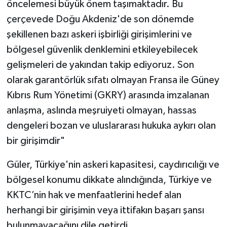
öncelemesi büyük önem taşımaktadır. Bu
çerçevede Doğu Akdeniz'de son dönemde
şekillenen bazı askeri işbirliği girişimlerini ve
bölgesel güvenlik denklemini etkileyebilecek
gelişmeleri de yakından takip ediyoruz. Son
olarak garantörlük sıfatı olmayan Fransa ile Güney
Kıbrıs Rum Yönetimi (GKRY) arasında imzalanan
anlaşma, aslında meşruiyeti olmayan, hassas
dengeleri bozan ve uluslararası hukuka aykırı olan
bir girişimdir"
Güler, Türkiye'nin askeri kapasitesi, caydırıcılığı ve
bölgesel konumu dikkate alındığında, Türkiye ve
KKTC’nin hak ve menfaatlerini hedef alan
herhangi bir girişimin veya ittifakın başarı şansı
bulunmayacağını dile getirdi.