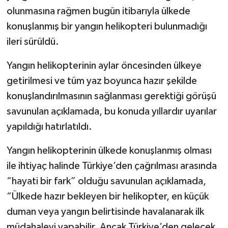
olunmasına rağmen bugün itibarıyla ülkede
konuşlanmış bir yangın helikopteri bulunmadığı
ileri sürüldü.
Yangın helikopterinin aylar öncesinden ülkeye
getirilmesi ve tüm yaz boyunca hazır şekilde
konuşlandırılmasının sağlanması gerektiği görüşü
savunulan açıklamada, bu konuda yıllardır uyarılar
yapıldığı hatırlatıldı.
Yangın helikopterinin ülkede konuşlanmış olması
ile ihtiyaç halinde Türkiye’den çağrılması arasında
“hayati bir fark” olduğu savunulan açıklamada,
“Ülkede hazır bekleyen bir helikopter, en küçük
duman veya yangın belirtisinde havalanarak ilk
müdahaleyi yapabilir. Ancak Türkiye’den gelecek