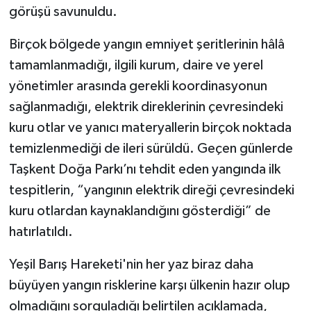
görüşü savunuldu.
Birçok bölgede yangın emniyet şeritlerinin hâlâ
tamamlanmadığı, ilgili kurum, daire ve yerel
yönetimler arasında gerekli koordinasyonun
sağlanmadığı, elektrik direklerinin çevresindeki
kuru otlar ve yanıcı materyallerin birçok noktada
temizlenmediği de ileri sürüldü. Geçen günlerde
Taşkent Doğa Parkı’nı tehdit eden yangında ilk
tespitlerin, “yangının elektrik direği çevresindeki
kuru otlardan kaynaklandığını gösterdiği” de
hatırlatıldı.
Yeşil Barış Hareketi'nin her yaz biraz daha
büyüyen yangın risklerine karşı ülkenin hazır olup
olmadığını sorguladığı belirtilen açıklamada,