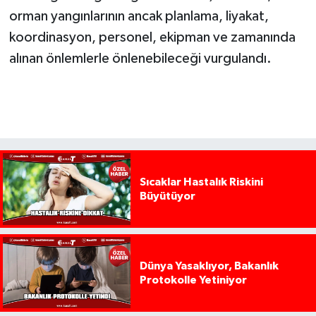
orman yangınlarının ancak planlama, liyakat,
koordinasyon, personel, ekipman ve zamanında
alınan önlemlerle önlenebileceği vurgulandı.
Sıcaklar Hastalık Riskini
Büyütüyor
Dünya Yasaklıyor, Bakanlık
Protokolle Yetiniyor