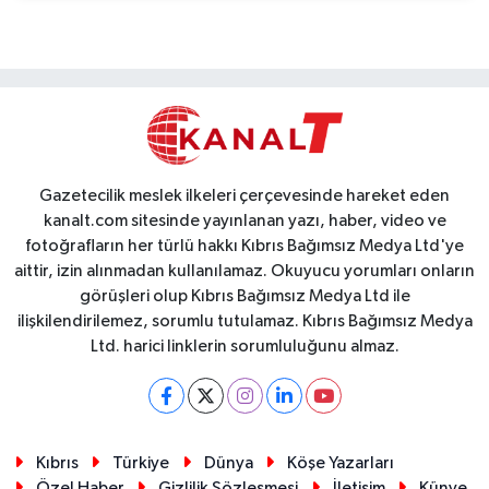
Gazetecilik meslek ilkeleri çerçevesinde hareket eden
kanalt.com sitesinde yayınlanan yazı, haber, video ve
fotoğrafların her türlü hakkı Kıbrıs Bağımsız Medya Ltd'ye
aittir, izin alınmadan kullanılamaz. Okuyucu yorumları onların
görüşleri olup Kıbrıs Bağımsız Medya Ltd ile
ilişkilendirilemez, sorumlu tutulamaz. Kıbrıs Bağımsız Medya
Ltd. harici linklerin sorumluluğunu almaz.
Kıbrıs
Türkiye
Dünya
Köşe Yazarları
Özel Haber
Gizlilik Sözleşmesi
İletişim
Künye