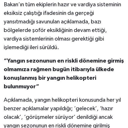
Bakan’ın tüm ekiplerin hazır ve vardiya sisteminin
eksiksiz çalıştığı ifadesinin da gerçeği
yansıtmadığı savunulan açıklamada, bazı
bölgelerde şoför eksikliğinin devam ettiği,
vardiya sistemlerinin olması gerektiği gibi
işlemediği ileri sürüldü.
“Yangın sezonunun en riskli dönemine girmiş
olmamıza rağmen bugün itibarıyla ülkede
konuşlanmış bir yangın helikopteri
bulunmuyor”
Açıklamada, yangın helikopteri konusunda her yıl
benzer açıklamalar yapıldığı; ‘gelecek’, ‘hazır
olacak’, ‘görüşmeler sürüyor’ denildiği ancak
yangın sezonunun en riskli dönemine girilmiş