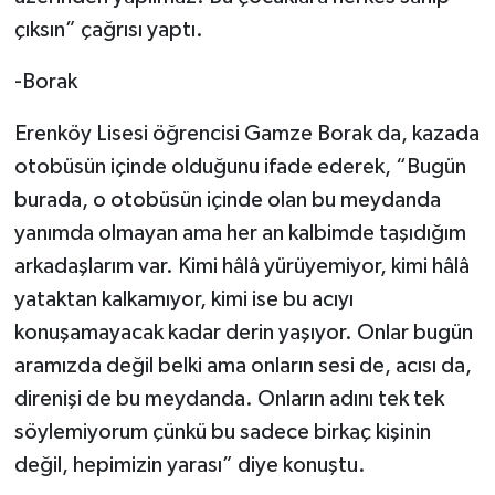
çıksın” çağrısı yaptı.
-Borak
Erenköy Lisesi öğrencisi Gamze Borak da, kazada
otobüsün içinde olduğunu ifade ederek, “Bugün
burada, o otobüsün içinde olan bu meydanda
yanımda olmayan ama her an kalbimde taşıdığım
arkadaşlarım var. Kimi hâlâ yürüyemiyor, kimi hâlâ
yataktan kalkamıyor, kimi ise bu acıyı
konuşamayacak kadar derin yaşıyor. Onlar bugün
aramızda değil belki ama onların sesi de, acısı da,
direnişi de bu meydanda. Onların adını tek tek
söylemiyorum çünkü bu sadece birkaç kişinin
değil, hepimizin yarası” diye konuştu.