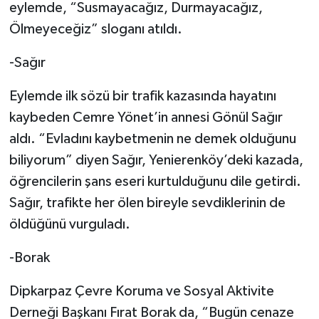
eylemde, “Susmayacağız, Durmayacağız,
Ölmeyeceğiz” sloganı atıldı.
-Sağır
Eylemde ilk sözü bir trafik kazasında hayatını
kaybeden Cemre Yönet’in annesi Gönül Sağır
aldı. “Evladını kaybetmenin ne demek olduğunu
biliyorum” diyen Sağır, Yenierenköy’deki kazada,
öğrencilerin şans eseri kurtulduğunu dile getirdi.
Sağır, trafikte her ölen bireyle sevdiklerinin de
öldüğünü vurguladı.
-Borak
Dipkarpaz Çevre Koruma ve Sosyal Aktivite
Derneği Başkanı Fırat Borak da, “Bugün cenaze