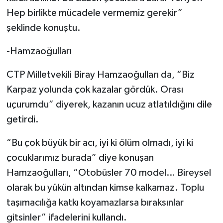
Hep birlikte mücadele vermemiz gerekir”
şeklinde konuştu.
-Hamzaoğulları
CTP Milletvekili Biray Hamzaoğulları da, “Biz
Karpaz yolunda çok kazalar gördük. Orası
uçurumdu” diyerek, kazanın ucuz atlatıldığını dile
getirdi.
“Bu çok büyük bir acı, iyi ki ölüm olmadı, iyi ki
çocuklarımız burada” diye konuşan
Hamzaoğulları, “Otobüsler 70 model… Bireysel
olarak bu yükün altından kimse kalkamaz. Toplu
taşımacılığa katkı koyamazlarsa bıraksınlar
gitsinler” ifadelerini kullandı.