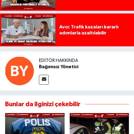
Avcı: Trafik kazaları kararlı
adımlarla azaltılabilir
EDITÖR HAKKINDA
Bağımsız Yönetici
Bunlar da ilginizi çekebilir