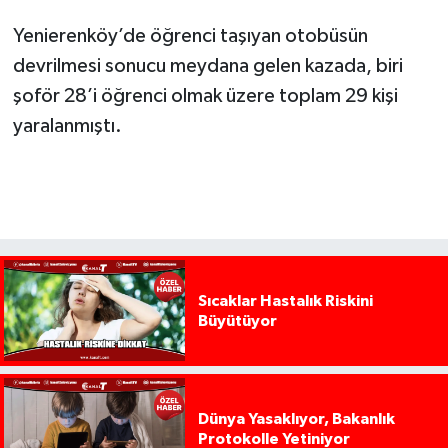
Yenierenköy’de öğrenci taşıyan otobüsün
devrilmesi sonucu meydana gelen kazada, biri
şoför 28’i öğrenci olmak üzere toplam 29 kişi
yaralanmıştı.
Sıcaklar Hastalık Riskini
Büyütüyor
Dünya Yasaklıyor, Bakanlık
Protokolle Yetiniyor