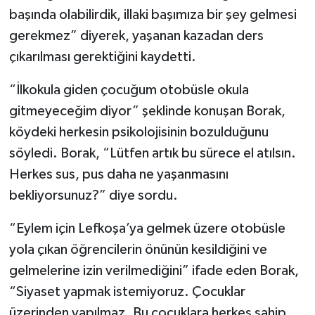
başında olabilirdik, illaki başımıza bir şey gelmesi
gerekmez” diyerek, yaşanan kazadan ders
çıkarılması gerektiğini kaydetti.
“İlkokula giden çocuğum otobüsle okula
gitmeyeceğim diyor” şeklinde konuşan Borak,
köydeki herkesin psikolojisinin bozulduğunu
söyledi. Borak, “Lütfen artık bu sürece el atılsın.
Herkes sus, pus daha ne yaşanmasını
bekliyorsunuz?” diye sordu.
“Eylem için Lefkoşa’ya gelmek üzere otobüsle
yola çıkan öğrencilerin önünün kesildiğini ve
gelmelerine izin verilmediğini” ifade eden Borak,
“Siyaset yapmak istemiyoruz. Çocuklar
üzerinden yapılmaz. Bu çocuklara herkes sahip