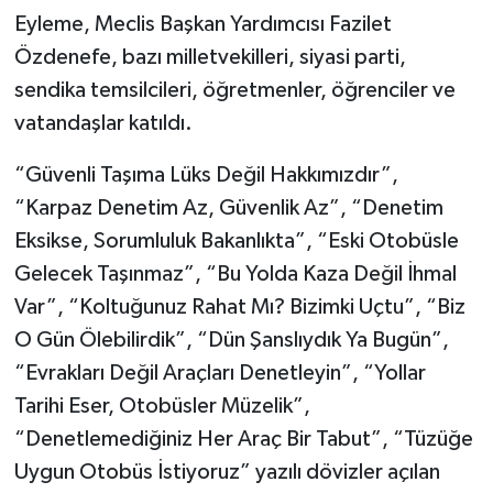
Eyleme, Meclis Başkan Yardımcısı Fazilet
Özdenefe, bazı milletvekilleri, siyasi parti,
sendika temsilcileri, öğretmenler, öğrenciler ve
vatandaşlar katıldı.
“Güvenli Taşıma Lüks Değil Hakkımızdır”,
“Karpaz Denetim Az, Güvenlik Az”, “Denetim
Eksikse, Sorumluluk Bakanlıkta”, “Eski Otobüsle
Gelecek Taşınmaz”, “Bu Yolda Kaza Değil İhmal
Var”, “Koltuğunuz Rahat Mı? Bizimki Uçtu”, “Biz
O Gün Ölebilirdik”, “Dün Şanslıydık Ya Bugün”,
“Evrakları Değil Araçları Denetleyin”, “Yollar
Tarihi Eser, Otobüsler Müzelik”,
“Denetlemediğiniz Her Araç Bir Tabut”, “Tüzüğe
Uygun Otobüs İstiyoruz” yazılı dövizler açılan