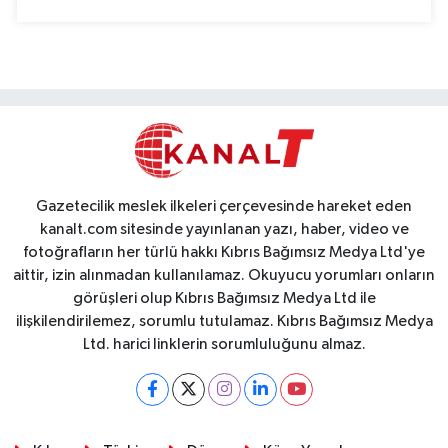
Gazetecilik meslek ilkeleri çerçevesinde hareket eden
kanalt.com sitesinde yayınlanan yazı, haber, video ve
fotoğrafların her türlü hakkı Kıbrıs Bağımsız Medya Ltd'ye
aittir, izin alınmadan kullanılamaz. Okuyucu yorumları onların
görüşleri olup Kıbrıs Bağımsız Medya Ltd ile
ilişkilendirilemez, sorumlu tutulamaz. Kıbrıs Bağımsız Medya
Ltd. harici linklerin sorumluluğunu almaz.