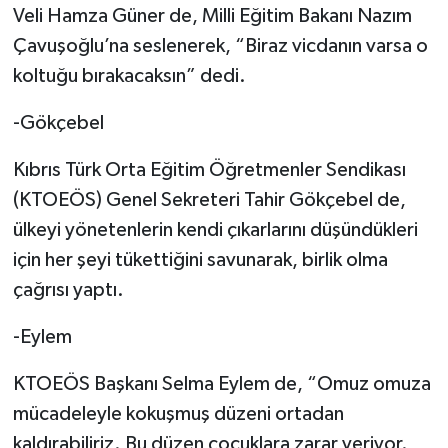
Veli Hamza Güner de, Milli Eğitim Bakanı Nazım
Çavuşoğlu’na seslenerek, “Biraz vicdanın varsa o
koltuğu bırakacaksın” dedi.
-Gökçebel
Kıbrıs Türk Orta Eğitim Öğretmenler Sendikası
(KTOEÖS) Genel Sekreteri Tahir Gökçebel de,
ülkeyi yönetenlerin kendi çıkarlarını düşündükleri
için her şeyi tükettiğini savunarak, birlik olma
çağrısı yaptı.
-Eylem
KTOEÖS Başkanı Selma Eylem de, “Omuz omuza
mücadeleyle kokuşmuş düzeni ortadan
kaldırabiliriz. Bu düzen çocuklara zarar veriyor.