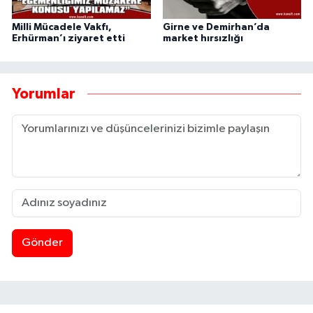
Milli Mücadele Vakfı,
Girne ve Demirhan’da
Erhürman’ı ziyaret etti
market hırsızlığı
Yorumlar
Gönder