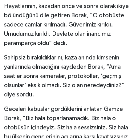
Hayatlarının, kazadan önce ve sonra olarak ikiye
bölündüğünü dile getiren Borak, “O otobüste
sadece camlar kırılmadı. Güvenimiz kırıldı.
Umudumuz kırıldı. Devlete olan inancımız
paramparça oldu” dedi.
Sahipsiz bırakıldıklarını, kaza anında kimsenin
yanlarında olmadığını kaydeden Borak, “Ama
saatler sonra kameralar, protokoller, ‘geçmiş
olsunlar' eksik olmadı. Siz o an neredeydiniz?”
diye sordu.
Geceleri kabuslar gördüklerini anlatan Gamze
Borak, “Biz hala toparlanamadık. Biz hala o
otobüsün içindeyiz. Siz hala sessizsiniz. Siz hala
bu ülkenin gençlerinin acılarına karşı kayıtsızsınız.