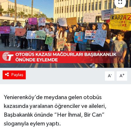
Paylaş
-
+
A
A
Yenierenköy’de meydana gelen otobüs
kazasında yaralanan öğrenciler ve aileleri,
Başbakanlık önünde “Her İhmal, Bir Can”
sloganıyla eylem yaptı.