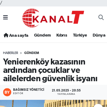
/
Gündem
Kıbrıs
Türkiye
Dünya
Ana sayfa
HABERLER
GÜNDEM
Yenierenköy kazasının
ardından çocuklar ve
ailelerden güvenlik isyanı
BAĞIMSIZ YÖNETICI
21.05.2025 - 20:55
EDITÖR
YAYINLANMA