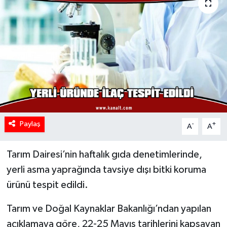
Paylaş
-
+
A
A
Tarım Dairesi’nin haftalık gıda denetimlerinde,
yerli asma yaprağında tavsiye dışı bitki koruma
ürünü tespit edildi.
Tarım ve Doğal Kaynaklar Bakanlığı’ndan yapılan
açıklamaya göre, 22-25 Mayıs tarihlerini kapsayan