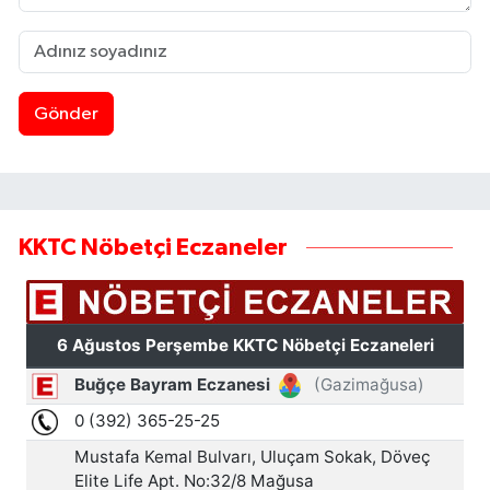
Gönder
KKTC Nöbetçi Eczaneler