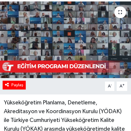
Paylaş
-
+
A
A
Yükseköğretim Planlama, Denetleme,
Akreditasyon ve Koordinasyon Kurulu (YÖDAK)
ile Türkiye Cumhuriyeti Yükseköğretim Kalite
Kurulu (YÖKAK) arasında yükseköğretimde kalite