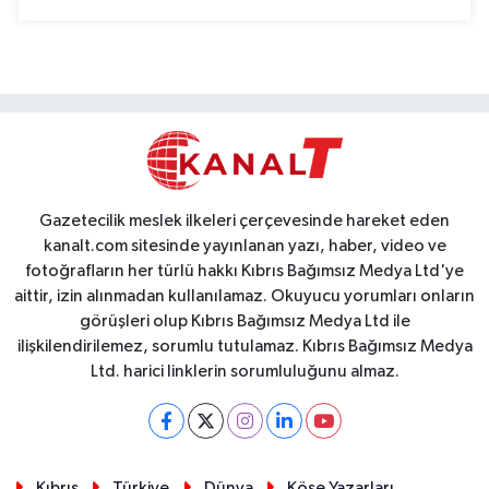
Gazetecilik meslek ilkeleri çerçevesinde hareket eden
kanalt.com sitesinde yayınlanan yazı, haber, video ve
fotoğrafların her türlü hakkı Kıbrıs Bağımsız Medya Ltd'ye
aittir, izin alınmadan kullanılamaz. Okuyucu yorumları onların
görüşleri olup Kıbrıs Bağımsız Medya Ltd ile
ilişkilendirilemez, sorumlu tutulamaz. Kıbrıs Bağımsız Medya
Ltd. harici linklerin sorumluluğunu almaz.
Kıbrıs
Türkiye
Dünya
Köşe Yazarları