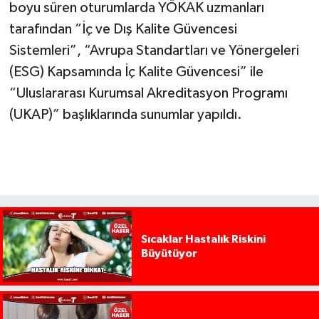
boyu süren oturumlarda YÖKAK uzmanları
tarafından “İç ve Dış Kalite Güvencesi
Sistemleri”, “Avrupa Standartları ve Yönergeleri
(ESG) Kapsamında İç Kalite Güvencesi” ile
“Uluslararası Kurumsal Akreditasyon Programı
(UKAP)” başlıklarında sunumlar yapıldı.
Sıcaklar Hastalık Riskini
Büyütüyor