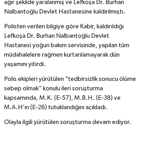
ağır şekilde yaralanmış ve Lefkoşa Dr. Burhan
Nalbantoğlu Devlet Hastanesine kaldırılmıştı.
Polisten verilen bilgiye göre Kabir, kaldırıldığı
Lefkoşa Dr. Burhan Nalbantoğlu Devlet
Hastanesi yoğun bakım servisinde, yapılan tüm
müdahalelere rağmen kurtarılamayarak dün
yaşamını yitirdi.
Polis ekipleri yürütülen "tedbirsizlik sonucu ölüme
sebep olmak" konulu ileri soruşturma
kapsamında, M.K. (E-57), M.B.H. (E-38) ve
M.A.H'ın (E-26) tutuklandığını açıkladı.
Olayla ilgili yürütülen soruşturma devam ediyor.