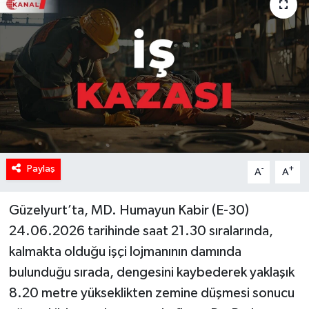
Paylaş
-
+
A
A
Güzelyurt’ta, MD. Humayun Kabir (E-30)
24.06.2026 tarihinde saat 21.30 sıralarında,
kalmakta olduğu işçi lojmanının damında
bulunduğu sırada, dengesini kaybederek yaklaşık
8.20 metre yükseklikten zemine düşmesi sonucu