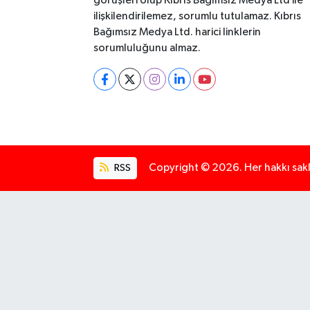
görüşleri olup Kıbrıs Bağımsız Medya Ltd ile
ilişkilendirilemez, sorumlu tutulamaz. Kıbrıs
Bağımsız Medya Ltd. harici linklerin
sorumluluğunu almaz.
RSS
Copyright © 2026. Her hakkı saklı