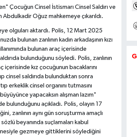
 Çocuğun Cinsel İstismarı Cinsel Saldırı ve
nan Abdulkadir Oğuz mahkemeye çıkarıldı.
 olguları aktardı. Polis, 12 Mart 2025
zda bulunan zanlının kadın arkadaşının kızı
lanımında bulunan araç içerisinde
G
ldırıda bulunduğunu söyledi. Polis, zanlının
aç içerisinde kız çocuğunun bacaklarını
ıp cinsel saldırıda bulunduktan sonra
p erkeklik cinsel organını tutmasını
 büyüyünce yapacaksın alışman lazım"
de bulunduğunu açıkladı. Polis, olayın 17
ğini, zanlının aynı gün soruşturma amaçlı
nın sözlü beyanında suçlamaları kabul
nesiyle gezmeye gittiklerini söylediğini