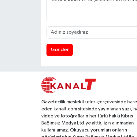
Gönder
Gazetecilik meslek ilkeleri çerçevesinde har
eden kanalt.com sitesinde yayınlanan yazı, h
video ve fotoğrafların her türlü hakkı Kıbrıs
Bağımsız Medya Ltd'ye aittir, izin alınmadan
kullanılamaz. Okuyucu yorumları onların