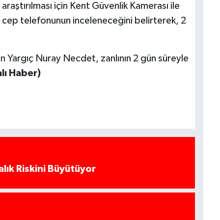
rın araştırılması için Kent Güvenlik Kamerası ile
a cep telefonunun inceleneceğini belirterek, 2
 Yargıç Nuray Necdet, zanlının 2 gün süreyle
lı Haber)
alık Riskini Büyütüyor