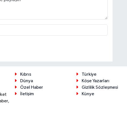
Kıbrıs
Türkiye
Dünya
Köşe Yazarları
Özel Haber
Gizlilik Sözleşmesi
İletişim
Künye
eket
aber,