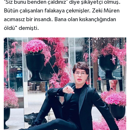
‘Siz bunu benden çaldınız’ diye şikâyetçi olmuş.
Bütün çalışanları falakaya çekmişler. Zeki Müren
acımasız bir insandı. Bana olan kıskançlığından
öldü" demişti.