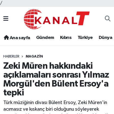
/
Gündem
Kıbrıs
Türkiye
Dünya
Ana sayfa
HABERLER
MAGAZIN
Zeki Müren hakkındaki
açıklamaları sonrası Yılmaz
Morgül'den Bülent Ersoy'a
tepki
Türk müziğinin divası Bülent Ersoy, Zeki Müren'in
acımasız ve kıskanç biri olduğunu söyleyerek