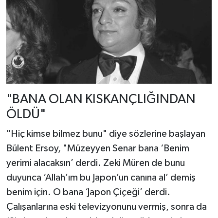
"BANA OLAN KISKANÇLIĞINDAN
ÖLDÜ"
"Hiç kimse bilmez bunu" diye sözlerine başlayan
Bülent Ersoy, "Müzeyyen Senar bana ‘Benim
yerimi alacaksın’ derdi. Zeki Müren de bunu
duyunca ‘Allah’ım bu Japon’un canına al’ demiş
benim için. O bana ‘Japon Çiçeği’ derdi.
Çalışanlarına eski televizyonunu vermiş, sonra da