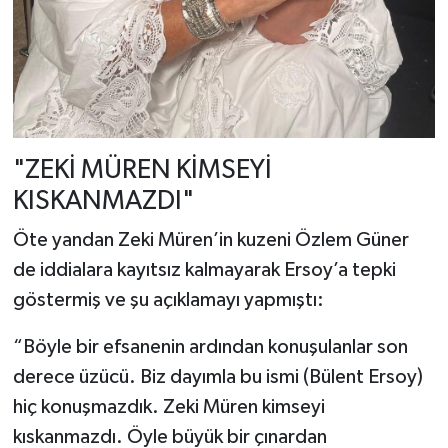
"ZEKİ MÜREN KİMSEYİ
KISKANMAZDI"
Öte yandan Zeki Müren’in kuzeni Özlem Güner
de iddialara kayıtsız kalmayarak Ersoy’a tepki
göstermiş ve şu açıklamayı yapmıştı:
“Böyle bir efsanenin ardından konuşulanlar son
derece üzücü. Biz dayımla bu ismi (Bülent Ersoy)
hiç konuşmazdık. Zeki Müren kimseyi
kıskanmazdı. Öyle büyük bir çınardan