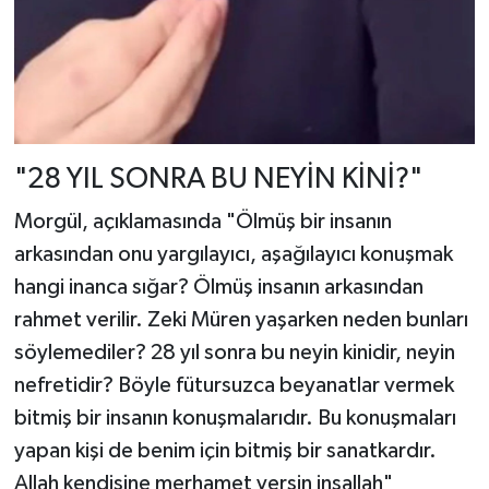
"28 YIL SONRA BU NEYİN KİNİ?"
Morgül, açıklamasında "Ölmüş bir insanın
arkasından onu yargılayıcı, aşağılayıcı konuşmak
hangi inanca sığar? Ölmüş insanın arkasından
rahmet verilir. Zeki Müren yaşarken neden bunları
söylemediler? 28 yıl sonra bu neyin kinidir, neyin
nefretidir? Böyle fütursuzca beyanatlar vermek
bitmiş bir insanın konuşmalarıdır. Bu konuşmaları
yapan kişi de benim için bitmiş bir sanatkardır.
Allah kendisine merhamet versin inşallah"