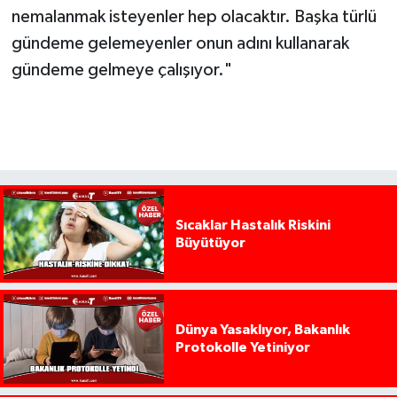
nemalanmak isteyenler hep olacaktır. Başka türlü
gündeme gelemeyenler onun adını kullanarak
gündeme gelmeye çalışıyor."
Sıcaklar Hastalık Riskini
Büyütüyor
Dünya Yasaklıyor, Bakanlık
Protokolle Yetiniyor