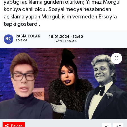
yaptığı açıklama gündem olurken; Yılmaz Morgül
konuya dahil oldu. Sosyal medya hesabından
açıklama yapan Morgül, isim vermeden Ersoy'a
tepki gösterdi.
RABIA ÇOLAK
16.01.2024 - 12:40
EDITÖR
YAYINLANMA
Paylaş
-
+