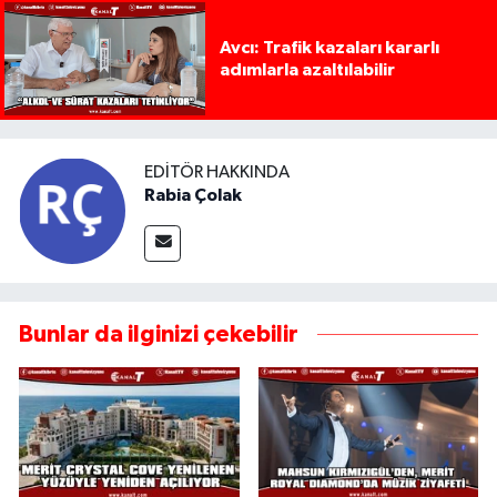
Avcı: Trafik kazaları kararlı
adımlarla azaltılabilir
EDITÖR HAKKINDA
Rabia Çolak
Bunlar da ilginizi çekebilir