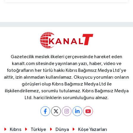
Gazetecilik meslek ilkeleri çerçevesinde hareket eden
kanalt.com sitesinde yayınlanan yazı, haber, video ve
fotoğrafların her türlü hakkı Kıbrıs Bağımsız Medya Ltd'ye
aittir, izin alınmadan kullanılamaz. Okuyucu yorumları onların
görüşleri olup Kıbrıs Bağımsız Medya Ltd ile
ilişkilendirilemez, sorumlu tutulamaz. Kıbrıs Bağımsız Medya
Ltd. harici linklerin sorumluluğunu almaz.
Kıbrıs
Türkiye
Dünya
Köşe Yazarları