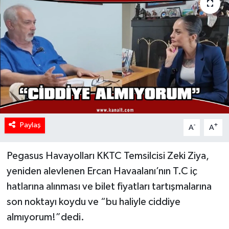
Paylaş
-
+
A
A
Pegasus Havayolları KKTC Temsilcisi Zeki Ziya,
yeniden alevlenen Ercan Havaalanı’nın T.C iç
hatlarına alınması ve bilet fiyatları tartışmalarına
son noktayı koydu ve “bu haliyle ciddiye
almıyorum!”dedi.