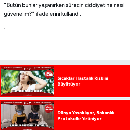
"Bütün bunlar yaşanırken sürecin ciddiyetine nasıl
güvenelim?" ifadelerini kullandı.
.
Sıcaklar Hastalık Riskini
Büyütüyor
Dünya Yasaklıyor, Bakanlık
Protokolle Yetiniyor