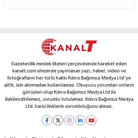
Gazetecilik meslek ilkeleri çerçevesinde hareket eden
kanalt.com sitesinde yayınlanan yazı, haber, video ve
fotoğrafların her türlü hakkı Kıbrıs Bağımsız Medya Ltd'ye
aittir, izin alınmadan kullanılamaz. Okuyucu yorumları onların
görüşleri olup Kıbrıs Bağımsız Medya Ltd ile
ilişkilendirilemez, sorumlu tutulamaz. Kıbrıs Bağımsız Medya
Ltd. harici linklerin sorumluluğunu almaz.