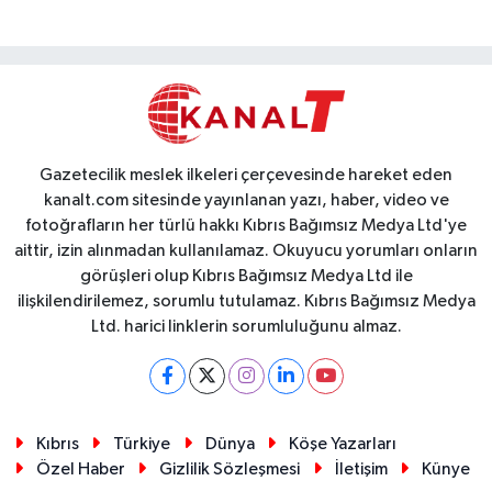
Gazetecilik meslek ilkeleri çerçevesinde hareket eden
kanalt.com sitesinde yayınlanan yazı, haber, video ve
fotoğrafların her türlü hakkı Kıbrıs Bağımsız Medya Ltd'ye
aittir, izin alınmadan kullanılamaz. Okuyucu yorumları onların
görüşleri olup Kıbrıs Bağımsız Medya Ltd ile
ilişkilendirilemez, sorumlu tutulamaz. Kıbrıs Bağımsız Medya
Ltd. harici linklerin sorumluluğunu almaz.
Kıbrıs
Türkiye
Dünya
Köşe Yazarları
Özel Haber
Gizlilik Sözleşmesi
İletişim
Künye