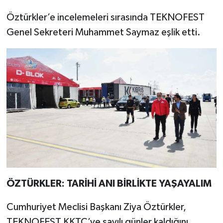
Öztürkler’e incelemeleri sırasında TEKNOFEST
Genel Sekreteri Muhammet Saymaz eşlik etti.
ÖZTÜRKLER: TARİHİ ANI BİRLİKTE YAŞAYALIM
Cumhuriyet Meclisi Başkanı Ziya Öztürkler,
TEKNOFEST KKTC’ye sayılı günler kaldığını