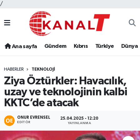
/
Gündem
Kıbrıs
Türkiye
Dünya
Ana sayfa
HABERLER
TEKNOLOJI
Ziya Öztürkler: Havacılık,
uzay ve teknolojinin kalbi
KKTC’de atacak
ONUR EVRENSEL
25.04.2025 - 12:20
EDITÖR
YAYINLANMA