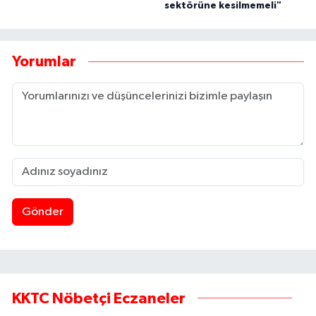
sektörüne kesilmemeli"
Yorumlar
Gönder
KKTC Nöbetçi Eczaneler