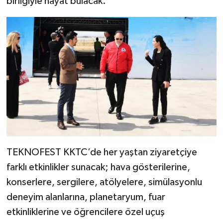
birliğiyle hayat bulacak.
TEKNOFEST KKTC’de her yaştan ziyaretçiye
farklı etkinlikler sunacak; hava gösterilerine,
konserlere, sergilere, atölyelere, simülasyonlu
deneyim alanlarına, planetaryum, fuar
etkinliklerine ve öğrencilere özel uçuş