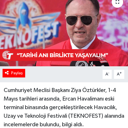
Paylaş
-
+
A
A
Cumhuriyet Meclisi Başkanı Ziya Öztürkler, 1-4
Mayıs tarihleri arasında, Ercan Havalimanı eski
terminal binasında gerçekleştirilecek Havacılık,
Uzay ve Teknoloji Festivali (TEKNOFEST) alanında
incelemelerde bulundu, bilgi aldı.