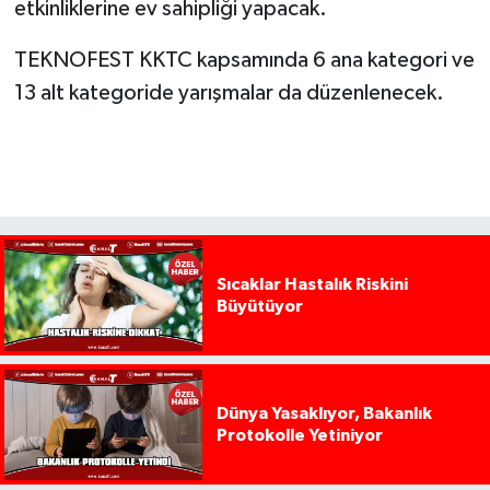
etkinliklerine ev sahipliği yapacak.
TEKNOFEST KKTC kapsamında 6 ana kategori ve
13 alt kategoride yarışmalar da düzenlenecek.
Sıcaklar Hastalık Riskini
Büyütüyor
Dünya Yasaklıyor, Bakanlık
Protokolle Yetiniyor