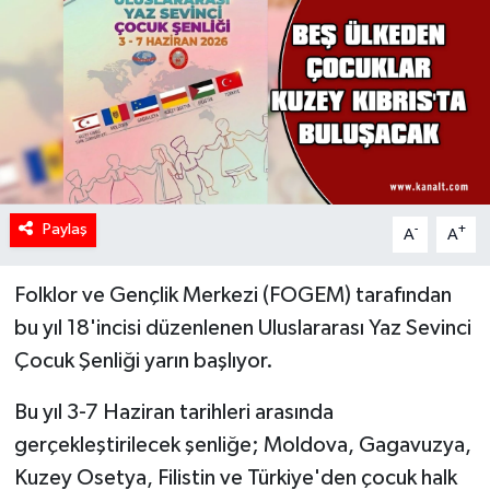
Paylaş
-
+
A
A
Folklor ve Gençlik Merkezi (FOGEM) tarafından
bu yıl 18'incisi düzenlenen Uluslararası Yaz Sevinci
Çocuk Şenliği yarın başlıyor.
Bu yıl 3-7 Haziran tarihleri arasında
gerçekleştirilecek şenliğe; Moldova, Gagavuzya,
Kuzey Osetya, Filistin ve Türkiye'den çocuk halk