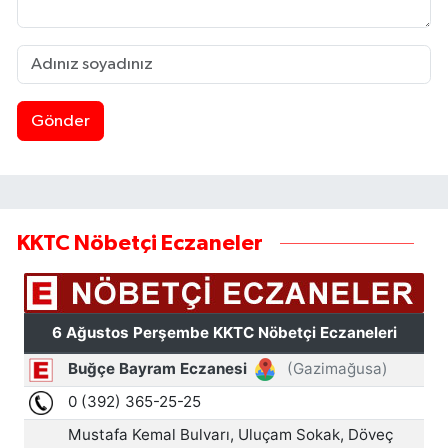
Gönder
KKTC Nöbetçi Eczaneler