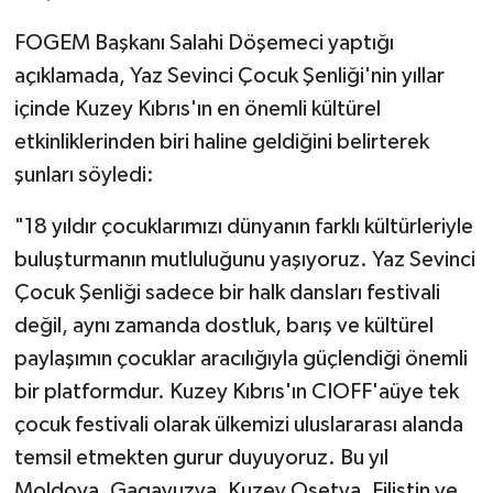
FOGEM Başkanı Salahi Döşemeci yaptığı
açıklamada, Yaz Sevinci Çocuk Şenliği'nin yıllar
içinde Kuzey Kıbrıs'ın en önemli kültürel
etkinliklerinden biri haline geldiğini belirterek
şunları söyledi:
"18 yıldır çocuklarımızı dünyanın farklı kültürleriyle
buluşturmanın mutluluğunu yaşıyoruz. Yaz Sevinci
Çocuk Şenliği sadece bir halk dansları festivali
değil, aynı zamanda dostluk, barış ve kültürel
paylaşımın çocuklar aracılığıyla güçlendiği önemli
bir platformdur. Kuzey Kıbrıs'ın CIOFF'aüye tek
çocuk festivali olarak ülkemizi uluslararası alanda
temsil etmekten gurur duyuyoruz. Bu yıl
Moldova, Gagavuzya, Kuzey Osetya, Filistin ve