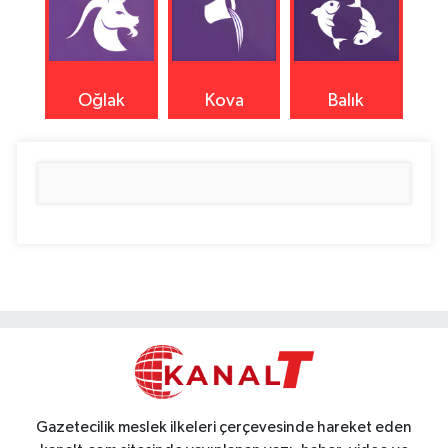
Oğlak
Kova
Balık
Gazetecilik meslek ilkeleri çerçevesinde hareket eden