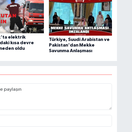
'ta elektrik
Türkiye, Suudi Arabistan ve
daki kısa devre
Pakistan'dan Mekke
 neden oldu
Savunma Anlaşması