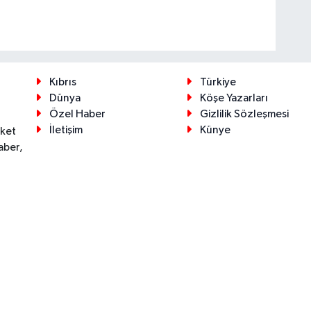
Kıbrıs
Türkiye
Dünya
Köşe Yazarları
Özel Haber
Gizlilik Sözleşmesi
İletişim
Künye
eket
aber,