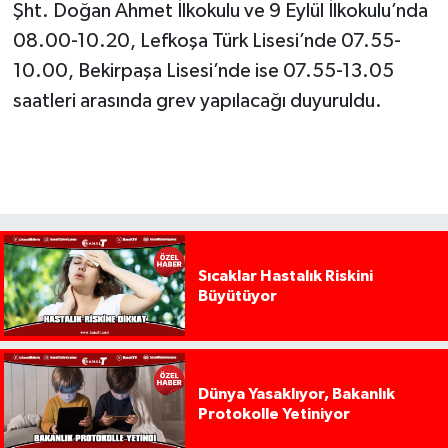
Şht. Doğan Ahmet İlkokulu ve 9 Eylül İlkokulu’nda
08.00-10.20, Lefkoşa Türk Lisesi’nde 07.55-
10.00, Bekirpaşa Lisesi’nde ise 07.55-13.05
saatleri arasında grev yapılacağı duyuruldu.
Sıcaklar Hastalık Riskini
Büyütüyor
Dünya Yasaklıyor, Bakanlık
Protokolle Yetiniyor