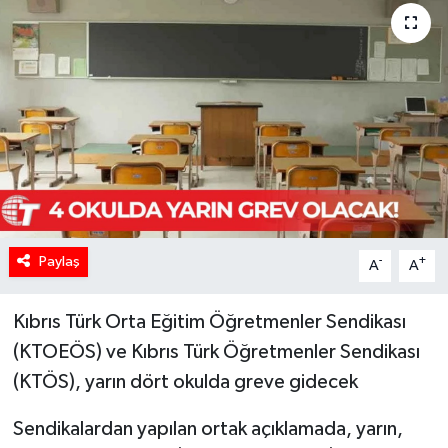
Paylaş
-
+
A
A
Kıbrıs Türk Orta Eğitim Öğretmenler Sendikası
(KTOEÖS) ve Kıbrıs Türk Öğretmenler Sendikası
(KTÖS), yarın dört okulda greve gidecek
Sendikalardan yapılan ortak açıklamada, yarın,