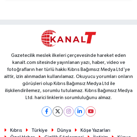
Gazetecilik meslek ilkeleri çerçevesinde hareket eden
kanalt.com sitesinde yayınlanan yazı, haber, video ve
fotoğrafların her türlü hakkı Kıbrıs Bağımsız Medya Ltd'ye
aittir, izin alınmadan kullanılamaz. Okuyucu yorumları onların
görüşleri olup Kıbrıs Bağımsız Medya Ltd ile
ilişkilendirilemez, sorumlu tutulamaz. Kıbrıs Bağımsız Medya
Ltd. harici linklerin sorumluluğunu almaz.
Kıbrıs
Türkiye
Dünya
Köşe Yazarları