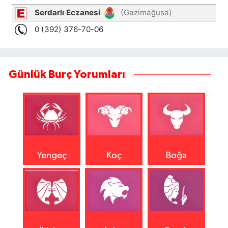
Günlük Burç Yorumları
Yengeç
Koç
Boğa