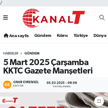
/
Gündem
Kıbrıs
Türkiye
Dünya
Ana sayfa
HABERLER
GÜNDEM
5 Mart 2025 Çarşamba
KKTC Gazete Manşetleri
ONUR EVRENSEL
05.03.2025 - 08:06
EDITÖR
YAYINLANMA