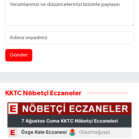
Gönder
KKTC Nöbetçi Eczaneler