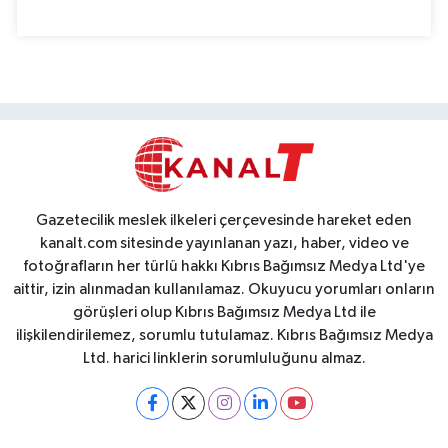
Gazetecilik meslek ilkeleri çerçevesinde hareket eden
kanalt.com sitesinde yayınlanan yazı, haber, video ve
fotoğrafların her türlü hakkı Kıbrıs Bağımsız Medya Ltd'ye
aittir, izin alınmadan kullanılamaz. Okuyucu yorumları onların
görüşleri olup Kıbrıs Bağımsız Medya Ltd ile
ilişkilendirilemez, sorumlu tutulamaz. Kıbrıs Bağımsız Medya
Ltd. harici linklerin sorumluluğunu almaz.