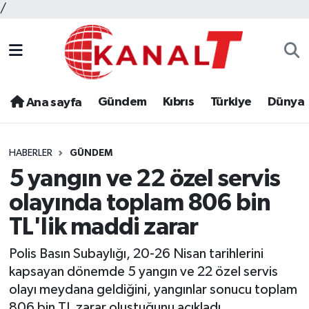
/
Gündem
Kıbrıs
Türkiye
Dünya
Ana sayfa
HABERLER
GÜNDEM
5 yangın ve 22 özel servis
olayında toplam 806 bin
TL'lik maddi zarar
Polis Basın Subaylığı, 20-26 Nisan tarihlerini
kapsayan dönemde 5 yangın ve 22 özel servis
olayı meydana geldiğini, yangınlar sonucu toplam
806 bin TL zarar oluştuğunu açıkladı.