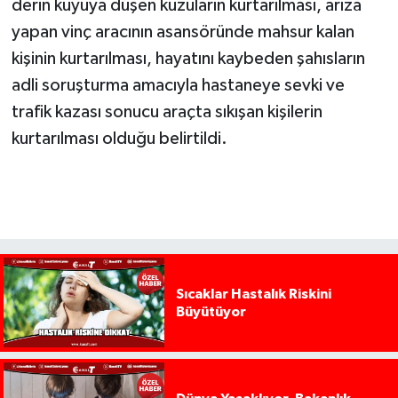
derin kuyuya düşen kuzuların kurtarılması, arıza
yapan vinç aracının asansöründe mahsur kalan
kişinin kurtarılması, hayatını kaybeden şahısların
adli soruşturma amacıyla hastaneye sevki ve
trafik kazası sonucu araçta sıkışan kişilerin
kurtarılması olduğu belirtildi.
Sıcaklar Hastalık Riskini
Büyütüyor