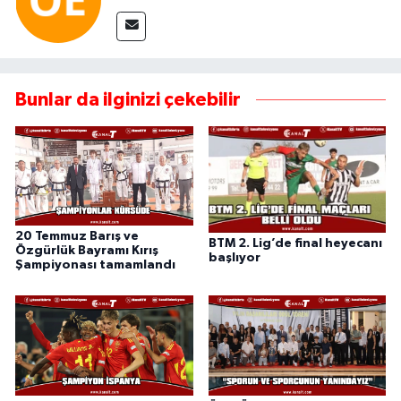
Bunlar da ilginizi çekebilir
20 Temmuz Barış ve
BTM 2. Lig’de final heyecanı
Özgürlük Bayramı Kırış
başlıyor
Şampiyonası tamamlandı