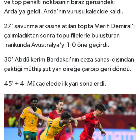
ve top penaltı noktasının biraz gerisindeki
Arda'ya geldi. Arda'nın vuruşu kalecide kaldı.
27' savunma arkasına atılan topta Merih Demiral'ı
çalımladıktan sonra topu filelerle buluşturan
Irankunda Avustralya'yı 1-0 öne geçirdi.
30' Abdülkerim Bardakcı'nın ceza sahası dışından
çektiği müthiş şut yan direğe çarpıp geri döndü.
45' + 4' Mücadelede ilk yarı sona erdi.