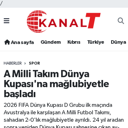
/
Gündem
Kıbrıs
Türkiye
Dünya
Ana sayfa
HABERLER
SPOR
A Milli Takım Dünya
Kupası'na mağlubiyetle
başladı
2026 FIFA Dünya Kupası D Grubu ilk maçında
Avustralya ile karşılaşan A Milli Futbol Takımı,
sahadan 2-0'lık mağlubiyetle ayrıldı. 24 yıl aradan
sonra yeniden Dünya Kupası sahnesine çıkan ay-