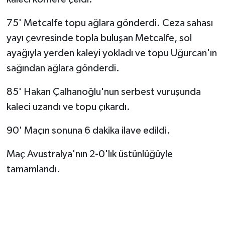
75' Metcalfe topu ağlara gönderdi. Ceza sahası
yayı çevresinde topla buluşan Metcalfe, sol
ayağıyla yerden kaleyi yokladı ve topu Uğurcan'ın
sağından ağlara gönderdi.
85' Hakan Çalhanoğlu'nun serbest vuruşunda
kaleci uzandı ve topu çıkardı.
90' Maçın sonuna 6 dakika ilave edildi.
Maç Avustralya'nın 2-0'lık üstünlüğüyle
tamamlandı.