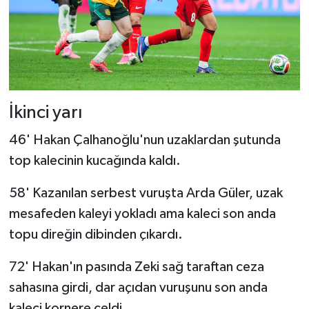
İkinci yarı
46' Hakan Çalhanoğlu'nun uzaklardan şutunda
top kalecinin kucağında kaldı.
58' Kazanılan serbest vuruşta Arda Güler, uzak
mesafeden kaleyi yokladı ama kaleci son anda
topu direğin dibinden çıkardı.
72' Hakan'ın pasında Zeki sağ taraftan ceza
sahasına girdi, dar açıdan vuruşunu son anda
kaleci kornere çeldi.