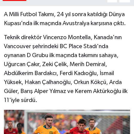
A Milli Futbol Takımı, 24 yıl sonra katıldığı Dünya
Kupası'nda ilk maçında Avustralya karşısına çıktı.
Teknik direktör Vincenzo Montella, Kanada'nın
Vancouver şehrindeki BC Place Stadı'nda
oynanan D Grubu ilk maçında takımını sahaya,
Uğurcan Çakır, Zeki Çelik, Merih Demiral,
Abdülkerim Bardakcı, Ferdi Kadıoğlu, İsmail
Yüksek, Hakan Çalhanoğlu, Orkun Kökçü, Arda
Güler, Barış Alper Yılmaz ve Kerem Aktürkoğlu ilk
11'iyle sürdü.