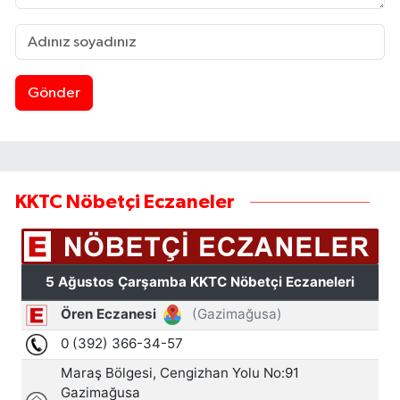
Gönder
KKTC Nöbetçi Eczaneler