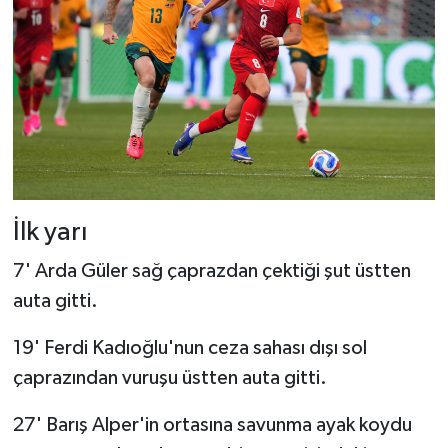
İlk yarı
7' Arda Güler sağ çaprazdan çektiği şut üstten
auta gitti.
19' Ferdi Kadıoğlu'nun ceza sahası dışı sol
çaprazından vuruşu üstten auta gitti.
27' Barış Alper'in ortasına savunma ayak koydu