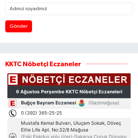
Gönder
KKTC Nöbetçi Eczaneler